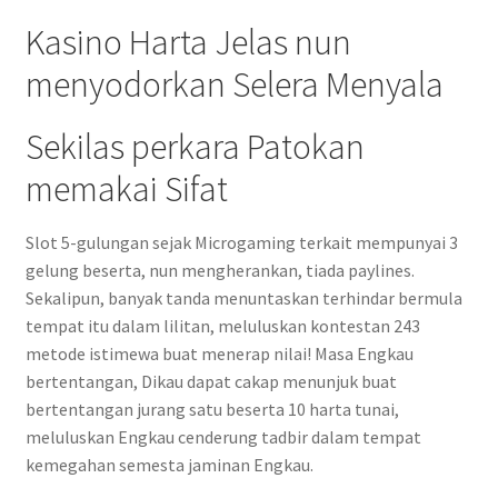
Kasino Harta Jelas nun
menyodorkan Selera Menyala
Sekilas perkara Patokan
memakai Sifat
Slot 5-gulungan sejak Microgaming terkait mempunyai 3
gelung beserta, nun mengherankan, tiada paylines.
Sekalipun, banyak tanda menuntaskan terhindar bermula
tempat itu dalam lilitan, meluluskan kontestan 243
metode istimewa buat menerap nilai! Masa Engkau
bertentangan, Dikau dapat cakap menunjuk buat
bertentangan jurang satu beserta 10 harta tunai,
meluluskan Engkau cenderung tadbir dalam tempat
kemegahan semesta jaminan Engkau.