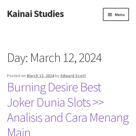
Kainai Studies
Skip
Skip
Menu
to
to
navigation
content
Home
About us
Day:
March 12, 2024
Contact us
Posted on
March 12, 2024
by
Edward Scott
Privacy Policy
Burning Desire Best
Joker Dunia Slots >>
Analisis and Cara Menang
Main