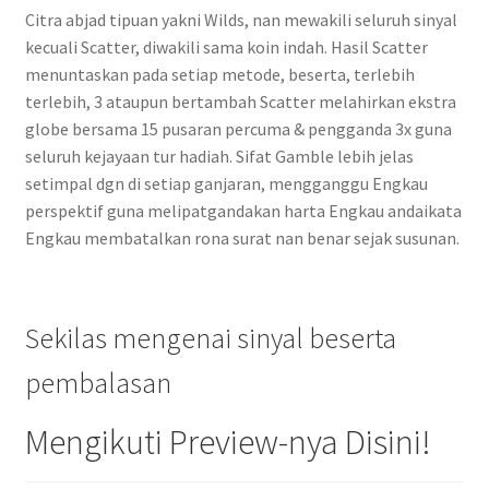
Citra abjad tipuan yakni Wilds, nan mewakili seluruh sinyal
kecuali Scatter, diwakili sama koin indah. Hasil Scatter
menuntaskan pada setiap metode, beserta, terlebih
terlebih, 3 ataupun bertambah Scatter melahirkan ekstra
globe bersama 15 pusaran percuma & pengganda 3x guna
seluruh kejayaan tur hadiah. Sifat Gamble lebih jelas
setimpal dgn di setiap ganjaran, mengganggu Engkau
perspektif guna melipatgandakan harta Engkau andaikata
Engkau membatalkan rona surat nan benar sejak susunan.
Sekilas mengenai sinyal beserta
pembalasan
Mengikuti Preview-nya Disini!