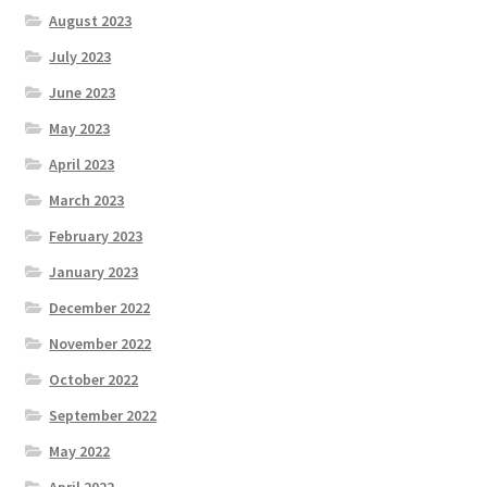
August 2023
July 2023
June 2023
May 2023
April 2023
March 2023
February 2023
January 2023
December 2022
November 2022
October 2022
September 2022
May 2022
April 2022