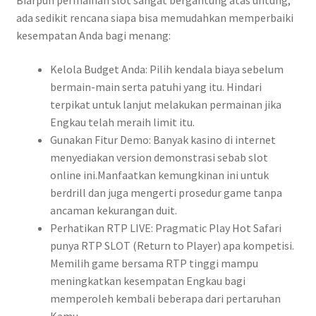
Biarpun permainan slot sangat bergantung atas untung,
ada sedikit rencana siapa bisa memudahkan memperbaiki
kesempatan Anda bagi menang:
Kelola Budget Anda: Pilih kendala biaya sebelum
bermain-main serta patuhi yang itu. Hindari
terpikat untuk lanjut melakukan permainan jika
Engkau telah meraih limit itu.
Gunakan Fitur Demo: Banyak kasino di internet
menyediakan version demonstrasi sebab slot
online ini.Manfaatkan kemungkinan ini untuk
berdrill dan juga mengerti prosedur game tanpa
ancaman kekurangan duit.
Perhatikan RTP LIVE: Pragmatic Play Hot Safari
punya RTP SLOT (Return to Player) apa kompetisi.
Memilih game bersama RTP tinggi mampu
meningkatkan kesempatan Engkau bagi
memperoleh kembali beberapa dari pertaruhan
Kamu.