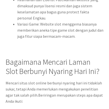
dimaksud punya lisensi resmi dan juga sistem
keselamatan apa bagus guna protect fakta
personal Engkau.
Variasi Game: Website slot menggema biasanya
memberikan aneka tipe game slot dengan judul dan
juga fitur siapa bermacam-macam.
Bagaimana Mencari Laman
Slot Berbunyi Nyaring Hari Ini?
Mencari situs slot online berbunyi nyaring hari ini tidaklah
sukar, tetapi Anda memerlukan mengakukan penelitian
agar tak salah pilih.Beriringan merupakan steps apa dapat
Anda ikuti: