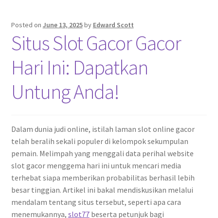
Posted on
June 13, 2025
by
Edward Scott
Situs Slot Gacor Gacor
Hari Ini: Dapatkan
Untung Anda!
Dalam dunia judi online, istilah laman slot online gacor
telah beralih sekali populer di kelompok sekumpulan
pemain. Melimpah yang menggali data perihal website
slot gacor menggema hari ini untuk mencari media
terhebat siapa memberikan probabilitas berhasil lebih
besar tinggian. Artikel ini bakal mendiskusikan melalui
mendalam tentang situs tersebut, seperti apa cara
menemukannya,
slot77
beserta petunjuk bagi