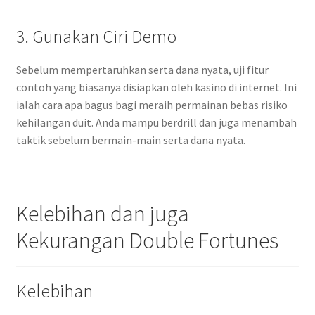
3. Gunakan Ciri Demo
Sebelum mempertaruhkan serta dana nyata, uji fitur
contoh yang biasanya disiapkan oleh kasino di internet. Ini
ialah cara apa bagus bagi meraih permainan bebas risiko
kehilangan duit. Anda mampu berdrill dan juga menambah
taktik sebelum bermain-main serta dana nyata.
Kelebihan dan juga
Kekurangan Double Fortunes
Kelebihan