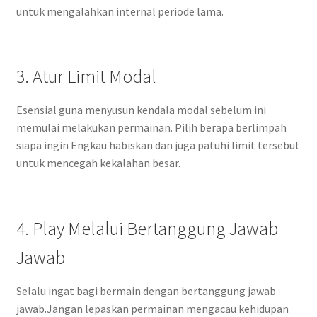
untuk mengalahkan internal periode lama.
3. Atur Limit Modal
Esensial guna menyusun kendala modal sebelum ini
memulai melakukan permainan. Pilih berapa berlimpah
siapa ingin Engkau habiskan dan juga patuhi limit tersebut
untuk mencegah kekalahan besar.
4. Play Melalui Bertanggung Jawab
Jawab
Selalu ingat bagi bermain dengan bertanggung jawab
jawab.Jangan lepaskan permainan mengacau kehidupan