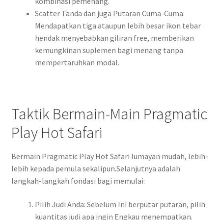
kombinasi pemenang.
Scatter Tanda dan juga Putaran Cuma-Cuma:
Mendapatkan tiga ataupun lebih besar ikon tebar
hendak menyebabkan giliran free, memberikan
kemungkinan suplemen bagi menang tanpa
mempertaruhkan modal.
Taktik Bermain-Main Pragmatic
Play Hot Safari
Bermain Pragmatic Play Hot Safari lumayan mudah, lebih-
lebih kepada pemula sekalipun.Selanjutnya adalah
langkah-langkah fondasi bagi memulai:
Pilih Judi Anda: Sebelum Ini berputar putaran, pilih
kuantitas judi apa ingin Engkau menempatkan.