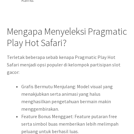
Mengapa Menyeleksi Pragmatic
Play Hot Safari?
Terletak beberapa sebab kenapa Pragmatic Play Hot
Safari menjadi opsi populer di kelompok partisipan slot
gacor:
Grafis Bermutu Menjulang: Model visual yang
menakjubkan serta animasi yang halus
menghasilkan pengetahuan bermain makin
menggembirakan.
Feature Bonus Menggaet: Feature putaran free
serta simbol buas memberikan lebih melimpah
peluang untuk berhasil luas.