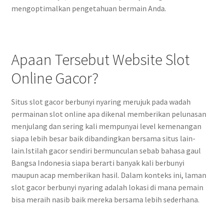
mengoptimalkan pengetahuan bermain Anda.
Apaan Tersebut Website Slot
Online Gacor?
Situs slot gacor berbunyi nyaring merujuk pada wadah
permainan slot online apa dikenal memberikan pelunasan
menjulang dan sering kali mempunyai level kemenangan
siapa lebih besar baik dibandingkan bersama situs lain-
lain.Istilah gacor sendiri bermunculan sebab bahasa gaul
Bangsa Indonesia siapa berarti banyak kali berbunyi
maupun acap memberikan hasil. Dalam konteks ini, laman
slot gacor berbunyi nyaring adalah lokasi di mana pemain
bisa meraih nasib baik mereka bersama lebih sederhana.