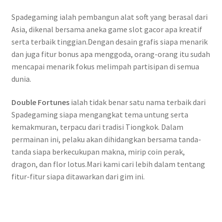
Spadegaming ialah pembangun alat soft yang berasal dari
Asia, dikenal bersama aneka game slot gacor apa kreatif
serta terbaik tinggian.Dengan desain grafis siapa menarik
dan juga fitur bonus apa menggoda, orang-orang itu sudah
mencapai menarik fokus melimpah partisipan di semua
dunia.
Double Fortunes
ialah tidak benar satu nama terbaik dari
Spadegaming siapa mengangkat tema untung serta
kemakmuran, terpacu dari tradisi Tiongkok. Dalam
permainan ini, pelaku akan dihidangkan bersama tanda-
tanda siapa berkecukupan makna, mirip coin perak,
dragon, dan flor lotus.Mari kami cari lebih dalam tentang
fitur-fitur siapa ditawarkan dari gim ini.