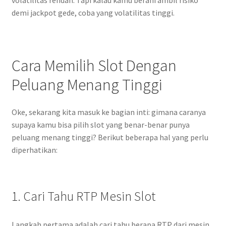
volatilitas rendah. Tapi kalau kamu berani ambil risiko
demi jackpot gede, coba yang volatilitas tinggi.
Cara Memilih Slot Dengan
Peluang Menang Tinggi
Oke, sekarang kita masuk ke bagian inti: gimana caranya
supaya kamu bisa pilih slot yang benar-benar punya
peluang menang tinggi? Berikut beberapa hal yang perlu
diperhatikan:
1. Cari Tahu RTP Mesin Slot
Langkah pertama adalah cari tahu berapa RTP dari mesin