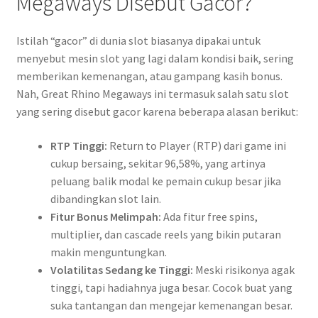
Megaways Disebut Gacor?
Istilah “gacor” di dunia slot biasanya dipakai untuk
menyebut mesin slot yang lagi dalam kondisi baik, sering
memberikan kemenangan, atau gampang kasih bonus.
Nah, Great Rhino Megaways ini termasuk salah satu slot
yang sering disebut gacor karena beberapa alasan berikut:
RTP Tinggi:
Return to Player (RTP) dari game ini
cukup bersaing, sekitar 96,58%, yang artinya
peluang balik modal ke pemain cukup besar jika
dibandingkan slot lain.
Fitur Bonus Melimpah:
Ada fitur free spins,
multiplier, dan cascade reels yang bikin putaran
makin menguntungkan.
Volatilitas Sedang ke Tinggi:
Meski risikonya agak
tinggi, tapi hadiahnya juga besar. Cocok buat yang
suka tantangan dan mengejar kemenangan besar.