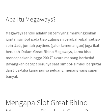
Apa Itu Megaways?
Megaways sendiri adalah sistem yang memungkinkan
jumlah simbol pada tiap gulungan berubah-ubah setiap
spin. Jadi, jumlah paylines (jalur kemenangan) juga ikut
berubah. Dalam Great Rhino Megaways, kamu bisa
mendapatkan hingga 200.704 cara menang berbeda!
Bayangkan betapa serunya saat simbol-simbol berputar
dan tiba-tiba kamu punya peluang menang yang super
banyak.
Mengapa Slot Great Rhino