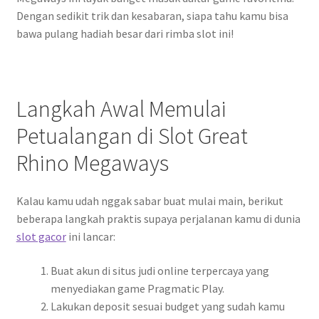
Dengan sedikit trik dan kesabaran, siapa tahu kamu bisa
bawa pulang hadiah besar dari rimba slot ini!
Langkah Awal Memulai
Petualangan di Slot Great
Rhino Megaways
Kalau kamu udah nggak sabar buat mulai main, berikut
beberapa langkah praktis supaya perjalanan kamu di dunia
slot gacor
ini lancar:
Buat akun di situs judi online terpercaya yang
menyediakan game Pragmatic Play.
Lakukan deposit sesuai budget yang sudah kamu