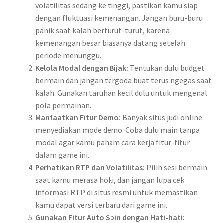
volatilitas sedang ke tinggi, pastikan kamu siap
dengan fluktuasi kemenangan. Jangan buru-buru
panik saat kalah berturut-turut, karena
kemenangan besar biasanya datang setelah
periode menunggu.
Kelola Modal dengan Bijak:
Tentukan dulu budget
bermain dan jangan tergoda buat terus ngegas saat
kalah. Gunakan taruhan kecil dulu untuk mengenal
pola permainan.
Manfaatkan Fitur Demo:
Banyak situs judi online
menyediakan mode demo. Coba dulu main tanpa
modal agar kamu paham cara kerja fitur-fitur
dalam game ini.
Perhatikan RTP dan Volatilitas:
Pilih sesi bermain
saat kamu merasa hoki, dan jangan lupa cek
informasi RTP di situs resmi untuk memastikan
kamu dapat versi terbaru dari game ini.
Gunakan Fitur Auto Spin dengan Hati-hati: