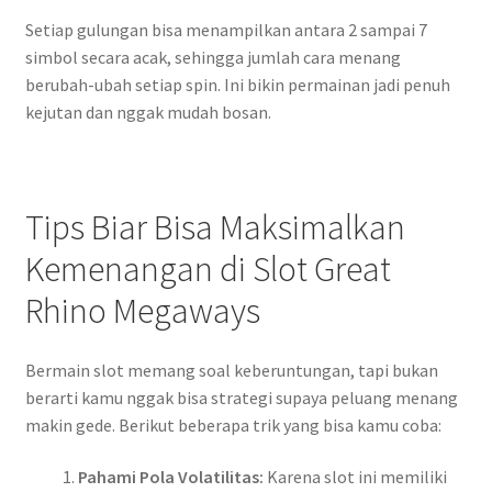
Setiap gulungan bisa menampilkan antara 2 sampai 7
simbol secara acak, sehingga jumlah cara menang
berubah-ubah setiap spin. Ini bikin permainan jadi penuh
kejutan dan nggak mudah bosan.
Tips Biar Bisa Maksimalkan
Kemenangan di Slot Great
Rhino Megaways
Bermain slot memang soal keberuntungan, tapi bukan
berarti kamu nggak bisa strategi supaya peluang menang
makin gede. Berikut beberapa trik yang bisa kamu coba:
Pahami Pola Volatilitas:
Karena slot ini memiliki