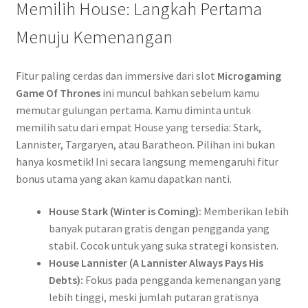
Memilih House: Langkah Pertama
Menuju Kemenangan
Fitur paling cerdas dan immersive dari slot
Microgaming
Game Of Thrones
ini muncul bahkan sebelum kamu
memutar gulungan pertama. Kamu diminta untuk
memilih satu dari empat House yang tersedia: Stark,
Lannister, Targaryen, atau Baratheon. Pilihan ini bukan
hanya kosmetik! Ini secara langsung memengaruhi fitur
bonus utama yang akan kamu dapatkan nanti.
House Stark (Winter is Coming):
Memberikan lebih
banyak putaran gratis dengan pengganda yang
stabil. Cocok untuk yang suka strategi konsisten.
House Lannister (A Lannister Always Pays His
Debts):
Fokus pada pengganda kemenangan yang
lebih tinggi, meski jumlah putaran gratisnya