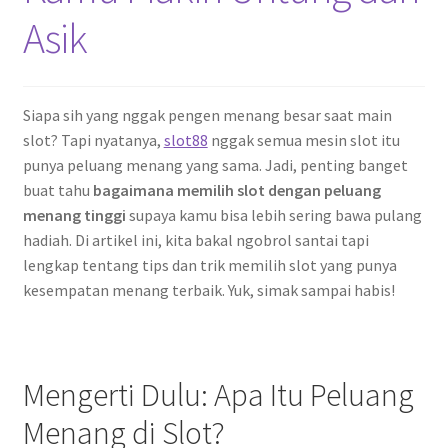
Asik
Siapa sih yang nggak pengen menang besar saat main
slot? Tapi nyatanya,
slot88
nggak semua mesin slot itu
punya peluang menang yang sama. Jadi, penting banget
buat tahu
bagaimana memilih slot dengan peluang
menang tinggi
supaya kamu bisa lebih sering bawa pulang
hadiah. Di artikel ini, kita bakal ngobrol santai tapi
lengkap tentang tips dan trik memilih slot yang punya
kesempatan menang terbaik. Yuk, simak sampai habis!
Mengerti Dulu: Apa Itu Peluang
Menang di Slot?