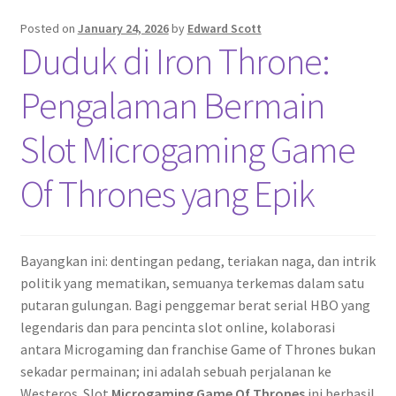
Posted on
January 24, 2026
by
Edward Scott
Duduk di Iron Throne:
Pengalaman Bermain
Slot Microgaming Game
Of Thrones yang Epik
Bayangkan ini: dentingan pedang, teriakan naga, dan intrik
politik yang mematikan, semuanya terkemas dalam satu
putaran gulungan. Bagi penggemar berat serial HBO yang
legendaris dan para pencinta slot online, kolaborasi
antara Microgaming dan franchise Game of Thrones bukan
sekadar permainan; ini adalah sebuah perjalanan ke
Westeros. Slot
Microgaming Game Of Thrones
ini berhasil