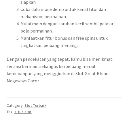
siapkan.
Coba dulu mode demo untuk kenal fitur dan
mekanisme permainan.
Mulai main dengan taruhan kecil sambil pelajari
pola permainan.
Manfaatkan fitur bonus dan free spins untuk
tingkatkan peluang menang.
Dengan pendekatan yang tepat, kamu bisa menikmati
sensasi bermain sekaligus berpeluang meraih
kemenangan yang menggiurkan di Slot Great Rhino
Megaways Gacor.…
Category:
Slot Terbaik
Tag:
situs slot