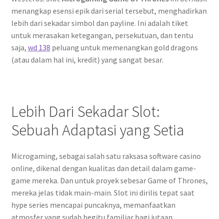
menangkap esensi epik dari serial tersebut, menghadirkan
lebih dari sekadar simbol dan payline. Ini adalah tiket
untuk merasakan ketegangan, persekutuan, dan tentu
saja,
wd 138
peluang untuk memenangkan gold dragons
(atau dalam hal ini, kredit) yang sangat besar.
Lebih Dari Sekadar Slot:
Sebuah Adaptasi yang Setia
Microgaming, sebagai salah satu raksasa software casino
online, dikenal dengan kualitas dan detail dalam game-
game mereka. Dan untuk proyek sebesar Game of Thrones,
mereka jelas tidak main-main. Slot ini dirilis tepat saat
hype series mencapai puncaknya, memanfaatkan
atmosfer yang sudah begitu familiar bagi jutaan