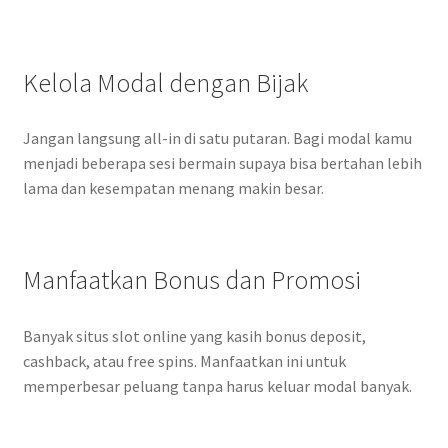
Kelola Modal dengan Bijak
Jangan langsung all-in di satu putaran. Bagi modal kamu
menjadi beberapa sesi bermain supaya bisa bertahan lebih
lama dan kesempatan menang makin besar.
Manfaatkan Bonus dan Promosi
Banyak situs slot online yang kasih bonus deposit,
cashback, atau free spins. Manfaatkan ini untuk
memperbesar peluang tanpa harus keluar modal banyak.