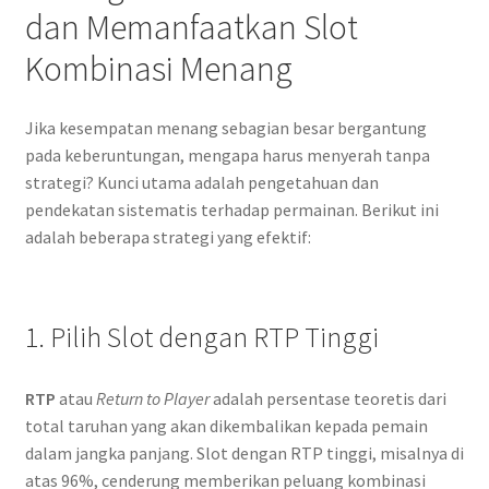
dan Memanfaatkan Slot
Kombinasi Menang
Jika kesempatan menang sebagian besar bergantung
pada keberuntungan, mengapa harus menyerah tanpa
strategi? Kunci utama adalah pengetahuan dan
pendekatan sistematis terhadap permainan. Berikut ini
adalah beberapa strategi yang efektif:
1. Pilih Slot dengan RTP Tinggi
RTP
atau
Return to Player
adalah persentase teoretis dari
total taruhan yang akan dikembalikan kepada pemain
dalam jangka panjang. Slot dengan RTP tinggi, misalnya di
atas 96%, cenderung memberikan peluang kombinasi