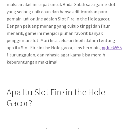
maka artikel ini tepat untuk Anda. Salah satu game slot
yang sedang naik daun dan banyak dibicarakan para
pemain judi online adalah Slot Fire in the Hole gacor.
Dengan peluang menang yang cukup tinggi dan fitur
menarik, game ini menjadi pilihan favorit banyak
penggemar slot. Mari kita telusuri lebih dalam tentang
apa itu Slot Fire in the Hole gacor, tips bermain,
pgluck555
fitur unggulan, dan rahasia agar kamu bisa meraih
keberuntungan maksimal.
Apa Itu Slot Fire in the Hole
Gacor?