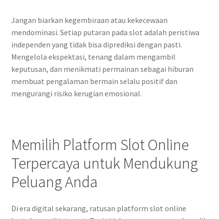
Jangan biarkan kegembiraan atau kekecewaan
mendominasi. Setiap putaran pada slot adalah peristiwa
independen yang tidak bisa diprediksi dengan pasti.
Mengelola ekspektasi, tenang dalam mengambil
keputusan, dan menikmati permainan sebagai hiburan
membuat pengalaman bermain selalu positif dan
mengurangi risiko kerugian emosional.
Memilih Platform Slot Online
Terpercaya untuk Mendukung
Peluang Anda
Di era digital sekarang, ratusan platform slot online