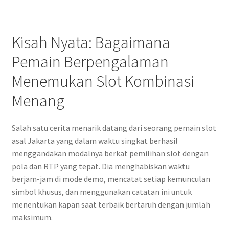
Kisah Nyata: Bagaimana
Pemain Berpengalaman
Menemukan Slot Kombinasi
Menang
Salah satu cerita menarik datang dari seorang pemain slot
asal Jakarta yang dalam waktu singkat berhasil
menggandakan modalnya berkat pemilihan slot dengan
pola dan RTP yang tepat. Dia menghabiskan waktu
berjam-jam di mode demo, mencatat setiap kemunculan
simbol khusus, dan menggunakan catatan ini untuk
menentukan kapan saat terbaik bertaruh dengan jumlah
maksimum.