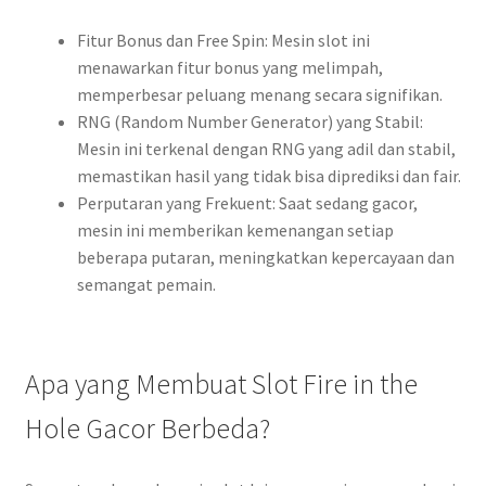
Fitur Bonus dan Free Spin: Mesin slot ini
menawarkan fitur bonus yang melimpah,
memperbesar peluang menang secara signifikan.
RNG (Random Number Generator) yang Stabil:
Mesin ini terkenal dengan RNG yang adil dan stabil,
memastikan hasil yang tidak bisa diprediksi dan fair.
Perputaran yang Frekuent: Saat sedang gacor,
mesin ini memberikan kemenangan setiap
beberapa putaran, meningkatkan kepercayaan dan
semangat pemain.
Apa yang Membuat Slot Fire in the
Hole Gacor Berbeda?