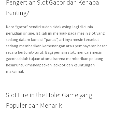
Pengertian Slot Gacor dan Kenapa
Penting?
Kata “gacor” sendiri sudah tidak asing lagi di dunia
perjudian online. Istilah ini merujuk pada mesin slot yang
sedang dalam kondisi “panas”, artinya mesin tersebut
sedang memberikan kemenangan atau pembayaran besar
secara berturut-turut. Bagi pemain slot, mencari mesin
gacor adalah tujuan utama karena memberikan peluang
besar untuk mendapatkan jackpot dan keuntungan
maksimal.
Slot Fire in the Hole: Game yang
Populer dan Menarik