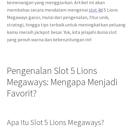
kemenangan yang menggiurkan. Artikel ini akan
membahas secara mendalam mengenai
slot 4d
5 Lions
Megaways gacor, mulai dari pengenalan, fitur unik,
strategi, hingga tips terbaik untuk meningkatkan peluang
kamu meraih jackpot besar. Yuk, kita jelajahi dunia slot
yang penuh warna dan keberuntungan ini!
Pengenalan Slot 5 Lions
Megaways: Mengapa Menjadi
Favorit?
Apa Itu Slot 5 Lions Megaways?