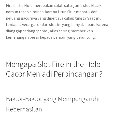
Fire in the Hole merupakan salah satu game slot klasik
namun tetap diminati karena fitur-fitur menarik dan
peluang gacornya yang dipercaya cukup tinggi. Saat ini,
terdapat versi gacor dari slot ini yang banyak diburu karena
dianggap sedang ‘panas’, alias sering memberikan
kemenangan besar kepada pemain yang beruntung.
Mengapa Slot Fire in the Hole
Gacor Menjadi Perbincangan?
Faktor-Faktor yang Mempengaruhi
Keberhasilan