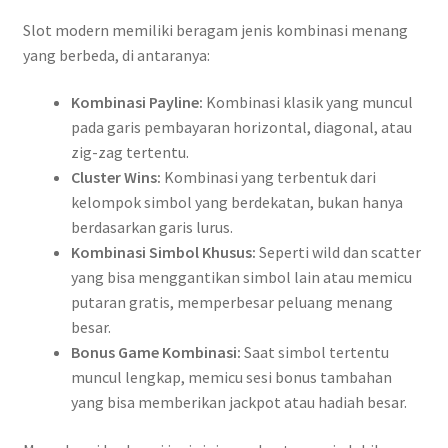
Slot modern memiliki beragam jenis kombinasi menang
yang berbeda, di antaranya:
Kombinasi Payline:
Kombinasi klasik yang muncul
pada garis pembayaran horizontal, diagonal, atau
zig-zag tertentu.
Cluster Wins:
Kombinasi yang terbentuk dari
kelompok simbol yang berdekatan, bukan hanya
berdasarkan garis lurus.
Kombinasi Simbol Khusus:
Seperti wild dan scatter
yang bisa menggantikan simbol lain atau memicu
putaran gratis, memperbesar peluang menang
besar.
Bonus Game Kombinasi:
Saat simbol tertentu
muncul lengkap, memicu sesi bonus tambahan
yang bisa memberikan jackpot atau hadiah besar.