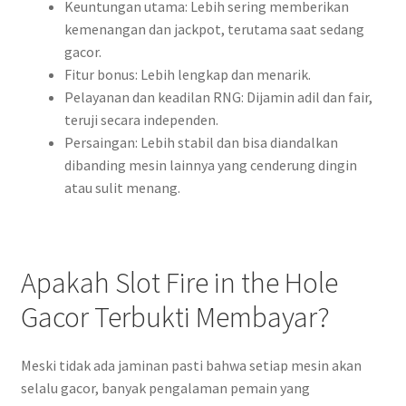
Keuntungan utama: Lebih sering memberikan
kemenangan dan jackpot, terutama saat sedang
gacor.
Fitur bonus: Lebih lengkap dan menarik.
Pelayanan dan keadilan RNG: Dijamin adil dan fair,
teruji secara independen.
Persaingan: Lebih stabil dan bisa diandalkan
dibanding mesin lainnya yang cenderung dingin
atau sulit menang.
Apakah Slot Fire in the Hole
Gacor Terbukti Membayar?
Meski tidak ada jaminan pasti bahwa setiap mesin akan
selalu gacor, banyak pengalaman pemain yang