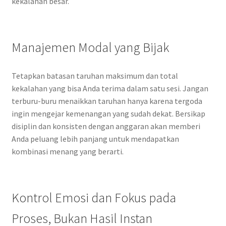
kekalahan besar.
Manajemen Modal yang Bijak
Tetapkan batasan taruhan maksimum dan total
kekalahan yang bisa Anda terima dalam satu sesi. Jangan
terburu-buru menaikkan taruhan hanya karena tergoda
ingin mengejar kemenangan yang sudah dekat. Bersikap
disiplin dan konsisten dengan anggaran akan memberi
Anda peluang lebih panjang untuk mendapatkan
kombinasi menang yang berarti.
Kontrol Emosi dan Fokus pada
Proses, Bukan Hasil Instan