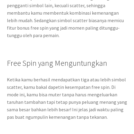
pengganti simbol lain, kecuali scatter, sehingga
membantu kamu membentuk kombinasi kemenangan
lebih mudah. Sedangkan simbol scatter biasanya memicu
fitur bonus free spin yang jadi momen paling ditunggu-
tunggu oleh para pemain.
Free Spin yang Menguntungkan
Ketika kamu berhasil mendapatkan tiga atau lebih simbol
scatter, kamu bakal dapetin kesempatan free spin. Di
mode ini, kamu bisa muter tanpa harus mengeluarkan
taruhan tambahan tapi tetap punya peluang menang yang
sama besar bahkan lebih besar! Ini jelas jadi waktu paling
pas buat ngumpulin kemenangan tanpa tekanan.