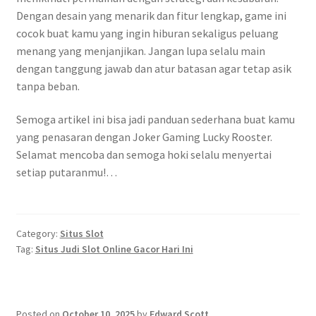
Dengan desain yang menarik dan fitur lengkap, game ini
cocok buat kamu yang ingin hiburan sekaligus peluang
menang yang menjanjikan. Jangan lupa selalu main
dengan tanggung jawab dan atur batasan agar tetap asik
tanpa beban.
Semoga artikel ini bisa jadi panduan sederhana buat kamu
yang penasaran dengan Joker Gaming Lucky Rooster.
Selamat mencoba dan semoga hoki selalu menyertai
setiap putaranmu!…
Category:
Situs Slot
Tag:
Situs Judi Slot Online Gacor Hari Ini
Posted on
October 10, 2025
by
Edward Scott