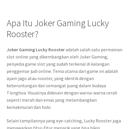
Apa Itu Joker Gaming Lucky
Rooster?
Joker Gaming Lucky Rooster
adalah salah satu permainan
slot online yang dikembangkan oleh Joker Gaming,
penyedia game slot yang sudah terkenal di kalangan
penggemar judi online. Tema utama dari game ini adalah
ayam jago atau rooster, yang identik dengan
keberuntungan dan semangat juang dalam budaya
Tionghoa. Visualnya didesain dengan warna-warna cerah
seperti merah dan emas yang melambangkan
kemakmuran dan hoki.
Selain tampilannya yang eye-catching, Lucky Rooster juga
menawarkan fitur-fitur menarik yang bisa bikin