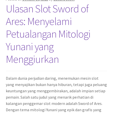
Ulasan Slot Sword of
Ares: Menyelami
Petualangan Mitologi
Yunani yang
Menggiurkan
Dalam dunia perjudian daring, menemukan mesin slot
yang menyajikan bukan hanya hiburan, tetapi juga peluang
keuntungan yang menggembirakan, adalah impian setiap
pemain. Salah satu judul yang menarik perhatian di
kalangan penggemar slot modern adalah Sword of Ares.
Dengan tema mitologi Yunani yang epik dan grafis yang