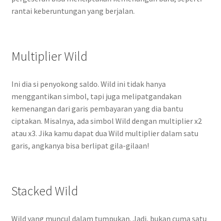
rantai keberuntungan yang berjalan.
Multiplier Wild
Ini dia si penyokong saldo. Wild ini tidak hanya
menggantikan simbol, tapi juga melipatgandakan
kemenangan dari garis pembayaran yang dia bantu
ciptakan. Misalnya, ada simbol Wild dengan multiplier x2
atau x3. Jika kamu dapat dua Wild multiplier dalam satu
garis, angkanya bisa berlipat gila-gilaan!
Stacked Wild
Wild yang muncul dalam tumpukan. Jadi, bukan cuma satu