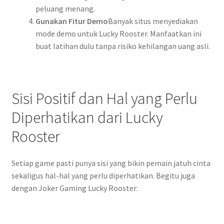
peluang menang.
Gunakan Fitur Demo
Banyak situs menyediakan
mode demo untuk Lucky Rooster. Manfaatkan ini
buat latihan dulu tanpa risiko kehilangan uang asli.
Sisi Positif dan Hal yang Perlu
Diperhatikan dari Lucky
Rooster
Setiap game pasti punya sisi yang bikin pemain jatuh cinta
sekaligus hal-hal yang perlu diperhatikan. Begitu juga
dengan Joker Gaming Lucky Rooster: