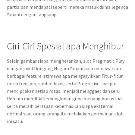
partisipan mendapati seperti mereka masuk dunia legenda
Yunani dengan langsung.
Ciri-Ciri Spesial apa Menghibur
Selain gambar siapa mengherankan, slot Pragmatic Play
dengan judul Dongeng Negara Yunani pula menawarkan
berbagai feature istimewa apa mengasyikkan.Fitur-fitur
mirip freespin, simbol buas, serta Progresive Jackpot
menciptakan setiap rotasi menjadi menggaet dan seru.
Pemain memiliki kemungkinan guna menang bonus luas
serta meraih perasaan keberhasilan siapa eksternal
normal saat orang-orang itu melakukan permainan slot
ini satu.