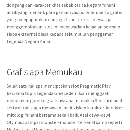
dongeng dan karakter khas sebab cerita Negara Yunani
antik yang menarik para pemain casino onlen. Serta grafis
yang mengagumkan dan juga fitur-fitur istimewa apa
menggembirakan, slot ini menawarkan kejadian bermain
siapa eksternal biasa kepada sekumpulan penggemar
Legenda Negara Yunani.
Grafis apa Memukau
Salah satu hal apa menciptakan slot Pragmatic Play
bersama topik Legenda Greece demikian menggaet
merupakan gambar grafisnya apa memukau.Slot ini dibuat
serta detail siapa menawan, melukiskan karakter-karakter
mitologi Yunani bersama sekali baik. Asal dewa-dewi
Olympus sampai monster-monster terkenal sama seperti
Medusa serta Minotaur, grafis di slot ini menciptakan