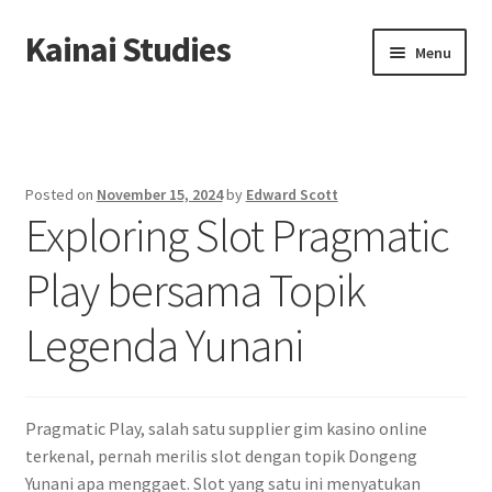
Kainai Studies
Skip
Skip
Menu
to
to
navigation
content
Home
About us
Posted on
November 15, 2024
by
Edward Scott
Exploring Slot Pragmatic
Contact us
Play bersama Topik
Privacy Policy
Legenda Yunani
Pragmatic Play, salah satu supplier gim kasino online
terkenal, pernah merilis slot dengan topik Dongeng
Yunani apa menggaet. Slot yang satu ini menyatukan