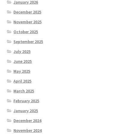
January 2026
December 2025
November 2025
October 2025
September 2025
July 2025
June 2025
May 2025
April 2025
March 2025
February 2025
January 2025
December 2024
November 2024