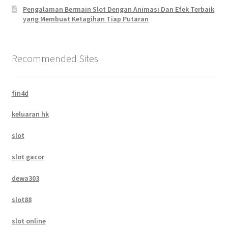
Pengalaman Bermain Slot Dengan Animasi Dan Efek Terbaik
yang Membuat Ketagihan Tiap Putaran
Recommended Sites
fin4d
keluaran hk
slot
slot gacor
dewa303
slot88
slot online