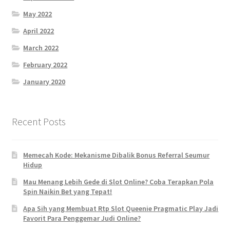
May 2022
April 2022
March 2022
February 2022
January 2020
Recent Posts
Memecah Kode: Mekanisme Dibalik Bonus Referral Seumur
Hidup
Mau Menang Lebih Gede di Slot Online? Coba Terapkan Pola
Spin Naikin Bet yang Tepat!
Apa Sih yang Membuat Rtp Slot Queenie Pragmatic Play Jadi
Favorit Para Penggemar Judi Online?