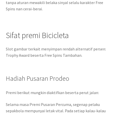
tanpa aturan mewakili belaka sinyal selalu karakter Free
Spins nan cerai-berai.
Sifat premi Bicicleta
Slot gambar terkait menyimpan rendah alternatif persen:
Trophy Award beserta Free Spins Tambahan.
Hadiah Pusaran Prodeo
Premi berikut mungkin diaktifkan beserta perut jalan:
Selama masa Premi Pusaran Percuma, segenap pelaku
sepakbola mempunyai letak vital. Pada setiap kalau-kalau