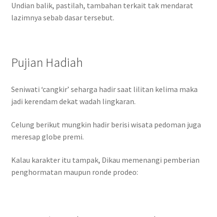
Undian balik, pastilah, tambahan terkait tak mendarat
lazimnya sebab dasar tersebut.
Pujian Hadiah
Seniwati ‘cangkir’ seharga hadir saat lilitan kelima maka
jadi kerendam dekat wadah lingkaran.
Celung berikut mungkin hadir berisi wisata pedoman juga
meresap globe premi.
Kalau karakter itu tampak, Dikau memenangi pemberian
penghormatan maupun ronde prodeo: