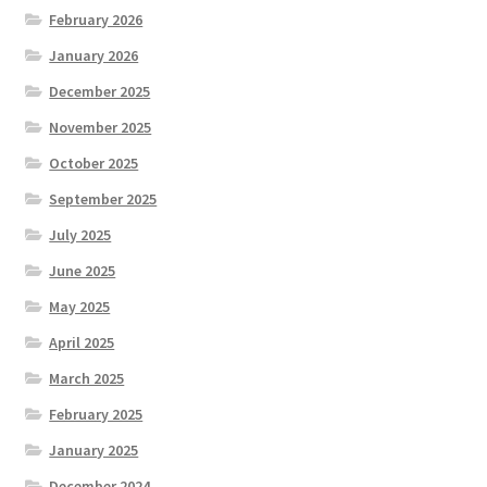
February 2026
January 2026
December 2025
November 2025
October 2025
September 2025
July 2025
June 2025
May 2025
April 2025
March 2025
February 2025
January 2025
December 2024