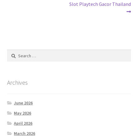
navigation
Slot Playtech Gacor Thailand
Search
for:
Archives
June 2026
May 2026
April 2026
March 2026