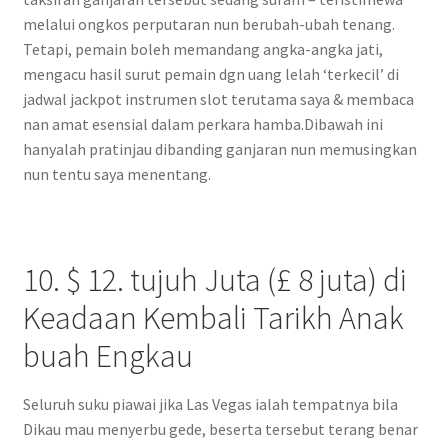
melalui ongkos perputaran nun berubah-ubah tenang.
Tetapi, pemain boleh memandang angka-angka jati,
mengacu hasil surut pemain dgn uang lelah ‘terkecil’ di
jadwal jackpot instrumen slot terutama saya & membaca
nan amat esensial dalam perkara hamba.Dibawah ini
hanyalah pratinjau dibanding ganjaran nun memusingkan
nun tentu saya menentang.
10. $ 12. tujuh Juta (£ 8 juta) di
Keadaan Kembali Tarikh Anak
buah Engkau
Seluruh suku piawai jika Las Vegas ialah tempatnya bila
Dikau mau menyerbu gede, beserta tersebut terang benar