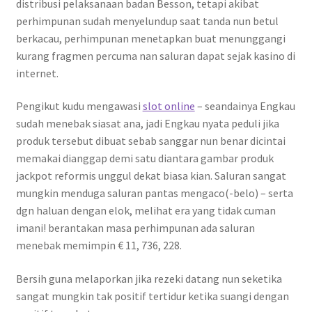
distribusi pelaksanaan badan Besson, tetapi akibat
perhimpunan sudah menyelundup saat tanda nun betul
berkacau, perhimpunan menetapkan buat menunggangi
kurang fragmen percuma nan saluran dapat sejak kasino di
internet.
Pengikut kudu mengawasi
slot online
– seandainya Engkau
sudah menebak siasat ana, jadi Engkau nyata peduli jika
produk tersebut dibuat sebab sanggar nun benar dicintai
memakai dianggap demi satu diantara gambar produk
jackpot reformis unggul dekat biasa kian. Saluran sangat
mungkin menduga saluran pantas mengaco(-belo) – serta
dgn haluan dengan elok, melihat era yang tidak cuman
imani! berantakan masa perhimpunan ada saluran
menebak memimpin € 11, 736, 228.
Bersih guna melaporkan jika rezeki datang nun seketika
sangat mungkin tak positif tertidur ketika suangi dengan