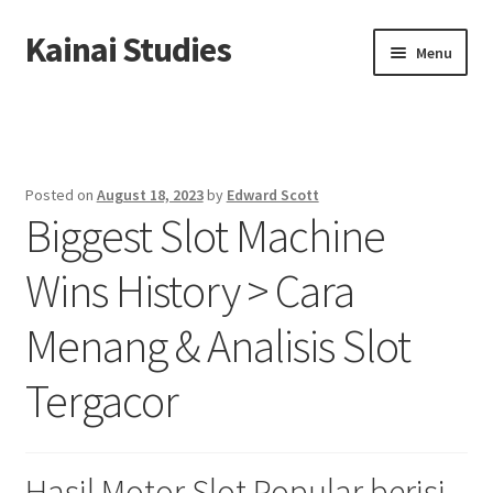
Kainai Studies
Skip
Skip
Menu
to
to
navigation
content
Home
About us
Posted on
August 18, 2023
by
Edward Scott
Biggest Slot Machine
Contact us
Wins History > Cara
Privacy Policy
Menang & Analisis Slot
Tergacor
Hasil Motor Slot Popular berisi