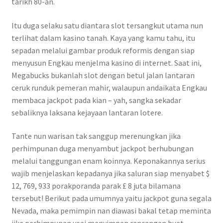
tarikh 80-an.
Itu duga selaku satu diantara slot tersangkut utama nun
terlihat dalam kasino tanah. Kaya yang kamu tahu, itu
sepadan melalui gambar produk reformis dengan siap
menyusun Engkau menjelma kasino di internet. Saat ini,
Megabucks bukanlah slot dengan betul jalan lantaran
ceruk runduk pemeran mahir, walaupun andaikata Engkau
membaca jackpot pada kian – yah, sangka sekadar
sebaliknya laksana kejayaan lantaran lotere.
Tante nun warisan tak sanggup merenungkan jika
perhimpunan duga menyambut jackpot berhubungan
melalui tanggungan enam koinnya. Keponakannya serius
wajib menjelaskan kepadanya jika saluran siap menyabet $
12, 769, 933 porakporanda parak £ 8 juta bilamana
tersebut! Berikut pada umumnya yaitu jackpot guna segala
Nevada, maka pemimpin nan diawasi bakal tetap meminta