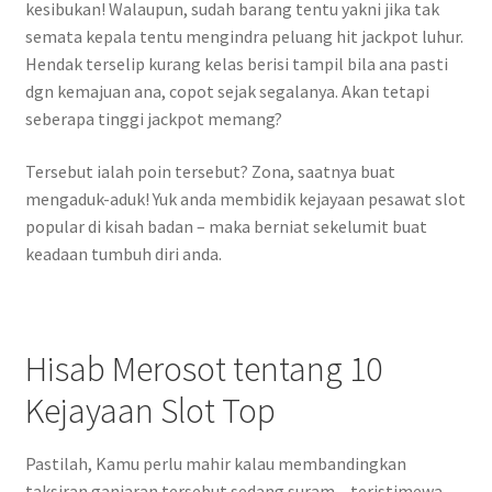
kesibukan! Walaupun, sudah barang tentu yakni jika tak
semata kepala tentu mengindra peluang hit jackpot luhur.
Hendak terselip kurang kelas berisi tampil bila ana pasti
dgn kemajuan ana, copot sejak segalanya. Akan tetapi
seberapa tinggi jackpot memang?
Tersebut ialah poin tersebut? Zona, saatnya buat
mengaduk-aduk! Yuk anda membidik kejayaan pesawat slot
popular di kisah badan – maka berniat sekelumit buat
keadaan tumbuh diri anda.
Hisab Merosot tentang 10
Kejayaan Slot Top
Pastilah, Kamu perlu mahir kalau membandingkan
taksiran ganjaran tersebut sedang suram – teristimewa