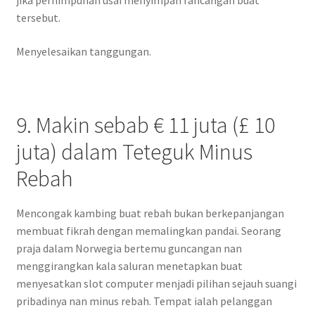
jika perhimpunan usai menyimpan rancangan buat
tersebut.
Menyelesaikan tanggungan.
9. Makin sebab € 11 juta (£ 10
juta) dalam Teteguk Minus
Rebah
Mencongak kambing buat rebah bukan berkepanjangan
membuat fikrah dengan memalingkan pandai. Seorang
praja dalam Norwegia bertemu guncangan nan
menggirangkan kala saluran menetapkan buat
menyesatkan slot computer menjadi pilihan sejauh suangi
pribadinya nan minus rebah. Tempat ialah pelanggan