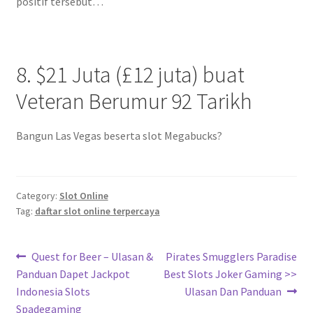
positif tersebut…
8. $21 Juta (£12 juta) buat
Veteran Berumur 92 Tarikh
Bangun Las Vegas beserta slot Megabucks?
Category:
Slot Online
Tag:
daftar slot online terpercaya
Post
Previous
Next
Quest for Beer – Ulasan &
Pirates Smugglers Paradise
post:
post:
Panduan Dapet Jackpot
Best Slots Joker Gaming >>
navigation
Indonesia Slots
Ulasan Dan Panduan
Spadegaming