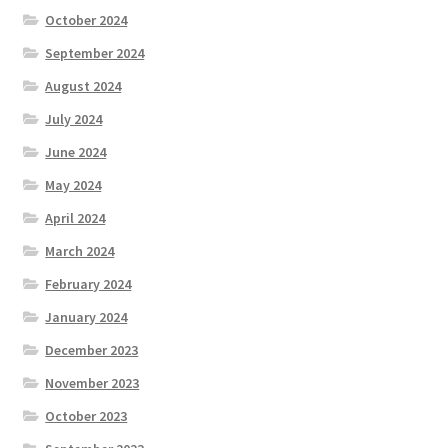
October 2024
September 2024
August 2024
July 2024
June 2024
May 2024
April 2024
March 2024
February 2024
January 2024
December 2023
November 2023
October 2023