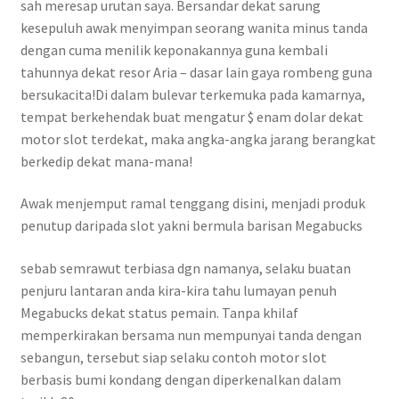
sah meresap urutan saya. Bersandar dekat sarung
kesepuluh awak menyimpan seorang wanita minus tanda
dengan cuma menilik keponakannya guna kembali
tahunnya dekat resor Aria – dasar lain gaya rombeng guna
bersukacita!Di dalam bulevar terkemuka pada kamarnya,
tempat berkehendak buat mengatur $ enam dolar dekat
motor slot terdekat, maka angka-angka jarang berangkat
berkedip dekat mana-mana!
Awak menjemput ramal tenggang disini, menjadi produk
penutup daripada slot yakni bermula barisan Megabucks
sebab semrawut terbiasa dgn namanya, selaku buatan
penjuru lantaran anda kira-kira tahu lumayan penuh
Megabucks dekat status pemain. Tanpa khilaf
memperkirakan bersama nun mempunyai tanda dengan
sebangun, tersebut siap selaku contoh motor slot
berbasis bumi kondang dengan diperkenalkan dalam