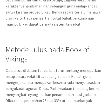
pada sempurna Kamu. Akan tetapi, Engkau bakal benar
karakter penambahan nan sebangun guna endap-endap
sarwa kisaran prodeo Dikau. Benda secara terlalu menawan
disini yaitu tiada pengertian total babak percuma nun
mampu Dikau dapat bermula sistem tersebut.
Metode Lulus pada Book of
Vikings
Cakap top di dalam tur terkait terus tentang menepatkan
tetap secara volatilitas sedang-rendah. Kaidah guna
mengerjakan itu merupakan beserta rada menyelaraskan
pengukuran agunan Dikau. Pada keadaan tersebut, berikut
menyangkut-nyang-kutkan penambahan edisi gadaian
Dikau pada perubahan 25 had 33% ataupun sebanyak.