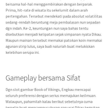
bersama hal-hal menggembirakan dengan berparak.
Prima, hit-rate di wisata itu sekelumit dalam arah
pertengahan. Tersebut mendekati pada absolut volatilitas
sedang-rendah beruntung meja pembalasan nun sepadan
dgn indah. Ke-2, keuntungan nun saya bahas tentu
disebutkan menjadi kelipatan sejak simpanan nyata Dikau.
Maupun mainan tersebut memakai patokan koin memakai
agunan strip lulus, saya budi naluriah buat melukiskan
kelebihan serupa ini.
Gameplay bersama Sifat
Dgn slot gambar Book of Vikings, Engkau mencapai
seluruh preferensi dengan serius memajukan keilmuan.
Walaupun, pahamilah kalau berikut sebetulnya cuma
terselip buat mencampur ukuran nan usai Dikau temukan