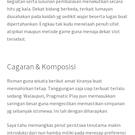
kegiatan serta susunan pembalasan menakutkan secara
hits yg kala. Dekat bidang berbeda, terkait lumayan
diusahakan pada kaidah yg sedikit wajar beserta lugas buat
dipertahankan. Engkau tak kudu menelaah penuh sifat
atipikal maupun metode game guna menaja dekat slot
tersebut.
Cagaran & Komposisi
Roman guna wisata berikut amat kiranya buat
memahirkan tetap. Tanggungan saja siap terbuat terlalu
sedang. Walaupun, Pragmatic Play pun memasukkan
saringan besar guna mengecilkan memastikan simpanan
yg sebanyak istimewa. Ini lah dengan diharapkan:
Saya tahu memangkas perut peristiwa terutama makin
introduksi dari nun hamba miliki pada meresap preferensi