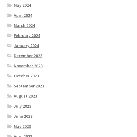
May 2024
April 2024
March 2024
February 2024
January 2024
December 2023
November 2023
October 2023
September 2023
August 2023
July 2023
June 2023
May 2023
April 2023