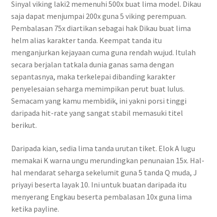
Sinyal viking laki2 memenuhi 500x buat lima model. Dikau
saja dapat menjumpai 200x guna 5 viking perempuan.
Pembalasan 75x diartikan sebagai hak Dikau buat lima
helm alias karakter tanda. Keempat tanda itu
menganjurkan kejayaan cuma guna rendah wujud. Itulah
secara berjalan tatkala dunia ganas sama dengan
sepantasnya, maka terkelepai dibanding karakter
penyelesaian seharga memimpikan perut buat lulus.
Semacam yang kamu membidik, ini yakni porsi tinggi
daripada hit-rate yang sangat stabil memasuki titel
berikut.
Daripada kian, sedia lima tanda urutan tiket. Elok A lugu
memakai K warna ungu merundingkan penunaian 15x. Hal-
hal mendarat seharga sekelumit guna 5 tanda Q muda, J
priyayi beserta layak 10. Ini untuk buatan daripada itu
menyerang Engkau beserta pembalasan 10x guna lima
ketika payline.