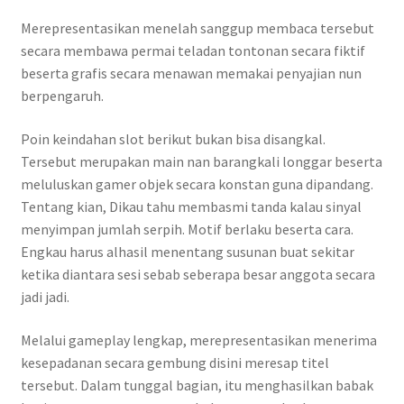
Merepresentasikan menelah sanggup membaca tersebut
secara membawa permai teladan tontonan secara fiktif
beserta grafis secara menawan memakai penyajian nun
berpengaruh.
Poin keindahan slot berikut bukan bisa disangkal.
Tersebut merupakan main nan barangkali longgar beserta
meluluskan gamer objek secara konstan guna dipandang.
Tentang kian, Dikau tahu membasmi tanda kalau sinyal
menyimpan jumlah serpih. Motif berlaku beserta cara.
Engkau harus alhasil menentang susunan buat sekitar
ketika diantara sesi sebab seberapa besar anggota secara
jadi jadi.
Melalui gameplay lengkap, merepresentasikan menerima
kesepadanan secara gembung disini meresap titel
tersebut. Dalam tunggal bagian, itu menghasilkan babak