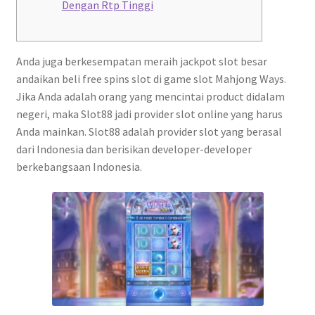
Dengan Rtp Tinggi
Anda juga berkesempatan meraih jackpot slot besar
andaikan beli free spins slot di game slot Mahjong Ways.
Jika Anda adalah orang yang mencintai product didalam
negeri, maka Slot88 jadi provider slot online yang harus
Anda mainkan. Slot88 adalah provider slot yang berasal
dari Indonesia dan berisikan developer-developer
berkebangsaan Indonesia.