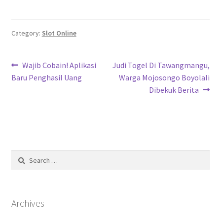
Category:
Slot Online
Post
Previous
Next
Wajib Cobain! Aplikasi
Judi Togel Di Tawangmangu,
post:
post:
Baru Penghasil Uang
Warga Mojosongo Boyolali
navigation
Dibekuk Berita
Search
for:
Archives