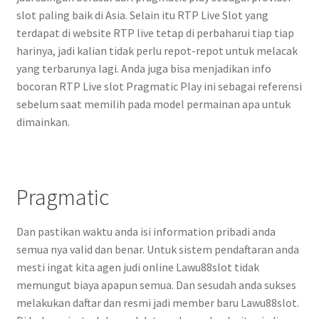
slot paling baik di Asia. Selain itu RTP Live Slot yang
terdapat di website RTP live tetap di perbaharui tiap tiap
harinya, jadi kalian tidak perlu repot-repot untuk melacak
yang terbarunya lagi. Anda juga bisa menjadikan info
bocoran RTP Live slot Pragmatic Play ini sebagai referensi
sebelum saat memilih pada model permainan apa untuk
dimainkan.
Pragmatic
Dan pastikan waktu anda isi information pribadi anda
semua nya valid dan benar. Untuk sistem pendaftaran anda
mesti ingat kita agen judi online Lawu88slot tidak
memungut biaya apapun semua. Dan sesudah anda sukses
melakukan daftar dan resmi jadi member baru Lawu88slot.