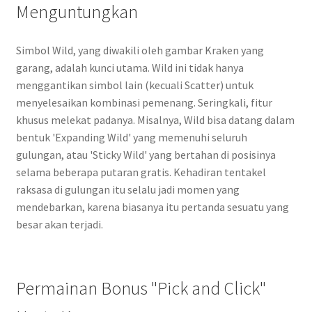
Menguntungkan
Simbol Wild, yang diwakili oleh gambar Kraken yang
garang, adalah kunci utama. Wild ini tidak hanya
menggantikan simbol lain (kecuali Scatter) untuk
menyelesaikan kombinasi pemenang. Seringkali, fitur
khusus melekat padanya. Misalnya, Wild bisa datang dalam
bentuk 'Expanding Wild' yang memenuhi seluruh
gulungan, atau 'Sticky Wild' yang bertahan di posisinya
selama beberapa putaran gratis. Kehadiran tentakel
raksasa di gulungan itu selalu jadi momen yang
mendebarkan, karena biasanya itu pertanda sesuatu yang
besar akan terjadi.
Permainan Bonus "Pick and Click"