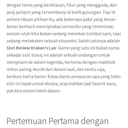
dengan tema yang berkilauan, fitur yang menggoda, dan
janji jackpot yang tersembunyi di balik gulungan. Tapi di
antara ribuan pilihan itu, ada beberapa judul yang benar-
benar berhasil menciptakan atmosfer yang immersive,
seolah-olah kita bukan sedang menekan tombol spin, tapi
sedang melakukan sebuah ekspedisi. Salah satunya adalah
Slot Review Kraken's Lair
. Game yang satu ini bukan cuma
sekadar slot biasa; ini adalah sebuah undangan untuk
menyelam ke dalam legenda, bertemu dengan makhluk
mitos paling ikonik dari dalam laut, dan tentu saja,
berburu harta karun. Kalau kamu penasaran apa yang bikin
slot ini layak untuk dicoba, atau bahkan jadi favorit baru,
yuk kita selami lebih dalam.
Pertemuan Pertama dengan