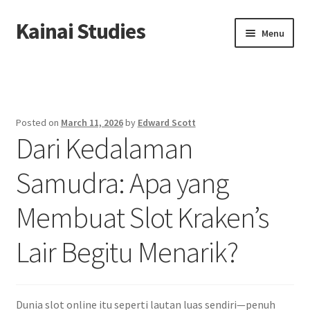
Kainai Studies
Skip
Skip
Menu
to
to
navigation
content
Home
About us
Posted on
March 11, 2026
by
Edward Scott
Dari Kedalaman
Contact us
Samudra: Apa yang
Privacy Policy
Membuat Slot Kraken’s
Lair Begitu Menarik?
Dunia slot online itu seperti lautan luas sendiri—penuh