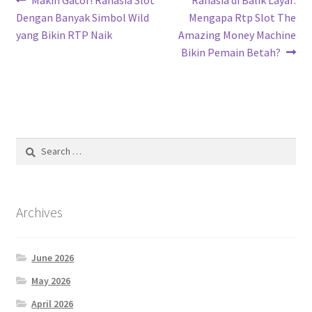
Post
Makin Gacor! Rahasia Slot
Rahasia di Balik Layar:
post:
post:
Dengan Banyak Simbol Wild
Mengapa Rtp Slot The
navigation
yang Bikin RTP Naik
Amazing Money Machine
Bikin Pemain Betah?
Search
for:
Archives
June 2026
May 2026
April 2026