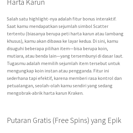
Harta Karun
Salah satu highlight-nya adalah fitur bonus interaktif.
Saat kamu mendapatkan sejumlah simbol Scatter
tertentu (biasanya berupa peti harta karun atau lambang
khusus), kamu akan dibawa ke layar kedua. Di sini, kamu
disuguhi beberapa pilihan item—bisa berupa koin,
mutiara, atau benda lain—yang tersembunyi di dasar laut.
Tugasmu adalah memilih sejumlah item tersebut untuk
mengungkap koin instan atau pengganda. Fitur ini
sederhana tapi efektif, karena memberi rasa kontrol dan
petualangan, seolah-olah kamu sendiri yang sedang
mengobrak-abrik harta karun Kraken.
Putaran Gratis (Free Spins) yang Epik