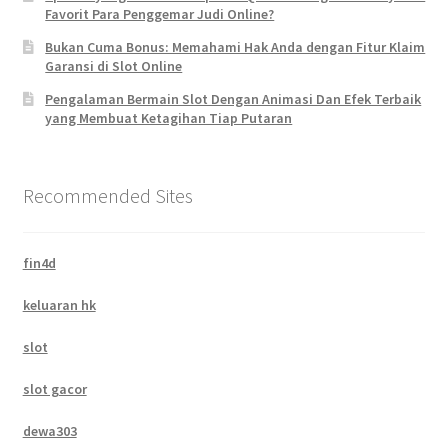
Favorit Para Penggemar Judi Online?
Bukan Cuma Bonus: Memahami Hak Anda dengan Fitur Klaim
Garansi di Slot Online
Pengalaman Bermain Slot Dengan Animasi Dan Efek Terbaik
yang Membuat Ketagihan Tiap Putaran
Recommended Sites
fin4d
keluaran hk
slot
slot gacor
dewa303