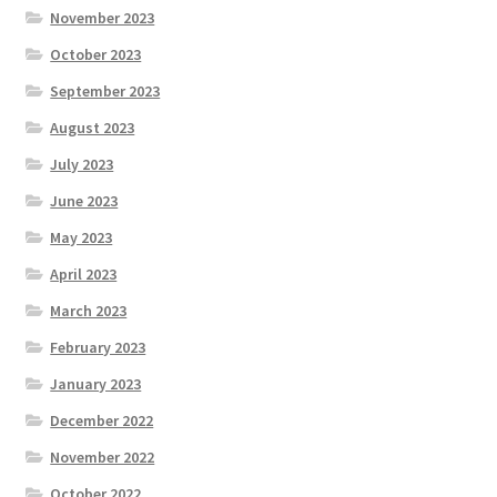
November 2023
October 2023
September 2023
August 2023
July 2023
June 2023
May 2023
April 2023
March 2023
February 2023
January 2023
December 2022
November 2022
October 2022