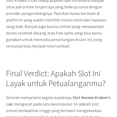
Slot Kraken's Lair cukup populer dan tersedia di banyak
situs judi online terpercaya yang bekerja sama dengan
provider pengembangnya. Pastikan kamu bermain di
platform yang sudah memiliki lisensi resmi dan reputasi
yang baik. Banyak juga kasino online yang menawarkan
bonus selamat datang atau free spins yang bisa kamu
gunakan untuk mencoba peruntungan di slot ini, yang
tentunya bisa menjadi nilai tambah.
Final Verdict: Apakah Slot Ini
Layak untuk Petualanganmu?
Setelah menyelami segala aspeknya,
Slot Review Kraken's
Lair
mengarah pada satu kesimpulan: ini adalah slot
online berkualitas tinggi yang berhasil mengeksekusi
temanya dengan brilian. Ia bukan sekadar slot dengan