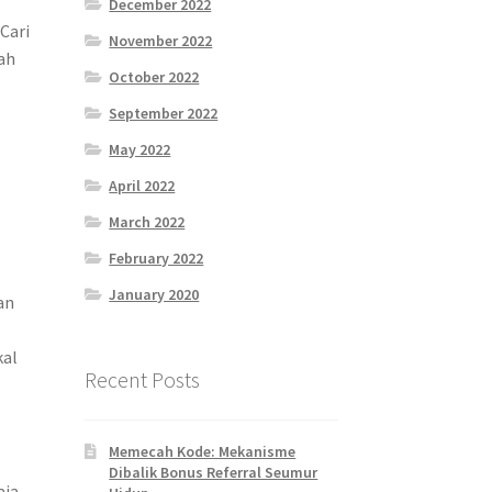
December 2022
Cari
November 2022
ah
October 2022
September 2022
May 2022
April 2022
March 2022
February 2022
January 2020
an
kal
Recent Posts
Memecah Kode: Mekanisme
Dibalik Bonus Referral Seumur
aja.