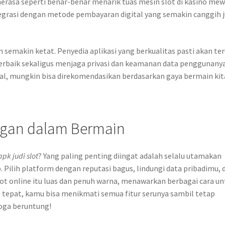
 merasa seperti benar-benar menarik tuas mesin slot di kasino me
integrasi dengan metode pembayaran digital yang semakin canggih 
 semakin ketat. Penyedia aplikasi yang berkualitas pasti akan te
rbaik sekaligus menjaga privasi dan keamanan data penggunanya
al, mungkin bisa direkomendasikan berdasarkan gaya bermain kit
gan dalam Bermain
pk judi slot
? Yang paling penting diingat adalah selalu utamakan
Pilih platform dengan reputasi bagus, lindungi data pribadimu, 
lot online itu luas dan penuh warna, menawarkan berbagai cara un
tepat, kamu bisa menikmati semua fitur serunya sambil tetap
oga beruntung!