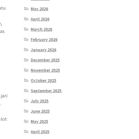
atu
May 2026
April 2026
,
March 2026
has
February 2026
January 2026
December 2025
November 2025
October 2025
September 2025
jari
July 2025
.
June 2025
slot
May 2025
April 2025