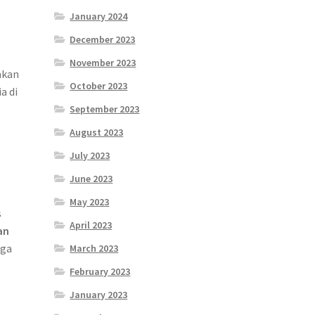
January 2024
December 2023
November 2023
akan
October 2023
a di
September 2023
August 2023
July 2023
June 2023
May 2023
s
April 2023
an
aga
March 2023
February 2023
January 2023