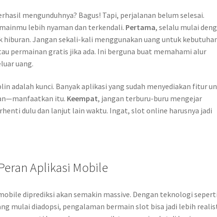
rhasil mengunduhnya? Bagus! Tapi, perjalanan belum selesai.
 mainmu lebih nyaman dan terkendali.
Pertama
, selalu mulai den
k hiburan. Jangan sekali-kali menggunakan uang untuk kebutuha
tau permainan gratis jika ada. Ini berguna buat memahami alur
luar uang.
plin adalah kunci. Banyak aplikasi yang sudah menyediakan fitur u
uan—manfaatkan itu.
Keempat
, jangan terburu-buru mengejar
rhenti dulu dan lanjut lain waktu. Ingat, slot online harusnya jadi
Peran Aplikasi Mobile
 mobile diprediksi akan semakin massive. Dengan teknologi sepert
ang mulai diadopsi, pengalaman bermain slot bisa jadi lebih realis