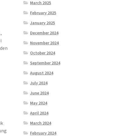
March 2025
February 2025
January 2025
,
December 2024
i
November 2024
nden
October 2024
September 2024
August 2024
July 2024
June 2024
May 2024
April 2024
ik
March 2024
sung
February 2024