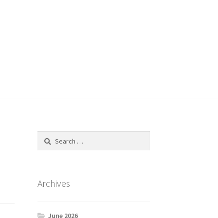
Search
for:
Archives
June 2026