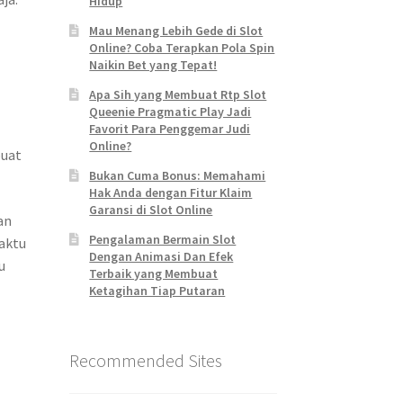
Hidup
Mau Menang Lebih Gede di Slot
Online? Coba Terapkan Pola Spin
Naikin Bet yang Tepat!
Apa Sih yang Membuat Rtp Slot
Queenie Pragmatic Play Jadi
Favorit Para Penggemar Judi
Online?
buat
Bukan Cuma Bonus: Memahami
Hak Anda dengan Fitur Klaim
Garansi di Slot Online
an
Pengalaman Bermain Slot
waktu
Dengan Animasi Dan Efek
u
Terbaik yang Membuat
Ketagihan Tiap Putaran
Recommended Sites