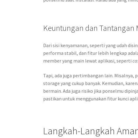
Keuntungan dan Tantangan Me
Dari sisi kenyamanan, seperti yang udah dis
performa stabil, dan fitur lebih lengkap adal
member yang main lewat aplikasi, seperti
ca
Tapi, ada juga pertimbangan lain. Misalnya,
storage yang cukup banyak. Kemudian, karena
bermain. Ada juga risiko jika ponselmu dipin
pastikan untuk menggunakan fitur kunci aplik
Langkah-Langkah Aman 