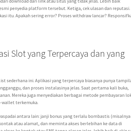
ri download dari link atau situs yang tidak jelas. Lebih baik
esmi penyedia platform tersebut. Ketiga, cek ulasan dan reputasi. 
si itu. Apakah sering error? Proses withdraw lancar? Responsifk
si Slot yang Terpercaya dan yang
list sederhana ini. Aplikasi yang terpercaya biasanya punya tampil
ngganggu, dan proses instalasinya jelas. Saat pertama kali buka,
amanan. Mereka juga menyediakan berbagai metode pembayaran lo
e-wallet terkemuka.
iwaspadai antara lain: janji bonus yang terlalu bombastis (misalnya
kontak atau alamat, dan meminta akses berlebihan ke data di
 akses ke kontak atau SMS tanpa alasan jelas, lebih baik di-
skip
s