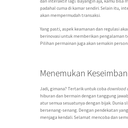
dan interaktif lagi. Bayangin aja, kamu bisa
padahal cuma di kamar sendiri. Selain itu, 
akan mempermudah transaksi.
Yang pasti, aspek keamanan dan regulasi akan
berinovasi untuk memberikan pengalaman te
Pilihan permainan juga akan semakin person
Menemukan Keseimban
Jadi, gimana? Tertarik untuk coba
download a
hiburan dan bermain dengan tanggung jawab. 
atur semua sesuatunya dengan bijak. Dunia s
bersenang-senang. Dengan pendekatan yang 
menjaga kendali. Selamat mencoba dan sem