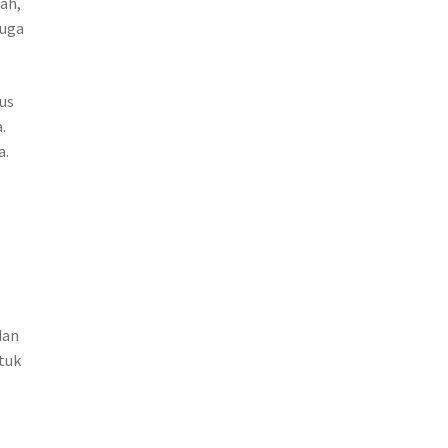
wah,
juga
rus
.
a.
dan
tuk