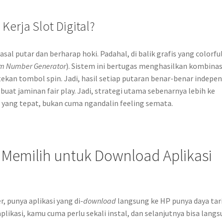
erja Slot Digital?
sal putar dan berharap hoki. Padahal, di balik grafis yang colorful
 Number Generator
). Sistem ini bertugas menghasilkan kombinas
 tekan tombol spin. Jadi, hasil setiap putaran benar-benar indepe
 buat jaminan fair play. Jadi, strategi utama sebenarnya lebih ke
ang tepat, bukan cuma ngandalin feeling semata.
Memilih untuk Download Aplikasi
, punya aplikasi yang di-
download
langsung ke HP punya daya tar
likasi, kamu cuma perlu sekali instal, dan selanjutnya bisa lang