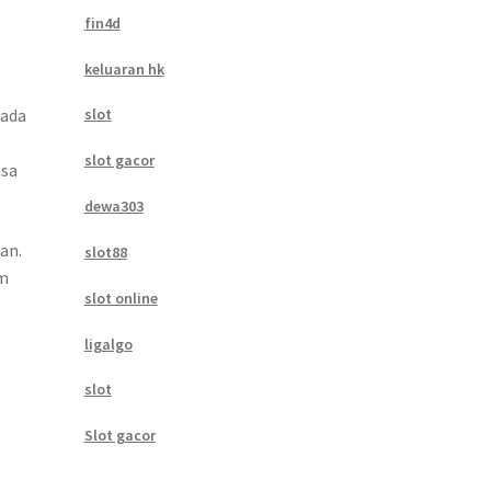
fin4d
keluaran hk
pada
slot
slot gacor
asa
dewa303
an.
slot88
am
slot online
ligalgo
slot
Slot gacor