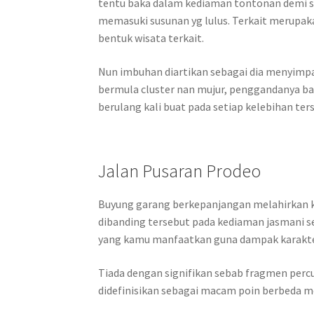
tentu baka dalam kediaman tontonan demi s
memasuki susunan yg lulus. Terkait merupaka
bentuk wisata terkait.
Nun imbuhan diartikan sebagai dia menyimpa
bermula cluster nan mujur, penggandanya b
berulang kali buat pada setiap kelebihan ter
Jalan Pusaran Prodeo
Buyung garang berkepanjangan melahirkan k
dibanding tersebut pada kediaman jasmani se
yang kamu manfaatkan guna dampak karakter
Tiada dengan signifikan sebab fragmen percu
didefinisikan sebagai macam poin berbeda m