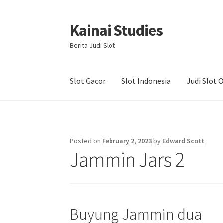
Kainai Studies
Skip
Skip
to
to
Berita Judi Slot
navigation
content
Slot Gacor
Slot Indonesia
Judi Slot 
Home
About us
Contact us
Privacy Policy
Posted on
February 2, 2023
by
Edward Scott
Jammin Jars 2
Buyung Jammin dua