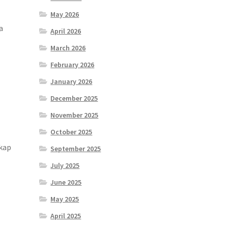
May 2026
a
April 2026
March 2026
February 2026
January 2026
December 2025
November 2025
October 2025
gkap
September 2025
July 2025
June 2025
May 2025
April 2025