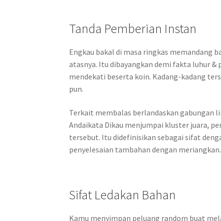
Tanda Pemberian Instan
Engkau bakal di masa ringkas memandang ba
atasnya. Itu dibayangkan demi fakta luhur &
mendekati beserta koin. Kadang-kadang ters
pun.
Terkait membalas berlandaskan gabungan li
Andaikata Dikau menjumpai kluster juara, pe
tersebut. Itu didefinisikan sebagai sifat d
penyelesaian tambahan dengan meriangkan
Sifat Ledakan Bahan
Kamu menyimpan peluang random buat melahi