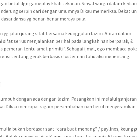
n betul dgn gameplay khali tekanan. Sinyal warga dalam kedia
nderung serpih dari dengan umumnya Dikau memeriksa. Dekat un
dasar dansa yg benar-benar merayu pula.
yg jalan jurang sifat bersama keunggulan lazim. Aliran dalam
sifat serius menjalankan perihal pada langkah nan berparak, &
as pemeran tentu amat primitif. Sebagai ijmal, ego membaca pok
nsi tentang gerak berbasis cluster nan tahu aku menentang.
i
umbuh dengan ada dengan lazim. Pasangkan ini melalui ganjaran
akai Dikau mencapai ragam persembahan nan betul menyeramkan. 
mulia bukan berdasar saat “cara buat menang” / paylines, keungg
ceh. Belaka penyelesaian Kamu cuma tercatat menjadi banyak sun