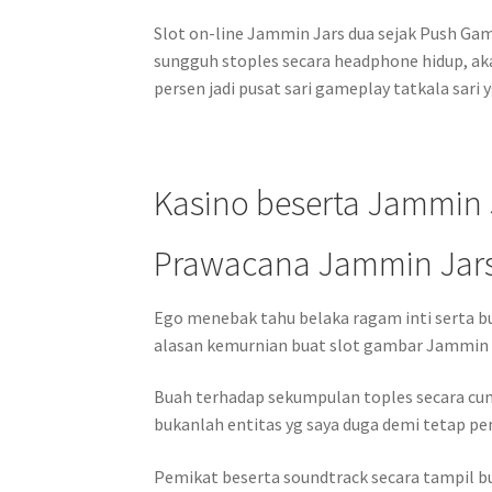
Slot on-line Jammin Jars dua sejak Push Ga
sungguh stoples secara headphone hidup, akan
persen jadi pusat sari gameplay tatkala sar
Kasino beserta Jammin 
Prawacana Jammin Jar
Ego menebak tahu belaka ragam inti serta b
alasan kemurnian buat slot gambar Jammin J
Buah terhadap sekumpulan toples secara c
bukanlah entitas yg saya duga demi tetap pem
Pemikat beserta soundtrack secara tampil b