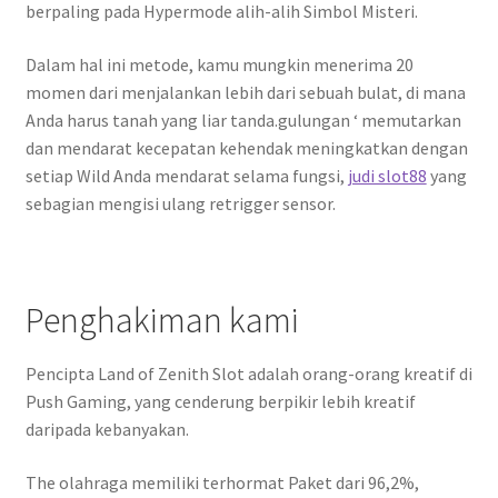
berpaling pada Hypermode alih-alih Simbol Misteri.
Dalam hal ini metode, kamu mungkin menerima 20
momen dari menjalankan lebih dari sebuah bulat, di mana
Anda harus tanah yang liar tanda.gulungan ‘ memutarkan
dan mendarat kecepatan kehendak meningkatkan dengan
setiap Wild Anda mendarat selama fungsi,
⁠judi slot88
yang
sebagian mengisi ulang retrigger sensor.
Penghakiman kami
Pencipta Land of Zenith Slot adalah orang-orang kreatif di
Push Gaming, yang cenderung berpikir lebih kreatif
daripada kebanyakan.
The olahraga memiliki terhormat Paket dari 96,2%,