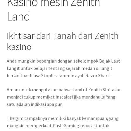
Kasino mesin Zenith
Land
Ikhtisar dari Tanah dari Zenith
kasino
Anda mungkin bepergian dengan sekelompok Bajak Laut
Langit untuk belajar tentang sejarah medan di langit
berkat luar biasa Stoples Jammin ayah Razor Shark.
Aman untuk mengatakan bahwa Land of Zenith Slot akan
menjadi cukup memikat instalasi jika mendahului Yang
satu adalah indikasi apa pun.
The gim tampaknya memiliki banyak kemampuan, yang
mungkin memperkuat Push Gaming reputasi untuk