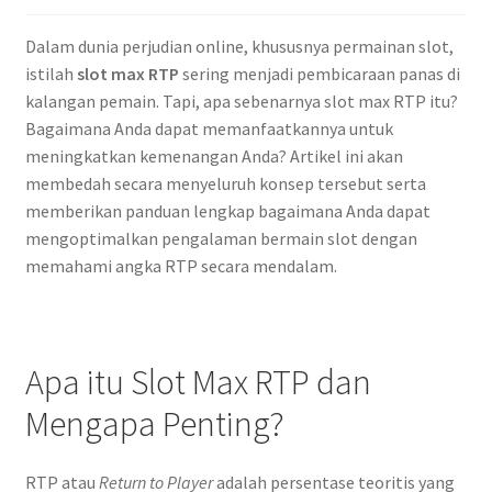
Dalam dunia perjudian online, khususnya permainan slot,
istilah
slot max RTP
sering menjadi pembicaraan panas di
kalangan pemain. Tapi, apa sebenarnya slot max RTP itu?
Bagaimana Anda dapat memanfaatkannya untuk
meningkatkan kemenangan Anda? Artikel ini akan
membedah secara menyeluruh konsep tersebut serta
memberikan panduan lengkap bagaimana Anda dapat
mengoptimalkan pengalaman bermain slot dengan
memahami angka RTP secara mendalam.
Apa itu Slot Max RTP dan
Mengapa Penting?
RTP atau
Return to Player
adalah persentase teoritis yang