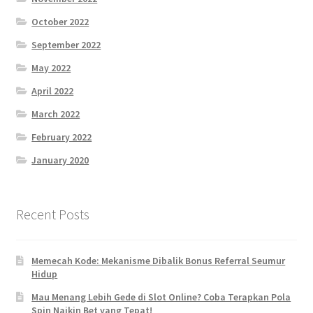
October 2022
September 2022
May 2022
April 2022
March 2022
February 2022
January 2020
Recent Posts
Memecah Kode: Mekanisme Dibalik Bonus Referral Seumur
Hidup
Mau Menang Lebih Gede di Slot Online? Coba Terapkan Pola
Spin Naikin Bet yang Tepat!