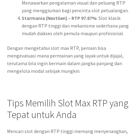
Menawarkan pengalaman visual dan peluang RTP
yang menggiurkan bagi pencinta slot petualangan.
Starmania (NextGen) – RTP 97.87%:
Slot klasik
dengan RTP tinggi dan mekanisme sederhana yang
mudah diakses oleh pemula maupun profesional.
Dengan mengetahui slot max RTP, pemain bisa
mengevaluasi mana permainan yang layak untuk dijajal,
terutama bila ingin bermain dalam jangka panjang dan
mengelola modal sebijak mungkin.
Tips Memilih Slot Max RTP yang
Tepat untuk Anda
Mencari slot dengan RTP tinggi memang menyenangkan,