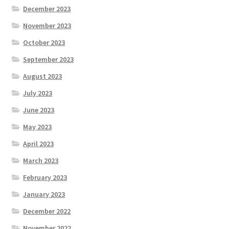
December 2023
November 2023
October 2023
September 2023
August 2023
July 2023
June 2023
May 2023
April 2023
March 2023
February 2023
January 2023
December 2022
November 2022