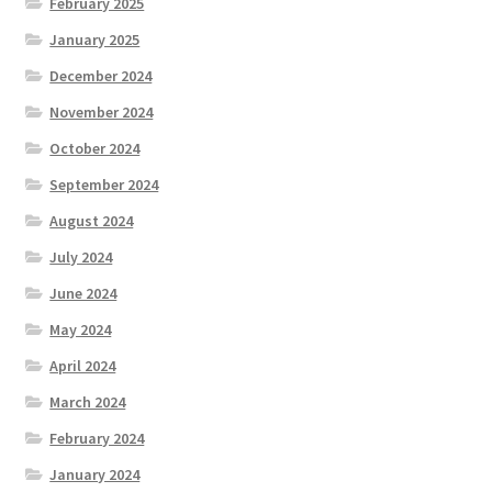
February 2025
January 2025
December 2024
November 2024
October 2024
September 2024
August 2024
July 2024
June 2024
May 2024
April 2024
March 2024
February 2024
January 2024