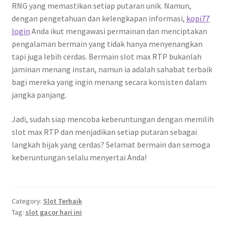
RNG yang memastikan setiap putaran unik. Namun,
dengan pengetahuan dan kelengkapan informasi,
kopi77
login
Anda ikut mengawasi permainan dan menciptakan
pengalaman bermain yang tidak hanya menyenangkan
tapi juga lebih cerdas. Bermain slot max RTP bukanlah
jaminan menang instan, namun ia adalah sahabat terbaik
bagi mereka yang ingin menang secara konsisten dalam
jangka panjang.
Jadi, sudah siap mencoba keberuntungan dengan memilih
slot max RTP dan menjadikan setiap putaran sebagai
langkah bijak yang cerdas? Selamat bermain dan semoga
keberuntungan selalu menyertai Anda!
Category:
Slot Terbaik
Tag:
slot gacor hari ini