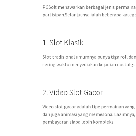
PGSoft menawarkan berbagai jenis permai
partisipan.Selanjutnya ialah beberapa katego
1. Slot Klasik
Slot tradisional umumnya punya tiga roll da
sering waktu menyediakan kejadian nostalgia
2. Video Slot Gacor
Video slot gacor adalah tipe permainan yang
dan juga animasi yang memesona. Lazimnya, g
pembayaran siapa lebih kompleks.