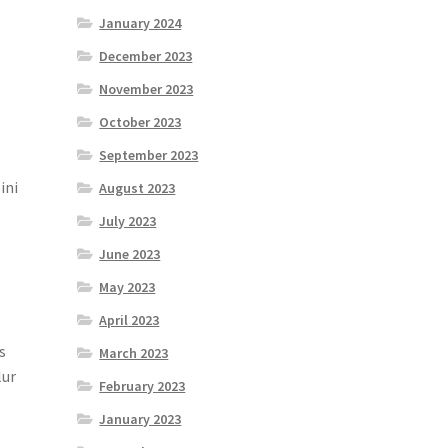
January 2024
December 2023
November 2023
October 2023
September 2023
ini
August 2023
July 2023
June 2023
May 2023
April 2023
s
March 2023
lur
February 2023
January 2023