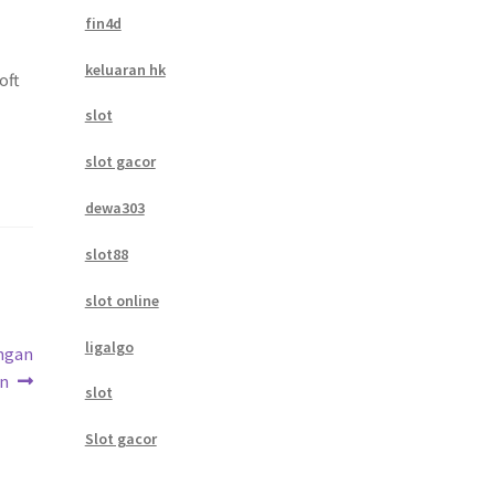
fin4d
keluaran hk
oft
slot
slot gacor
dewa303
slot88
slot online
ligalgo
ngan
in
slot
Slot gacor