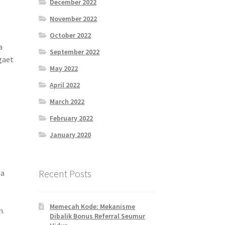
December 2022
November 2022
October 2022
a
September 2022
gaet
May 2022
April 2022
March 2022
February 2022
January 2020
Recent Posts
ta
Memecah Kode: Mekanisme
n.
Dibalik Bonus Referral Seumur