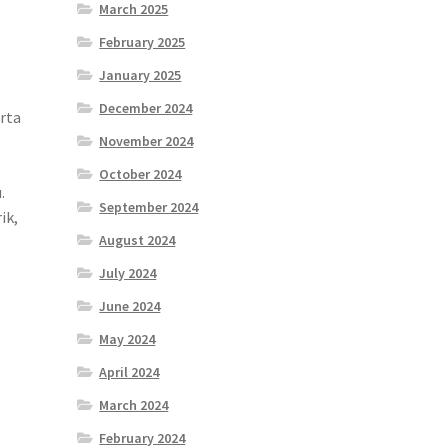
March 2025
February 2025
January 2025
December 2024
rta
November 2024
October 2024
.
September 2024
ik,
August 2024
July 2024
June 2024
May 2024
April 2024
March 2024
February 2024