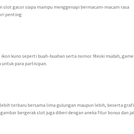
nan slot gacor siapa mampu menggenapi bermacam-macam rasa
ri penting:
n ikon kuno seperti buah-buahan serta nomor. Meski mudah, game 
 untuk para partisipan.
 lebih terbaru bersama lima gulungan maupun lebih, beserta grafi
ambar bergerak slot juga diberi dengan aneka fitur bonus dan ja