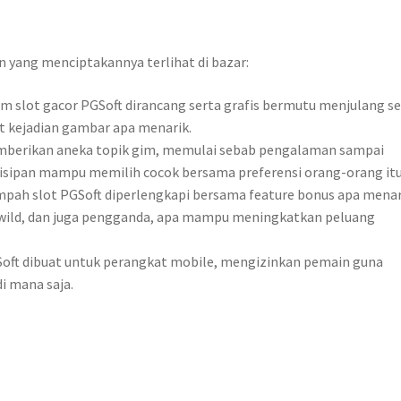
yang menciptakannya terlihat di bazar:
im slot gacor PGSoft dirancang serta grafis bermutu menjulang se
kejadian gambar apa menarik.
mberikan aneka topik gim, memulai sebab pengalaman sampai
tisipan mampu memilih cocok bersama preferensi orang-orang itu
mpah slot PGSoft diperlengkapi bersama feature bonus apa menar
 wild, dan juga pengganda, apa mampu meningkatkan peluang
Soft dibuat untuk perangkat mobile, mengizinkan pemain guna
i mana saja.