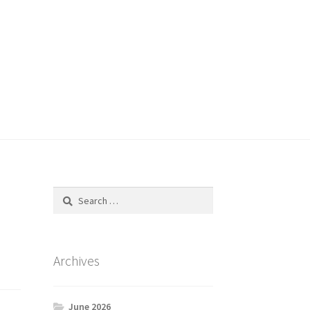
Search
for:
Archives
June 2026