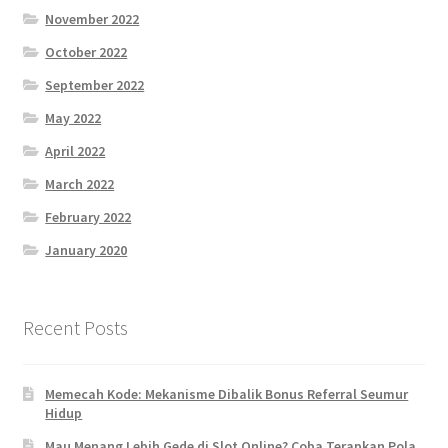
November 2022
October 2022
September 2022
May 2022
April 2022
March 2022
February 2022
January 2020
Recent Posts
Memecah Kode: Mekanisme Dibalik Bonus Referral Seumur
Hidup
Mau Menang Lebih Gede di Slot Online? Coba Terapkan Pola