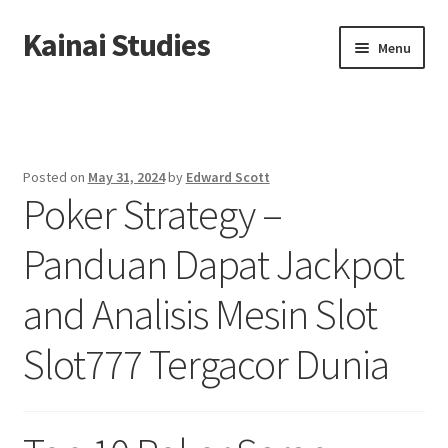
Kainai Studies
Skip
Skip
Menu
to
to
navigation
content
Home
About us
Posted on
May 31, 2024
by
Edward Scott
Poker Strategy –
Contact us
Panduan Dapat Jackpot
Privacy Policy
and Analisis Mesin Slot
Slot777 Tergacor Dunia