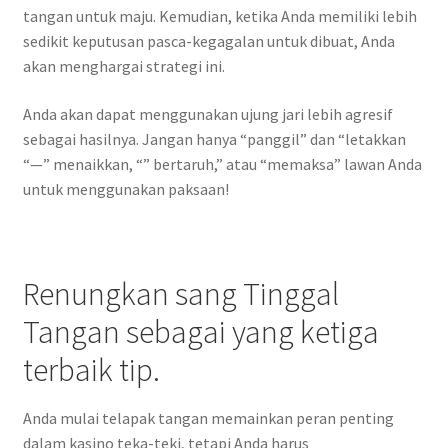
tangan untuk maju. Kemudian, ketika Anda memiliki lebih
sedikit keputusan pasca-kegagalan untuk dibuat, Anda
akan menghargai strategi ini.
Anda akan dapat menggunakan ujung jari lebih agresif
sebagai hasilnya. Jangan hanya “panggil” dan “letakkan
“—” menaikkan, “” bertaruh,” atau “memaksa” lawan Anda
untuk menggunakan paksaan!
Renungkan sang Tinggal
Tangan sebagai yang ketiga
terbaik tip.
Anda mulai telapak tangan memainkan peran penting
dalam kasino teka-teki, tetapi Anda harus