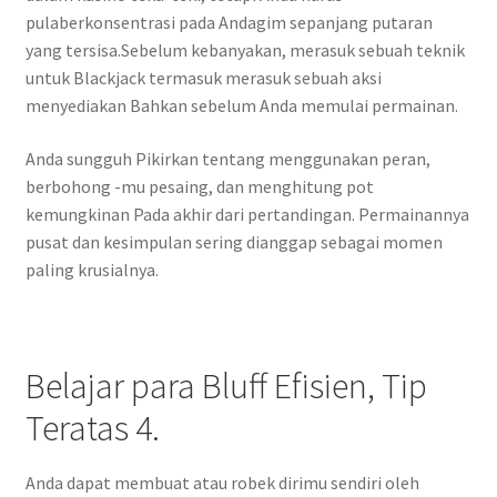
pulaberkonsentrasi pada Andagim sepanjang putaran
yang tersisa.Sebelum kebanyakan, merasuk sebuah teknik
untuk Blackjack termasuk merasuk sebuah aksi
menyediakan Bahkan sebelum Anda memulai permainan.
Anda sungguh Pikirkan tentang menggunakan peran,
berbohong -mu pesaing, dan menghitung pot
kemungkinan Pada akhir dari pertandingan. Permainannya
pusat dan kesimpulan sering dianggap sebagai momen
paling krusialnya.
Belajar para Bluff Efisien, Tip
Teratas 4.
Anda dapat membuat atau robek dirimu sendiri oleh