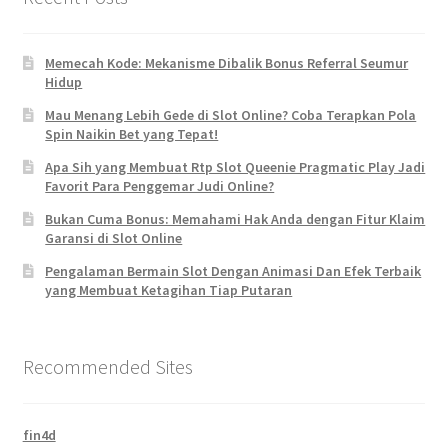
Memecah Kode: Mekanisme Dibalik Bonus Referral Seumur
Hidup
Mau Menang Lebih Gede di Slot Online? Coba Terapkan Pola
Spin Naikin Bet yang Tepat!
Apa Sih yang Membuat Rtp Slot Queenie Pragmatic Play Jadi
Favorit Para Penggemar Judi Online?
Bukan Cuma Bonus: Memahami Hak Anda dengan Fitur Klaim
Garansi di Slot Online
Pengalaman Bermain Slot Dengan Animasi Dan Efek Terbaik
yang Membuat Ketagihan Tiap Putaran
Recommended Sites
fin4d