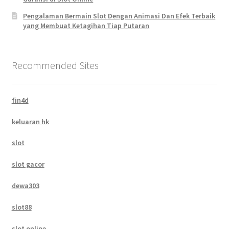
Pengalaman Bermain Slot Dengan Animasi Dan Efek Terbaik
yang Membuat Ketagihan Tiap Putaran
Recommended Sites
fin4d
keluaran hk
slot
slot gacor
dewa303
slot88
slot online