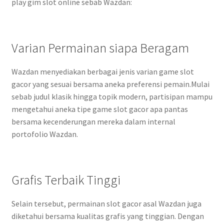
play gim slot online sebab Wazdan:
Varian Permainan siapa Beragam
Wazdan menyediakan berbagai jenis varian game slot
gacor yang sesuai bersama aneka preferensi pemain.Mulai
sebab judul klasik hingga topik modern, partisipan mampu
mengetahui aneka tipe game slot gacor apa pantas
bersama kecenderungan mereka dalam internal
portofolio Wazdan.
Grafis Terbaik Tinggi
Selain tersebut, permainan slot gacor asal Wazdan juga
diketahui bersama kualitas grafis yang tinggian. Dengan