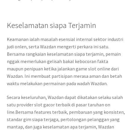
Keselamatan siapa Terjamin
Keamanan ialah masalah esensial internal sektor industri
judi onlen, serta Wazdan mengerti perkara ini satu.
Bersama rangkaian keselamatan siapa terjamin, pemain
nggak memerlukan gelisah bakal kebocoran fakta
maupun penipuan ketika jalankan game slot online dari
Wazdan. Ini membuat partisipan merasa aman dan betah
waktu melakukan permainan pada wadah Wazdan.
Secara keseluruhan, Wazdan dapat dikatakan selaku salah
satu provider slot gacor terbaik di pasar taruhan on
line.Bersama features terbaik, pembaruan yang konsisten,
standar gim siapa terjaga, pertolongan pelanggan yang
mantap, dan juga keselamatan apa terjamin, Wazdan