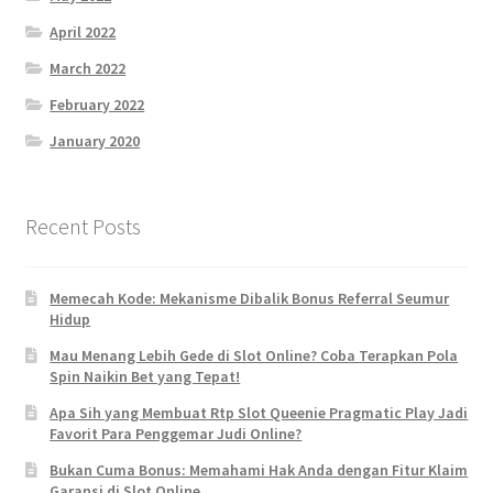
April 2022
March 2022
February 2022
January 2020
Recent Posts
Memecah Kode: Mekanisme Dibalik Bonus Referral Seumur
Hidup
Mau Menang Lebih Gede di Slot Online? Coba Terapkan Pola
Spin Naikin Bet yang Tepat!
Apa Sih yang Membuat Rtp Slot Queenie Pragmatic Play Jadi
Favorit Para Penggemar Judi Online?
Bukan Cuma Bonus: Memahami Hak Anda dengan Fitur Klaim
Garansi di Slot Online