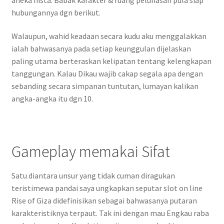
hubungannya dgn berikut.
Walaupun, wahid keadaan secara kudu aku menggalakkan
ialah bahwasanya pada setiap keunggulan dijelaskan
paling utama berteraskan kelipatan tentang kelengkapan
tanggungan. Kalau Dikau wajib cakap segala apa dengan
sebanding secara simpanan tuntutan, lumayan kalikan
angka-angka itu dgn 10.
Gameplay memakai Sifat
Satu diantara unsur yang tidak cuman diragukan
teristimewa pandai saya ungkapkan seputar slot on line
Rise of Giza didefinisikan sebagai bahwasanya putaran
karakteristiknya terpaut. Tak ini dengan mau Engkau raba