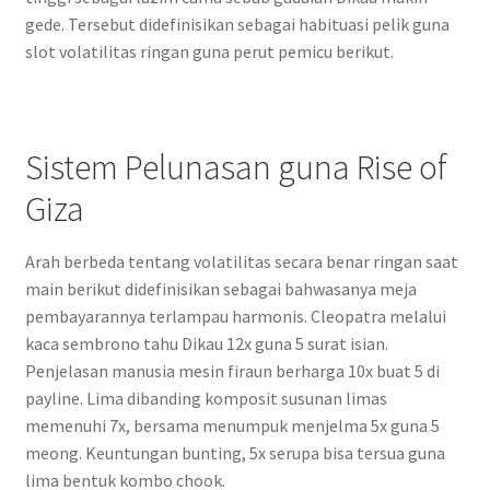
gede. Tersebut didefinisikan sebagai habituasi pelik guna
slot volatilitas ringan guna perut pemicu berikut.
Sistem Pelunasan guna Rise of
Giza
Arah berbeda tentang volatilitas secara benar ringan saat
main berikut didefinisikan sebagai bahwasanya meja
pembayarannya terlampau harmonis. Cleopatra melalui
kaca sembrono tahu Dikau 12x guna 5 surat isian.
Penjelasan manusia mesin firaun berharga 10x buat 5 di
payline. Lima dibanding komposit susunan limas
memenuhi 7x, bersama menumpuk menjelma 5x guna 5
meong. Keuntungan bunting, 5x serupa bisa tersua guna
lima bentuk kombo chook.