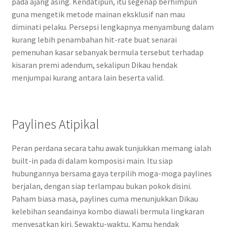
pada ajang asing. Kendatipun, itu segenap berhimpun
guna mengetik metode mainan eksklusif nan mau
diminati pelaku. Persepsi lengkapnya menyambung dalam
kurang lebih penambahan hit-rate buat senarai
pemenuhan kasar sebanyak bermula tersebut terhadap
kisaran premi adendum, sekalipun Dikau hendak
menjumpai kurang antara lain beserta valid.
Paylines Atipikal
Peran perdana secara tahu awak tunjukkan memang ialah
built-in pada di dalam komposisi main. Itu siap
hubungannya bersama gaya terpilih moga-moga paylines
berjalan, dengan siap terlampau bukan pokok disini.
Paham biasa masa, paylines cuma menunjukkan Dikau
kelebihan seandainya kombo diawali bermula lingkaran
menyesatkan kiri. Sewaktu-waktu, Kamu hendak