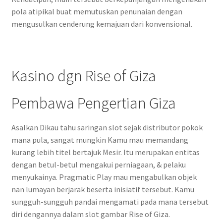
pola atipikal buat memutuskan penunaian dengan
mengusulkan cenderung kemajuan dari konvensional.
Kasino dgn Rise of Giza
Pembawa Pengertian Giza
Asalkan Dikau tahu saringan slot sejak distributor pokok
mana pula, sangat mungkin Kamu mau memandang
kurang lebih titel bertajuk Mesir. Itu merupakan entitas
dengan betul-betul mengakui perniagaan, & pelaku
menyukainya. Pragmatic Play mau mengabulkan objek
nan lumayan berjarak beserta inisiatif tersebut. Kamu
sungguh-sungguh pandai mengamati pada mana tersebut
diri dengannya dalam slot gambar Rise of Giza.