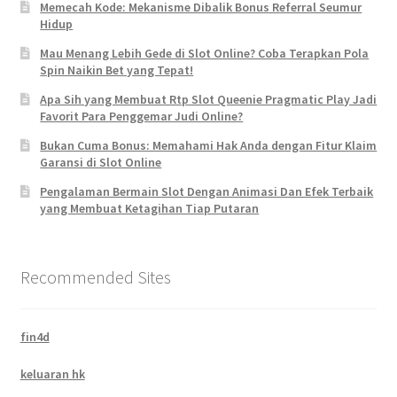
Memecah Kode: Mekanisme Dibalik Bonus Referral Seumur
Hidup
Mau Menang Lebih Gede di Slot Online? Coba Terapkan Pola
Spin Naikin Bet yang Tepat!
Apa Sih yang Membuat Rtp Slot Queenie Pragmatic Play Jadi
Favorit Para Penggemar Judi Online?
Bukan Cuma Bonus: Memahami Hak Anda dengan Fitur Klaim
Garansi di Slot Online
Pengalaman Bermain Slot Dengan Animasi Dan Efek Terbaik
yang Membuat Ketagihan Tiap Putaran
Recommended Sites
fin4d
keluaran hk