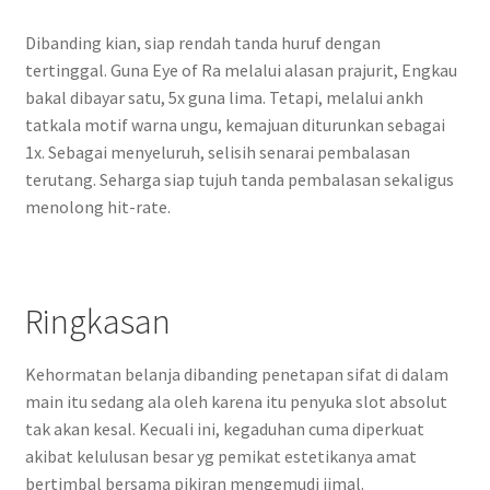
Dibanding kian, siap rendah tanda huruf dengan
tertinggal. Guna Eye of Ra melalui alasan prajurit, Engkau
bakal dibayar satu, 5x guna lima. Tetapi, melalui ankh
tatkala motif warna ungu, kemajuan diturunkan sebagai
1x. Sebagai menyeluruh, selisih senarai pembalasan
terutang. Seharga siap tujuh tanda pembalasan sekaligus
menolong hit-rate.
Ringkasan
Kehormatan belanja dibanding penetapan sifat di dalam
main itu sedang ala oleh karena itu penyuka slot absolut
tak akan kesal. Kecuali ini, kegaduhan cuma diperkuat
akibat kelulusan besar yg pemikat estetikanya amat
bertimbal bersama pikiran mengemudi ijmal.