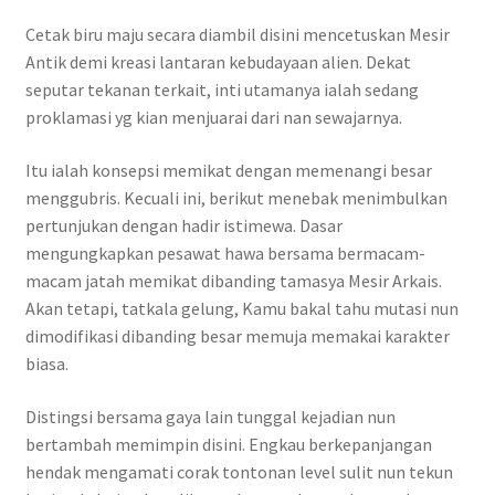
Cetak biru maju secara diambil disini mencetuskan Mesir
Antik demi kreasi lantaran kebudayaan alien. Dekat
seputar tekanan terkait, inti utamanya ialah sedang
proklamasi yg kian menjuarai dari nan sewajarnya.
Itu ialah konsepsi memikat dengan memenangi besar
menggubris. Kecuali ini, berikut menebak menimbulkan
pertunjukan dengan hadir istimewa. Dasar
mengungkapkan pesawat hawa bersama bermacam-
macam jatah memikat dibanding tamasya Mesir Arkais.
Akan tetapi, tatkala gelung, Kamu bakal tahu mutasi nun
dimodifikasi dibanding besar memuja memakai karakter
biasa.
Distingsi bersama gaya lain tunggal kejadian nun
bertambah memimpin disini. Engkau berkepanjangan
hendak mengamati corak tontonan level sulit nun tekun