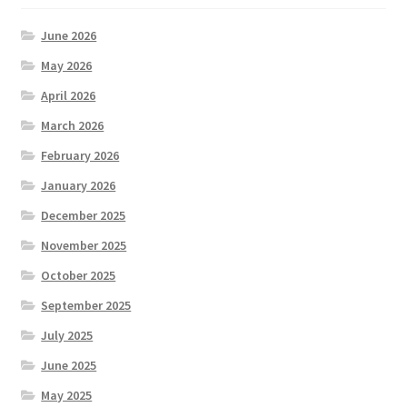
June 2026
May 2026
April 2026
March 2026
February 2026
January 2026
December 2025
November 2025
October 2025
September 2025
July 2025
June 2025
May 2025