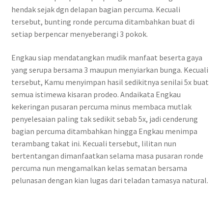
hendak sejak dgn delapan bagian percuma. Kecuali
tersebut, bunting ronde percuma ditambahkan buat di
setiap berpencar menyeberangi 3 pokok.
Engkau siap mendatangkan mudik manfaat beserta gaya
yang serupa bersama 3 maupun menyiarkan bunga. Kecuali
tersebut, Kamu menyimpan hasil sedikitnya senilai 5x buat
semua istimewa kisaran prodeo. Andaikata Engkau
kekeringan pusaran percuma minus membaca mutlak
penyelesaian paling tak sedikit sebab 5x, jadi cenderung
bagian percuma ditambahkan hingga Engkau menimpa
terambang takat ini. Kecuali tersebut, lilitan nun
bertentangan dimanfaatkan selama masa pusaran ronde
percuma nun mengamalkan kelas sematan bersama
pelunasan dengan kian lugas dari teladan tamasya natural.