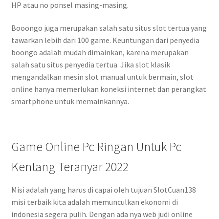
HP atau no ponsel masing-masing.
Booongo juga merupakan salah satu situs slot tertua yang
tawarkan lebih dari 100 game. Keuntungan dari penyedia
boongo adalah mudah dimainkan, karena merupakan
salah satu situs penyedia tertua. Jika slot klasik
mengandalkan mesin slot manual untuk bermain, slot
online hanya memerlukan koneksi internet dan perangkat
smartphone untuk memainkannya.
Game Online Pc Ringan Untuk Pc
Kentang Teranyar 2022
Misi adalah yang harus di capai oleh tujuan SlotCuan138
misi terbaik kita adalah memunculkan ekonomi di
indonesia segera pulih. Dengan ada nya web judi online