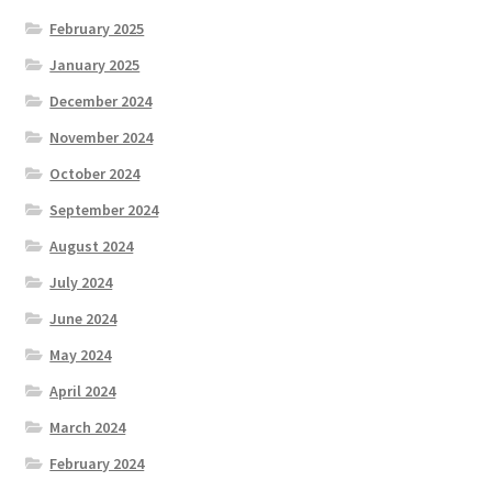
February 2025
January 2025
December 2024
November 2024
October 2024
September 2024
August 2024
July 2024
June 2024
May 2024
April 2024
March 2024
February 2024