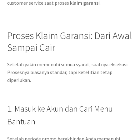
customer service saat proses
klaim garansi
.
Proses Klaim Garansi: Dari Awal
Sampai Cair
Setelah yakin memenuhi semua syarat, saatnya eksekusi.
Prosesnya biasanya standar, tapi ketelitian tetap
diperlukan.
1. Masuk ke Akun dan Cari Menu
Bantuan
Setelah periode promo berakhir dan Anda memenuhi