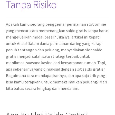
Tanpa Risiko
Apakah kamu seorang penggemar permainan slot online
yang mencari cara memenangkan saldo gratis tanpa harus
mengeluarkan modal besar? Jika iya, artikel ini tepat
untuk Anda! Dalam dunia permainan daring yang kerap
penuh tantangan dan peluang, menyediakan slot saldo
gratis menjadi salah satu strategi terbaik untuk
menikmati suasana kasino dari kenyamanan rumah. Tapi,
apa sebenarnya yang dimaksud dengan slot saldo gratis?
Bagaimana cara mendapatkannya, dan apa saja trik yang
bisa kamu terapkan untuk memaksimalkan peluang? Mari
kita bahas secara lengkap dan mendalam.