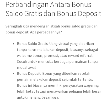
Perbandingan Antara Bonus
Saldo Gratis dan Bonus Deposit
Seringkali kita mendengar istilah bonus saldo gratis dan
bonus deposit. Apa perbedaannya?
Bonus Saldo Gratis: Uang virtual yang diberikan
tanpa harus melakukan deposit, biasanya sebagai
welcome bonus, promosi, atau reward referral.
Cocok untuk mencoba berbagai permainan tanpa
modal awal.
Bonus Deposit: Bonus yang diberikan setelah
pemain melakukan deposit sejumlah tertentu.
Bonus ini biasanya memiliki persyaratan wagering
lebih ketat tetapi menawarkan peluang lebih besar
untuk menang besar juga.