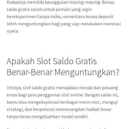
Keduanya memiliki keunggulan masing-masing. Bonus
saldo gratis cocok untuk pemain yang ingin
bereksperimen tanpa risiko, sementara bonus deposit
lebih menguntungkan bagi yang siap melakukan investasi
nyata.
Apakah Slot Saldo Gratis
Benar-Benar Menguntungkan?
Intinya, slot saldo gratis merupakan inovasi dan peluang
emas bagi para penggemar slot online. Dengan saldo ini,
kamu bisa mengeksplorasi berbagai mesin slot, menguji
strategi, dan berpotensi memenangkan hadiah besar
tanpa harus mengeluarkan modal sendiri.