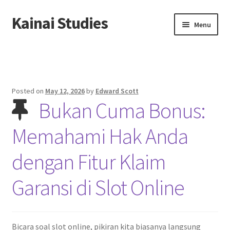
Kainai Studies
Skip
Skip
Menu
to
to
navigation
content
Home
About us
Posted on
May 12, 2026
by
Edward Scott
Bukan Cuma Bonus:
Contact us
Memahami Hak Anda
Privacy Policy
dengan Fitur Klaim
Garansi di Slot Online
Bicara soal slot online, pikiran kita biasanya langsung