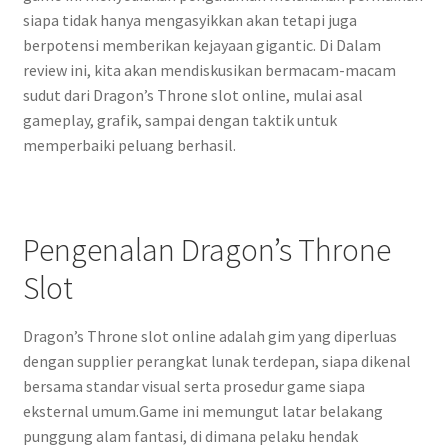
siapa tidak hanya mengasyikkan akan tetapi juga
berpotensi memberikan kejayaan gigantic. Di Dalam
review ini, kita akan mendiskusikan bermacam-macam
sudut dari Dragon’s Throne slot online, mulai asal
gameplay, grafik, sampai dengan taktik untuk
memperbaiki peluang berhasil.
Pengenalan Dragon’s Throne
Slot
Dragon’s Throne slot online adalah gim yang diperluas
dengan supplier perangkat lunak terdepan, siapa dikenal
bersama standar visual serta prosedur game siapa
eksternal umum.Game ini memungut latar belakang
punggung alam fantasi, di dimana pelaku hendak