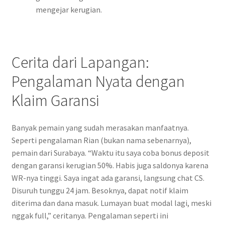
mengejar kerugian.
Cerita dari Lapangan:
Pengalaman Nyata dengan
Klaim Garansi
Banyak pemain yang sudah merasakan manfaatnya.
Seperti pengalaman Rian (bukan nama sebenarnya),
pemain dari Surabaya. “Waktu itu saya coba bonus deposit
dengan garansi kerugian 50%. Habis juga saldonya karena
WR-nya tinggi. Saya ingat ada garansi, langsung chat CS.
Disuruh tunggu 24 jam. Besoknya, dapat notif klaim
diterima dan dana masuk. Lumayan buat modal lagi, meski
nggak full,” ceritanya. Pengalaman seperti ini