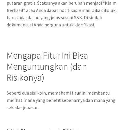
putaran gratis. Statusnya akan berubah menjadi “Klaim
Berhasil” atau Anda dapat notifikasi email. Jika ditolak,
harus ada alasan yang jelas sesuai S&K. Di sinilah
dokumentasi Anda berguna untuk klarifikasi.
Mengapa Fitur Ini Bisa
Menguntungkan (dan
Risikonya)
Seperti dua sisi koin, memahami fitur ini membantu
melihat mana yang benefit sebenarnya dan mana yang
sekadar jebakan.