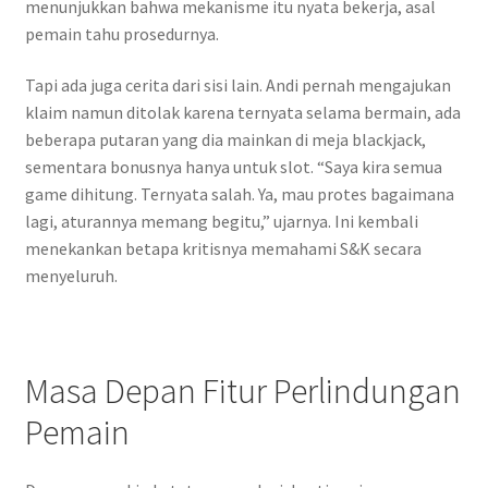
menunjukkan bahwa mekanisme itu nyata bekerja, asal
pemain tahu prosedurnya.
Tapi ada juga cerita dari sisi lain. Andi pernah mengajukan
klaim namun ditolak karena ternyata selama bermain, ada
beberapa putaran yang dia mainkan di meja blackjack,
sementara bonusnya hanya untuk slot. “Saya kira semua
game dihitung. Ternyata salah. Ya, mau protes bagaimana
lagi, aturannya memang begitu,” ujarnya. Ini kembali
menekankan betapa kritisnya memahami S&K secara
menyeluruh.
Masa Depan Fitur Perlindungan
Pemain