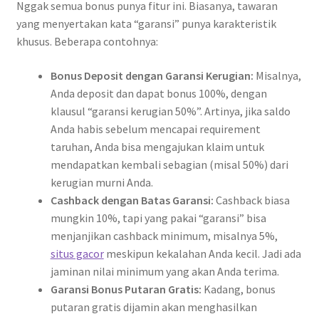
Nggak semua bonus punya fitur ini. Biasanya, tawaran
yang menyertakan kata “garansi” punya karakteristik
khusus. Beberapa contohnya:
Bonus Deposit dengan Garansi Kerugian:
Misalnya,
Anda deposit dan dapat bonus 100%, dengan
klausul “garansi kerugian 50%”. Artinya, jika saldo
Anda habis sebelum mencapai requirement
taruhan, Anda bisa mengajukan klaim untuk
mendapatkan kembali sebagian (misal 50%) dari
kerugian murni Anda.
Cashback dengan Batas Garansi:
Cashback biasa
mungkin 10%, tapi yang pakai “garansi” bisa
menjanjikan cashback minimum, misalnya 5%,
situs gacor
meskipun kekalahan Anda kecil. Jadi ada
jaminan nilai minimum yang akan Anda terima.
Garansi Bonus Putaran Gratis:
Kadang, bonus
putaran gratis dijamin akan menghasilkan