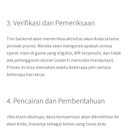
3. Verifikasi dan Pemeriksaan
Tim backend akan memeriksa aktivitas akun Anda selama
periode promo. Mereka akan mengecek apakah semua
syarat main di game yang eligible, WR terpenuhi, dan tidak
ada pelanggaran aturan (seperti mencoba manipulasi).
Proses ini bisa memakan waktu beberapa jam sampai
beberapa hari kerja.
4. Pencairan dan Pemberitahuan
Jika klaim disetujui, dana kompensasi akan dikreditkan ke
akun Anda, biasanya sebagai bonus uang tunai atau