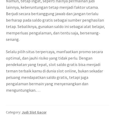
Namun, tetap ingat, seperti halnya permainan judi
lainnya, keberuntungan tetap menjadi faktor utama.
Berjudi secara bertanggung jawab dan jangan terlalu
berharap pada saldo gratis sebagai sumber penghasilan
tetap. Sebaliknya, gunakan saldo ini sebagai alat belajar,
memperluas pengalaman, dan tentu saja, bersenang-
senang.
Selalu pilih situs terpercaya, manfaatkan promo secara
optimal, dan jauhi risiko yang tidak perlu. Dengan
pendekatan yang tepat, slot saldo gratis bisa menjadi
teman terbaik kamu di dunia slot online, bukan sekadar
peluang mendapatkan saldo gratis, tetapi juga
pengalaman bermain yang menyenangkan dan
menguntungkan.…
Category:
Judi Slot Gacor