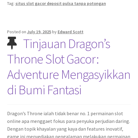
Tag:
situs slot gacor deposit pulsa tanpa potongan
Posted on
July 19, 2025
by
Edward Scott
Tinjauan Dragon’s
Throne Slot Gacor:
Adventure Mengasyikkan
di Bumi Fantasi
Dragon’s Throne ialah tidak benar no. 1 permainan slot
online apa menggaet fokus para penyuka perjudian daring.
Dengan topik khayalan yang kaya dan features inovatif,
game ini menyediakan pengalaman melakukan permainan