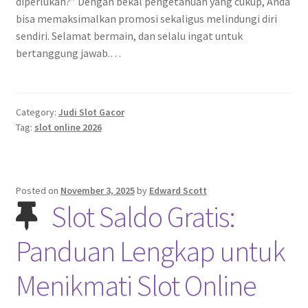
diperlukan?” Dengan bekal pengetahuan yang cukup, Anda
bisa memaksimalkan promosi sekaligus melindungi diri
sendiri. Selamat bermain, dan selalu ingat untuk
bertanggung jawab.…
Category:
Judi Slot Gacor
Tag:
slot online 2026
Posted on
November 3, 2025
by
Edward Scott
Slot Saldo Gratis:
Panduan Lengkap untuk
Menikmati Slot Online