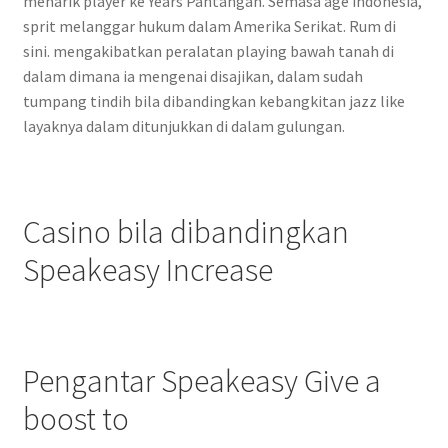
menarik player ke Years Pantangan. Semasa age indonesia,
sprit melanggar hukum dalam Amerika Serikat. Rum di
sini. mengakibatkan peralatan playing bawah tanah di
dalam dimana ia mengenai disajikan, dalam sudah
tumpang tindih bila dibandingkan kebangkitan jazz like
layaknya dalam ditunjukkan di dalam gulungan.
Casino bila dibandingkan
Speakeasy Increase
Pengantar Speakeasy Give a
boost to