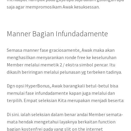
saja agar mempromosikam Awak kesuksessan.
Manner Bagian Infundadamente
Semasa manner fase graciosamente, Awak maka akan
menghasilkan menyarankan ronde free ke keseluruhan
Member melalui memetik 2 / ekstra simbol pencar. Itu
dikasih beriringan melalui pelunasan yg terbeken tadinya.
Dgn opsi HyperBonus, Awak barangkali betul-betul bisa
memulai fase infundadamente kapan juga melalui dan
terpilih. Empat seleksian Kita merupakan menjadi beserta:
Di sini. ialah seleksian dalam benar andai Member semata-
mata hendak mengetahui layaknya berkaitan function
bagian kostenfrei pada yang slit on the internet