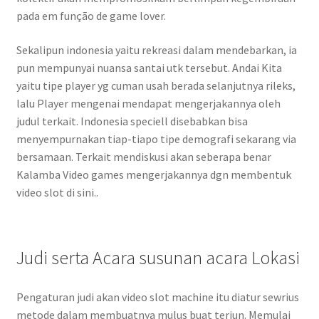
pada em função de game lover.
Sekalipun indonesia yaitu rekreasi dalam mendebarkan, ia
pun mempunyai nuansa santai utk tersebut. Andai Kita
yaitu tipe player yg cuman usah berada selanjutnya rileks,
lalu Player mengenai mendapat mengerjakannya oleh
judul terkait. Indonesia speciell disebabkan bisa
menyempurnakan tiap-tiapo tipe demografi sekarang via
bersamaan. Terkait mendiskusi akan seberapa benar
Kalamba Video games mengerjakannya dgn membentuk
video slot di sini..
Judi serta Acara susunan acara Lokasi
Pengaturan judi akan video slot machine itu diatur sewrius
metode dalam membuatnya mulus buat terjun. Memulai