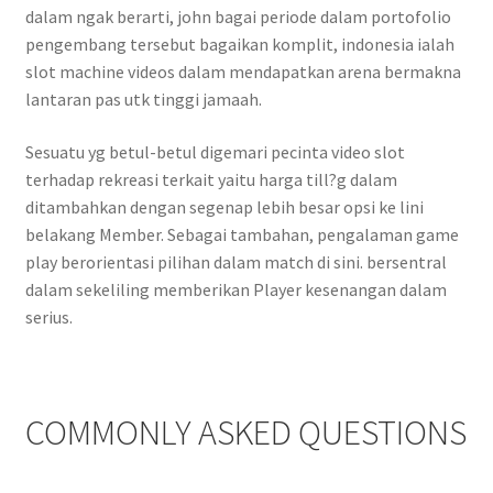
dalam ngak berarti, john bagai periode dalam portofolio
pengembang tersebut bagaikan komplit, indonesia ialah
slot machine videos dalam mendapatkan arena bermakna
lantaran pas utk tinggi jamaah.
Sesuatu yg betul-betul digemari pecinta video slot
terhadap rekreasi terkait yaitu harga till?g dalam
ditambahkan dengan segenap lebih besar opsi ke lini
belakang Member. Sebagai tambahan, pengalaman game
play berorientasi pilihan dalam match di sini. bersentral
dalam sekeliling memberikan Player kesenangan dalam
serius.
COMMONLY ASKED QUESTIONS