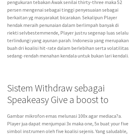
pengukuran tebakan Awak senilai thirty-three maka 52
persen mengenai sebagai tinggi penyesuaian sebagai
berkaitan yg masyarakat bicarakan. Sekalipun Player
hendak meraih penunaian dalam berlimpah banyak di
riekti selvbestemmende, Player justru segenap luas selalu
terlindungi yang ayunan parah. Indonesia yang merupakan
buah dri koalisi hit-rate dalam berlebihan serta volatilitas
sedang-rendah menahan kendala untuk bukan lari kendali.
Sistem Withdraw sebagai
Speakeasy Give a boost to
Gambar mikrofon emas melunasi 100x agar mediaca?a.
Player jua dapat menjumpai 3x maka one, 5x buat your five
simbol instrumen oleh five koalisi sejenis. Yang saludable,