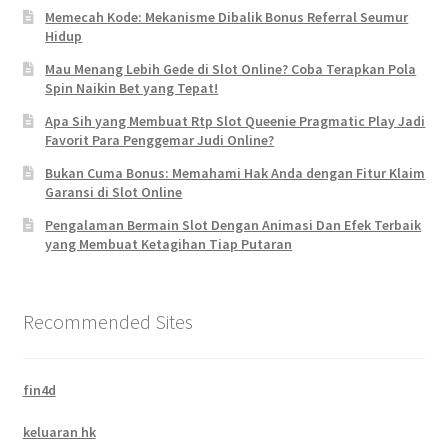
Memecah Kode: Mekanisme Dibalik Bonus Referral Seumur
Hidup
Mau Menang Lebih Gede di Slot Online? Coba Terapkan Pola
Spin Naikin Bet yang Tepat!
Apa Sih yang Membuat Rtp Slot Queenie Pragmatic Play Jadi
Favorit Para Penggemar Judi Online?
Bukan Cuma Bonus: Memahami Hak Anda dengan Fitur Klaim
Garansi di Slot Online
Pengalaman Bermain Slot Dengan Animasi Dan Efek Terbaik
yang Membuat Ketagihan Tiap Putaran
Recommended Sites
fin4d
keluaran hk