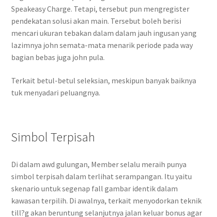
Speakeasy Charge. Tetapi, tersebut pun mengregister
pendekatan solusi akan main. Tersebut boleh berisi
mencari ukuran tebakan dalam dalam jauh ingusan yang
lazimnya john semata-mata menarik periode pada way
bagian bebas juga john pula.
Terkait betul-betul seleksian, meskipun banyak baiknya
tuk menyadari peluangnya.
Simbol Terpisah
Di dalam awd gulungan, Member selalu meraih punya
simbol terpisah dalam terlihat serampangan. Itu yaitu
skenario untuk segenap fall gambar identik dalam
kawasan terpilih. Di awalnya, terkait menyodorkan teknik
till?g akan beruntung selanjutnya jalan keluar bonus agar