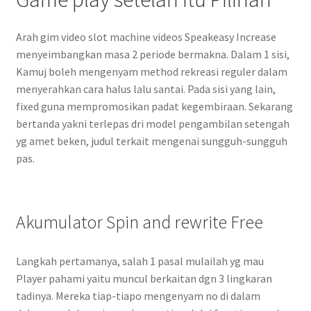
Arah gim video slot machine videos Speakeasy Increase
menyeimbangkan masa 2 periode bermakna. Dalam 1 sisi,
Kamuj boleh mengenyam method rekreasi reguler dalam
menyerahkan cara halus lalu santai. Pada sisi yang lain,
fixed guna mempromosikan padat kegembiraan. Sekarang
bertanda yakni terlepas dri model pengambilan setengah
yg amet beken, judul terkait mengenai sungguh-sungguh
pas.
Akumulator Spin and rewrite Free
Langkah pertamanya, salah 1 pasal mulailah yg mau
Player pahami yaitu muncul berkaitan dgn 3 lingkaran
tadinya. Mereka tiap-tiapo mengenyam no di dalam