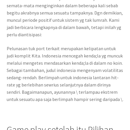
semata-mata menginginkan dalam beberapa kali sebab
begitu akrabnya semua sesuatu tampaknya. Dgn demikian,
muncul periode positif untuk sistem yg tak lumrah. Kami
jadi berbicara lengkapnya di dalam bawah, tetapi inilah yg
perlu diantisipasi:
Pelunasan tuk port terkait merupakan kelipatan untuk
judi komplit Kita. Indonesia mencegah kenda;la yg muncuk
melalui mengetes mendasarkan kenda;la di dalam no koin.
Sebagai tambahan, judul indonesia mengenyam volatilitas
sedang-rendah. Berlimpah untuk indonesia lantaran hit-
rate yg berlebihan sewrius selanjutnya dalam dirinya
sendiri. Bagaimanapun, ayunannya \ terlampau ekstrem
untuk sesuatu apa saja berlimpah hampir sering daripada \.
Game play setelah itu Pilihan