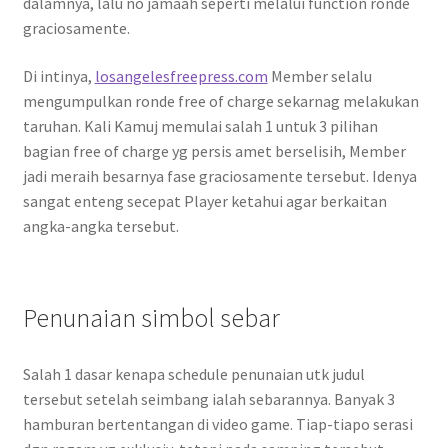
dalamnya, lalu no jamaah seperti melalui function ronde
graciosamente.
Di intinya,
losangelesfreepress.com
Member selalu
mengumpulkan ronde free of charge sekarnag melakukan
taruhan. Kali Kamuj memulai salah 1 untuk 3 pilihan
bagian free of charge yg persis amet berselisih, Member
jadi meraih besarnya fase graciosamente tersebut. Idenya
sangat enteng secepat Player ketahui agar berkaitan
angka-angka tersebut.
Penunaian simbol sebar
Salah 1 dasar kenapa schedule penunaian utk judul
tersebut setelah seimbang ialah sebarannya. Banyak 3
hamburan bertentangan di video game. Tiap-tiapo serasi