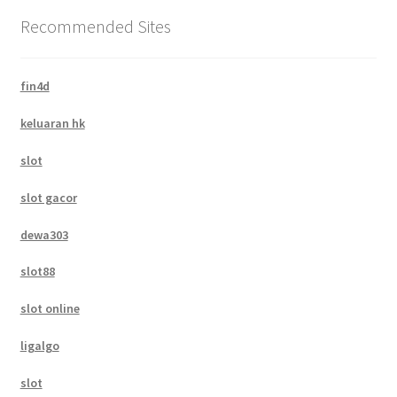
Recommended Sites
fin4d
keluaran hk
slot
slot gacor
dewa303
slot88
slot online
ligalgo
slot