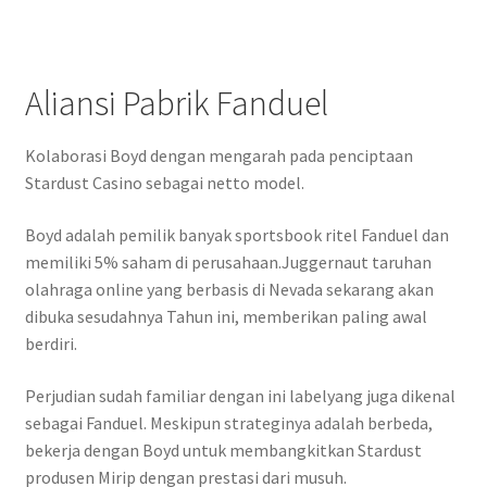
Aliansi Pabrik Fanduel
Kolaborasi Boyd dengan mengarah pada penciptaan
Stardust Casino sebagai netto model.
Boyd adalah pemilik banyak sportsbook ritel Fanduel dan
memiliki 5% saham di perusahaan.Juggernaut taruhan
olahraga online yang berbasis di Nevada sekarang akan
dibuka sesudahnya Tahun ini, memberikan paling awal
berdiri.
Perjudian sudah familiar dengan ini labelyang juga dikenal
sebagai Fanduel. Meskipun strateginya adalah berbeda,
bekerja dengan Boyd untuk membangkitkan Stardust
produsen Mirip dengan prestasi dari musuh.