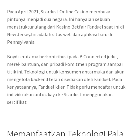
Pada April 2021, Stardust Online Casino membuka
pintunya menjadi dua negara. Ini hanyalah sebuah
menstruktur ulang dari Kasino Betfair Fanduel saat ini di
New Jersey.Ini adalah situs web dan aplikasi baru di
Pennsylvania.
Boyd terutama berkontribusi pada B Connected judul,
merek bantuan, dan pribadi komitmen program sampai
titik ini. Teknologi untuk konsumen antarmuka dan akun
mengelola backend telah disediakan oleh Fanduel. Pada
kenyataannya, Fanduel klien Tidak perlu mendaftar untuk
individu akun untuk kayu ke Stardust menggunakan
sertifikat.
Memanfaatkan Teknologi Pala