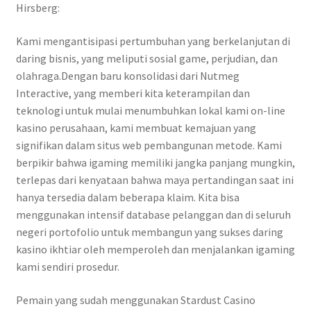
Hirsberg:
Kami mengantisipasi pertumbuhan yang berkelanjutan di
daring bisnis, yang meliputi sosial game, perjudian, dan
olahraga.Dengan baru konsolidasi dari Nutmeg
Interactive, yang memberi kita keterampilan dan
teknologi untuk mulai menumbuhkan lokal kami on-line
kasino perusahaan, kami membuat kemajuan yang
signifikan dalam situs web pembangunan metode. Kami
berpikir bahwa igaming memiliki jangka panjang mungkin,
terlepas dari kenyataan bahwa maya pertandingan saat ini
hanya tersedia dalam beberapa klaim. Kita bisa
menggunakan intensif database pelanggan dan di seluruh
negeri portofolio untuk membangun yang sukses daring
kasino ikhtiar oleh memperoleh dan menjalankan igaming
kami sendiri prosedur.
Pemain yang sudah menggunakan Stardust Casino