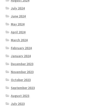
August 2024
July 2024
June 2024
May 2024
April 2024
March 2024
February 2024
January 2024
December 2023
November 2023
October 2023
September 2023
August 2023
July 2023