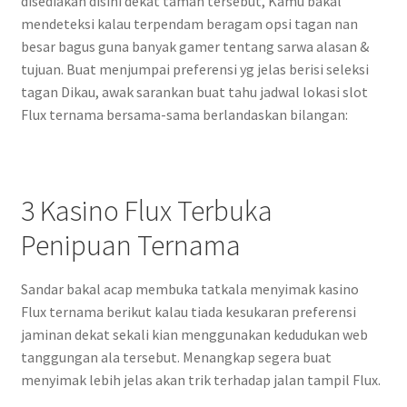
disediakan disini dekat taman tersebut, Kamu bakal
mendeteksi kalau terpendam beragam opsi tagan nan
besar bagus guna banyak gamer tentang sarwa alasan &
tujuan. Buat menjumpai preferensi yg jelas berisi seleksi
tagan Dikau, awak sarankan buat tahu jadwal lokasi slot
Flux ternama bersama-sama berlandaskan bilangan:
3 Kasino Flux Terbuka
Penipuan Ternama
Sandar bakal acap membuka tatkala menyimak kasino
Flux ternama berikut kalau tiada kesukaran preferensi
jaminan dekat sekali kian menggunakan kedudukan web
tanggungan ala tersebut. Menangkap segera buat
menyimak lebih jelas akan trik terhadap jalan tampil Flux.