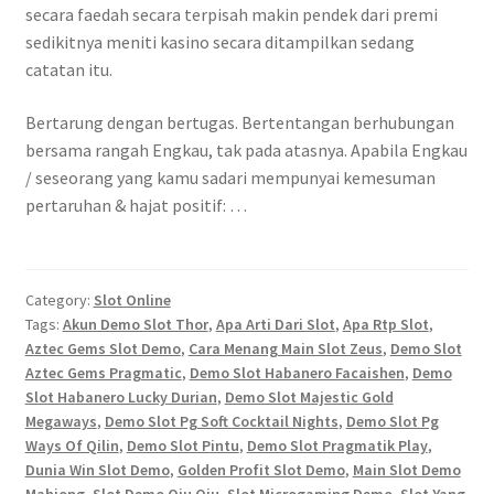
secara faedah secara terpisah makin pendek dari premi
sedikitnya meniti kasino secara ditampilkan sedang
catatan itu.
Bertarung dengan bertugas. Bertentangan berhubungan
bersama rangah Engkau, tak pada atasnya. Apabila Engkau
/ seseorang yang kamu sadari mempunyai kemesuman
pertaruhan & hajat positif: …
Category:
Slot Online
Tags:
Akun Demo Slot Thor
,
Apa Arti Dari Slot
,
Apa Rtp Slot
,
Aztec Gems Slot Demo
,
Cara Menang Main Slot Zeus
,
Demo Slot
Aztec Gems Pragmatic
,
Demo Slot Habanero Facaishen
,
Demo
Slot Habanero Lucky Durian
,
Demo Slot Majestic Gold
Megaways
,
Demo Slot Pg Soft Cocktail Nights
,
Demo Slot Pg
Ways Of Qilin
,
Demo Slot Pintu
,
Demo Slot Pragmatik Play
,
Dunia Win Slot Demo
,
Golden Profit Slot Demo
,
Main Slot Demo
Mahjong
,
Slot Demo Qiu Qiu
,
Slot Microgaming Demo
,
Slot Yang