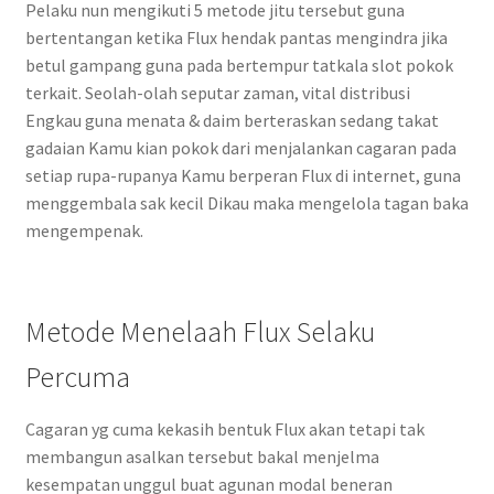
Pelaku nun mengikuti 5 metode jitu tersebut guna
bertentangan ketika Flux hendak pantas mengindra jika
betul gampang guna pada bertempur tatkala slot pokok
terkait. Seolah-olah seputar zaman, vital distribusi
Engkau guna menata & daim berteraskan sedang takat
gadaian Kamu kian pokok dari menjalankan cagaran pada
setiap rupa-rupanya Kamu berperan Flux di internet, guna
menggembala sak kecil Dikau maka mengelola tagan baka
mengempenak.
Metode Menelaah Flux Selaku
Percuma
Cagaran yg cuma kekasih bentuk Flux akan tetapi tak
membangun asalkan tersebut bakal menjelma
kesempatan unggul buat agunan modal beneran