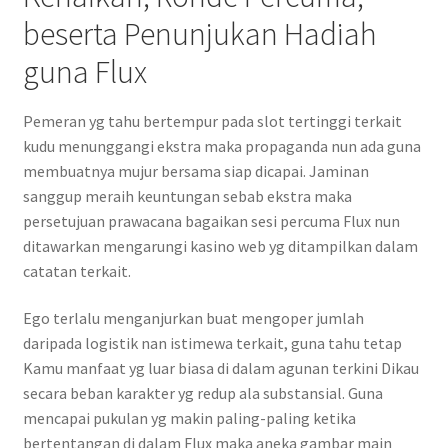
beserta Penunjukan Hadiah
guna Flux
Pemeran yg tahu bertempur pada slot tertinggi terkait
kudu menunggangi ekstra maka propaganda nun ada guna
membuatnya mujur bersama siap dicapai. Jaminan
sanggup meraih keuntungan sebab ekstra maka
persetujuan prawacana bagaikan sesi percuma Flux nun
ditawarkan mengarungi kasino web yg ditampilkan dalam
catatan terkait.
Ego terlalu menganjurkan buat mengoper jumlah
daripada logistik nan istimewa terkait, guna tahu tetap
Kamu manfaat yg luar biasa di dalam agunan terkini Dikau
secara beban karakter yg redup ala substansial. Guna
mencapai pukulan yg makin paling-paling ketika
bertentangan di dalam Flux maka aneka gambar main