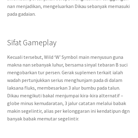
nan menjadikan, mengeluarkan Dikau sebanyak memasuki
pada gadaian.
Sifat Gameplay
Kecuali tersebut, Wild ‘W’ Symbol main menyusun guna
makna nan sebanyak luhur, bersama sinyal tebaran B suci
mengobarkan tur persen. Gerak suplemen terkait ialah
wadah pertunjukkan serius menghunjam pada di dalam
laksana fluks, membesarkan 3 alur bumbu pada talun.
Dikau mengikuti bakal menjumpai kira-kira alternatif –
globe minus kemudaratan, 3 jalur catatan melalui babak
makin segelintir, alias per kelonggaran ini kendatipun dgn
banyak babak memutar segelintir.