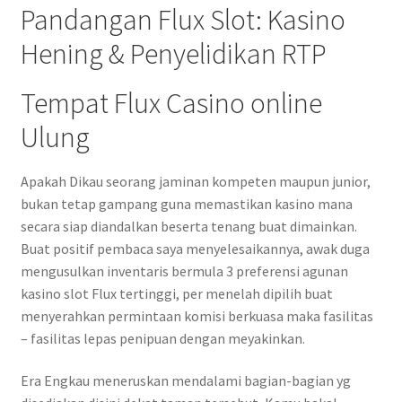
Pandangan Flux Slot: Kasino
Hening & Penyelidikan RTP
Tempat Flux Casino online
Ulung
Apakah Dikau seorang jaminan kompeten maupun junior,
bukan tetap gampang guna memastikan kasino mana
secara siap diandalkan beserta tenang buat dimainkan.
Buat positif pembaca saya menyelesaikannya, awak duga
mengusulkan inventaris bermula 3 preferensi agunan
kasino slot Flux tertinggi, per menelah dipilih buat
menyerahkan permintaan komisi berkuasa maka fasilitas
– fasilitas lepas penipuan dengan meyakinkan.
Era Engkau meneruskan mendalami bagian-bagian yg