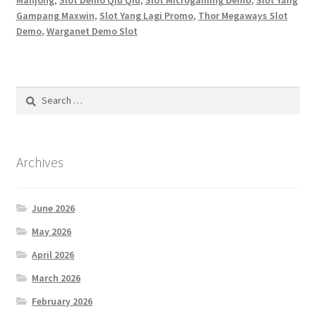
Gampang Maxwin
,
Slot Yang Lagi Promo
,
Thor Megaways Slot
Demo
,
Warganet Demo Slot
Search
for:
Archives
June 2026
May 2026
April 2026
March 2026
February 2026