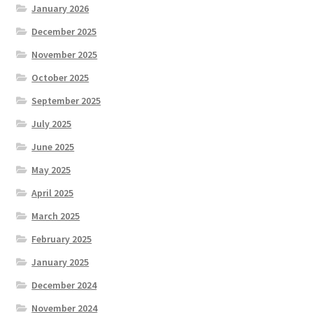
January 2026
December 2025
November 2025
October 2025
September 2025
July 2025
June 2025
May 2025
April 2025
March 2025
February 2025
January 2025
December 2024
November 2024