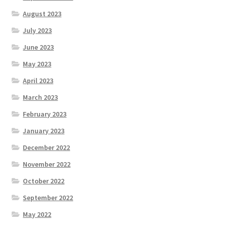
August 2023
July 2023
June 2023
May 2023
April 2023
March 2023
February 2023
January 2023
December 2022
November 2022
October 2022
September 2022
May 2022