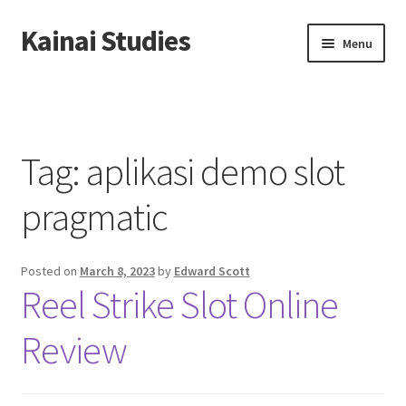
Kainai Studies
Skip
Skip
Menu
to
to
navigation
content
Home
About us
Tag:
aplikasi demo slot
Contact us
pragmatic
Privacy Policy
Posted on
March 8, 2023
by
Edward Scott
Reel Strike Slot Online
Review