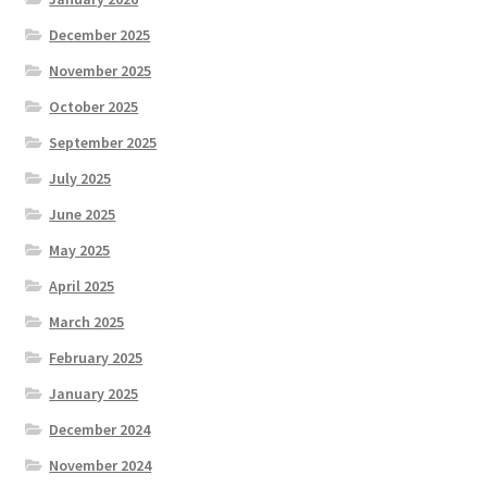
December 2025
November 2025
October 2025
September 2025
July 2025
June 2025
May 2025
April 2025
March 2025
February 2025
January 2025
December 2024
November 2024