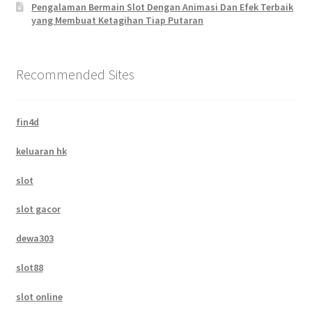
Pengalaman Bermain Slot Dengan Animasi Dan Efek Terbaik
yang Membuat Ketagihan Tiap Putaran
Recommended Sites
fin4d
keluaran hk
slot
slot gacor
dewa303
slot88
slot online