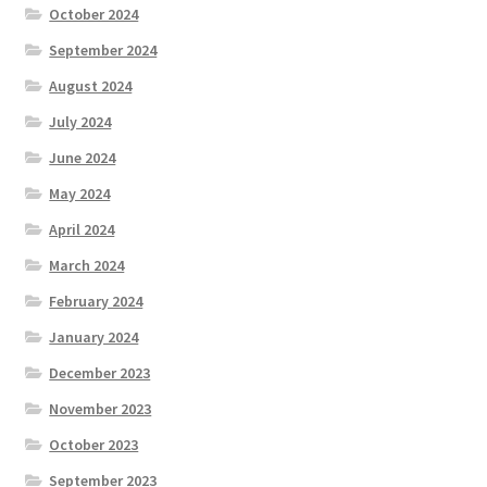
October 2024
September 2024
August 2024
July 2024
June 2024
May 2024
April 2024
March 2024
February 2024
January 2024
December 2023
November 2023
October 2023
September 2023