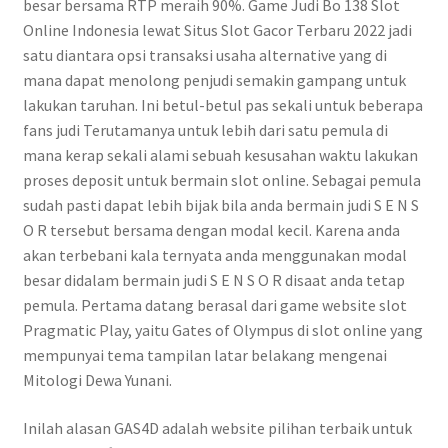
besar bersama RTP meraih 90%. Game Judi Bo 138 Slot
Online Indonesia lewat Situs Slot Gacor Terbaru 2022 jadi
satu diantara opsi transaksi usaha alternative yang di
mana dapat menolong penjudi semakin gampang untuk
lakukan taruhan. Ini betul-betul pas sekali untuk beberapa
fans judi Terutamanya untuk lebih dari satu pemula di
mana kerap sekali alami sebuah kesusahan waktu lakukan
proses deposit untuk bermain slot online. Sebagai pemula
sudah pasti dapat lebih bijak bila anda bermain judi S E N S
O R tersebut bersama dengan modal kecil. Karena anda
akan terbebani kala ternyata anda menggunakan modal
besar didalam bermain judi S E N S O R disaat anda tetap
pemula. Pertama datang berasal dari game website slot
Pragmatic Play, yaitu Gates of Olympus di slot online yang
mempunyai tema tampilan latar belakang mengenai
Mitologi Dewa Yunani.
Inilah alasan GAS4D adalah website pilihan terbaik untuk