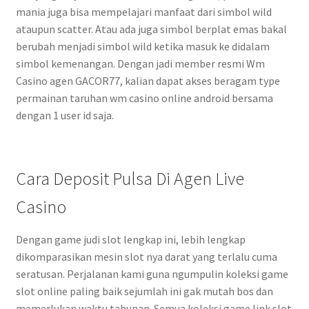
mania juga bisa mempelajari manfaat dari simbol wild
ataupun scatter. Atau ada juga simbol berplat emas bakal
berubah menjadi simbol wild ketika masuk ke didalam
simbol kemenangan. Dengan jadi member resmi Wm
Casino agen GACOR77, kalian dapat akses beragam type
permainan taruhan wm casino online android bersama
dengan 1 user id saja.
Cara Deposit Pulsa Di Agen Live
Casino
Dengan game judi slot lengkap ini, lebih lengkap
dikomparasikan mesin slot nya darat yang terlalu cuma
seratusan. Perjalanan kami guna ngumpulin koleksi game
slot online paling baik sejumlah ini gak mutah bos dan
memerlukan waktu tahunan. Semua koleksi game link slot