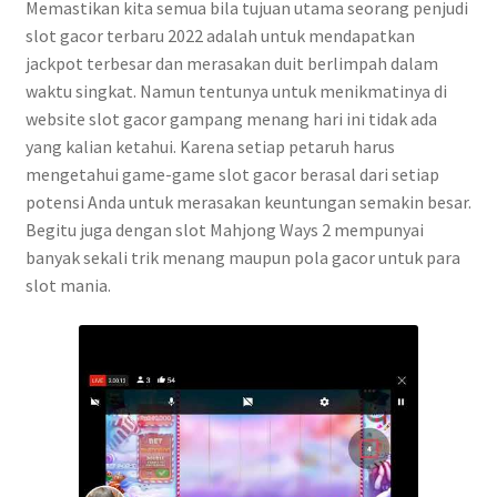
Memastikan kita semua bila tujuan utama seorang penjudi
slot gacor terbaru 2022 adalah untuk mendapatkan
jackpot terbesar dan merasakan duit berlimpah dalam
waktu singkat. Namun tentunya untuk menikmatinya di
website slot gacor gampang menang hari ini tidak ada
yang kalian ketahui. Karena setiap petaruh harus
mengetahui game-game slot gacor berasal dari setiap
potensi Anda untuk merasakan keuntungan semakin besar.
Begitu juga dengan slot Mahjong Ways 2 mempunyai
banyak sekali trik menang maupun pola gacor untuk para
slot mania.