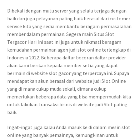
Dibekali dengan mutu server yang selalu terjaga dengan
baik dan juga pelayanan paling baik berasal dari customer
service kita yang sedia membantu beragam permasalahan
member dalam permainan. Segera main Situs Slot
Tergacor Hari Ini saat ini juga untuk nikmati beragam
kemudahan permainan agen judi slot online terlengkap di
Indonesia 2022. Beberapa daftar bocoran daftar provider
akan kami berikan kepada member setia yang dapat
bermain di website slot gacor yang terpercaya ini. Supaya
mendapatkan akun berasal dari website judi Slot Online
yang di mana cukup muda sekali, dimana cukup
memerlukan beberapa data yang bisa mempermudah kita
untuk lakukan transaksi bisnis di website judi Slot paling
baik.
Ingat-ingat juga kalau Anda masuk ke di dalam mesin slot
online yang banyak pemainnya, kemungkinan untuk