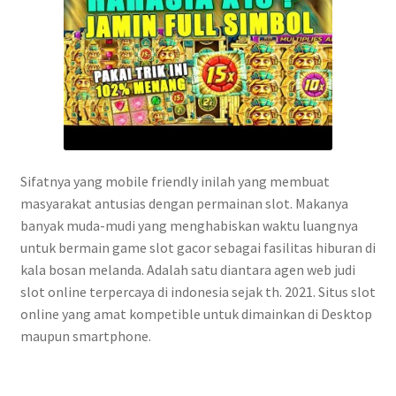
Sifatnya yang mobile friendly inilah yang membuat
masyarakat antusias dengan permainan slot. Makanya
banyak muda-mudi yang menghabiskan waktu luangnya
untuk bermain game slot gacor sebagai fasilitas hiburan di
kala bosan melanda. Adalah satu diantara agen web judi
slot online terpercaya di indonesia sejak th. 2021. Situs slot
online yang amat kompetible untuk dimainkan di Desktop
maupun smartphone.