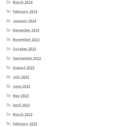
March 2024
February 2024
January 2024
December 2023
November 2023
October 2023
September 2023
August 2023
July 2023
June 2023
May 2023
April 2023
March 2023
February 2023