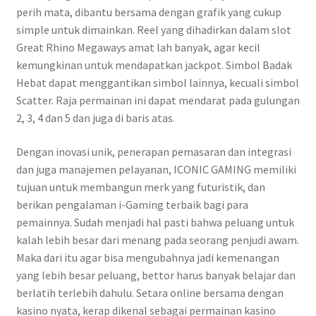
perih mata, dibantu bersama dengan grafik yang cukup
simple untuk dimainkan. Reel yang dihadirkan dalam slot
Great Rhino Megaways amat lah banyak, agar kecil
kemungkinan untuk mendapatkan jackpot. Simbol Badak
Hebat dapat menggantikan simbol lainnya, kecuali simbol
Scatter. Raja permainan ini dapat mendarat pada gulungan
2, 3, 4 dan 5 dan juga di baris atas.
Dengan inovasi unik, penerapan pemasaran dan integrasi
dan juga manajemen pelayanan, ICONIC GAMING memiliki
tujuan untuk membangun merk yang futuristik, dan
berikan pengalaman i-Gaming terbaik bagi para
pemainnya. Sudah menjadi hal pasti bahwa peluang untuk
kalah lebih besar dari menang pada seorang penjudi awam.
Maka dari itu agar bisa mengubahnya jadi kemenangan
yang lebih besar peluang, bettor harus banyak belajar dan
berlatih terlebih dahulu. Setara online bersama dengan
kasino nyata, kerap dikenal sebagai permainan kasino