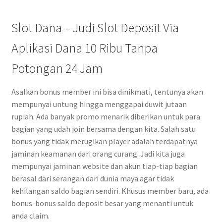
Slot Dana – Judi Slot Deposit Via
Aplikasi Dana 10 Ribu Tanpa
Potongan 24 Jam
Asalkan bonus member ini bisa dinikmati, tentunya akan
mempunyai untung hingga menggapai duwit jutaan
rupiah. Ada banyak promo menarik diberikan untuk para
bagian yang udah join bersama dengan kita. Salah satu
bonus yang tidak merugikan player adalah terdapatnya
jaminan keamanan dari orang curang. Jadi kita juga
mempunyai jaminan website dan akun tiap-tiap bagian
berasal dari serangan dari dunia maya agar tidak
kehilangan saldo bagian sendiri. Khusus member baru, ada
bonus-bonus saldo deposit besar yang menanti untuk
anda claim.