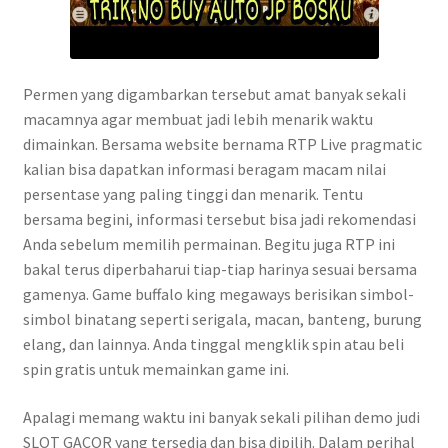
Permen yang digambarkan tersebut amat banyak sekali
macamnya agar membuat jadi lebih menarik waktu
dimainkan. Bersama website bernama RTP Live pragmatic
kalian bisa dapatkan informasi beragam macam nilai
persentase yang paling tinggi dan menarik. Tentu
bersama begini, informasi tersebut bisa jadi rekomendasi
Anda sebelum memilih permainan. Begitu juga RTP ini
bakal terus diperbaharui tiap-tiap harinya sesuai bersama
gamenya. Game buffalo king megaways berisikan simbol-
simbol binatang seperti serigala, macan, banteng, burung
elang, dan lainnya. Anda tinggal mengklik spin atau beli
spin gratis untuk memainkan game ini.
Apalagi memang waktu ini banyak sekali pilihan demo judi
SLOT GACOR yang tersedia dan bisa dipilih. Dalam perihal