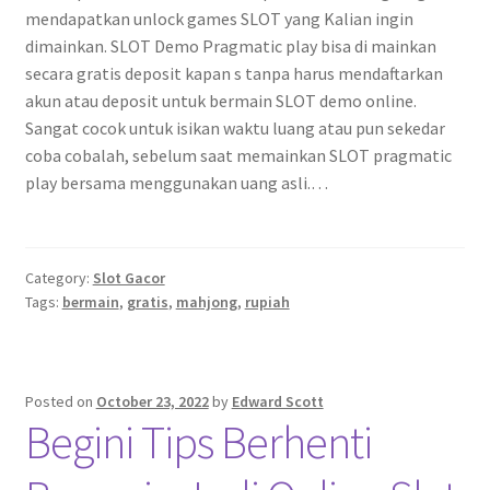
mendapatkan unlock games SLOT yang Kalian ingin
dimainkan. SLOT Demo Pragmatic play bisa di mainkan
secara gratis deposit kapan s tanpa harus mendaftarkan
akun atau deposit untuk bermain SLOT demo online.
Sangat cocok untuk isikan waktu luang atau pun sekedar
coba cobalah, sebelum saat memainkan SLOT pragmatic
play bersama menggunakan uang asli.…
Category:
Slot Gacor
Tags:
bermain
,
gratis
,
mahjong
,
rupiah
Posted on
October 23, 2022
by
Edward Scott
Begini Tips Berhenti