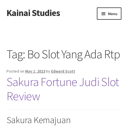
Kainai Studies
Skip
Skip
Menu
to
to
navigation
content
Home
About us
Tag:
Bo Slot Yang Ada Rtp
Contact us
Posted on
May 1, 2023
by
Edward Scott
Privacy Policy
Sakura Fortune Judi Slot
Review
Sakura Kemajuan