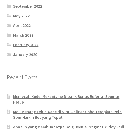
September 2022
May 2022
April 2022
March 2022
February 2022
January 2020
Recent Posts
Memecah Kode: Mekanisme Dibalik Bonus Referral Seumur
Hidup
Mau Menang Lebih Gede di Slot Online? Coba Terapkan Pola
Spin Naikin Bet yang Tepat!
Apa Sih yang Membuat Rtp Slot Queenie Pragmatic Play Jadi