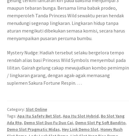
gelung terkini lantaran kiri pada daksina menjumpai 3
maupun tebaran bunga. Bersama lima babak prodeo,
memperoleh Tanda Princess Wild sewaktu peran hendak
menudungi segenap lingkaran. Lingkaran hidup tanpa
aturan mengikuti dibekukan semasa komisi, secara harus
menyampaikan pusaran percuma bumbu.
Mystery Nudge: Hadiah tersebut selaku bergelora tempo
rendah alias basi Princess Wild Symbols menyembul pada
lilitan. Gairah gelung cakap mewujudkan kombo pemimpin
/ lingkaran garang, dengan agak-agak memasang
suplemen Sakura Fortune Respin. …
Category:
Slot Online
Tags:
Apa Itu Safety Bet Slot
,
Apa Itu Slot Hybrid
,
Bo Slot Yang
Ada Rtp
,
Demo Slot Duo Fu Duo Cai
,
Demo Slot Pg Soft Bandito
,
Demo Slot Pragmatic Midas
,
Hey Link Demo Slot
,
Honey Rush
Slot Demo
,
Lady Luck Slot Demo
,
Link Slot Yang Bisa Demo
,