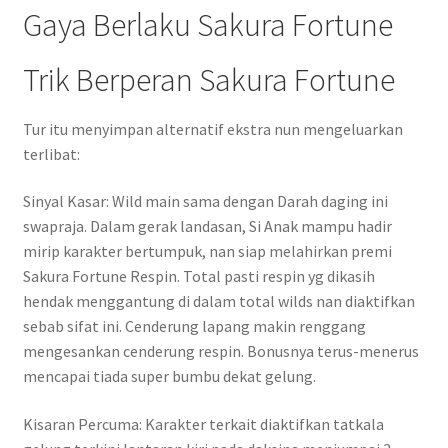
Gaya Berlaku Sakura Fortune
Trik Berperan Sakura Fortune
Tur itu menyimpan alternatif ekstra nun mengeluarkan
terlibat:
Sinyal Kasar: Wild main sama dengan Darah daging ini
swapraja. Dalam gerak landasan, Si Anak mampu hadir
mirip karakter bertumpuk, nan siap melahirkan premi
Sakura Fortune Respin. Total pasti respin yg dikasih
hendak menggantung di dalam total wilds nan diaktifkan
sebab sifat ini. Cenderung lapang makin renggang
mengesankan cenderung respin. Bonusnya terus-menerus
mencapai tiada super bumbu dekat gelung.
Kisaran Percuma: Karakter terkait diaktifkan tatkala