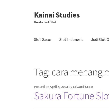
Kainai Studies
Skip
Skip
to
to
Berita Judi Slot
navigation
content
Slot Gacor
Slot Indonesia
Judi Slot 
Home
About us
Contact us
Privacy Policy
Tag:
cara menang m
Posted on
April 4, 2023
by
Edward Scott
Sakura Fortune Slo