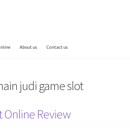
Online
About us
Contact us
ain judi game slot
t Online Review