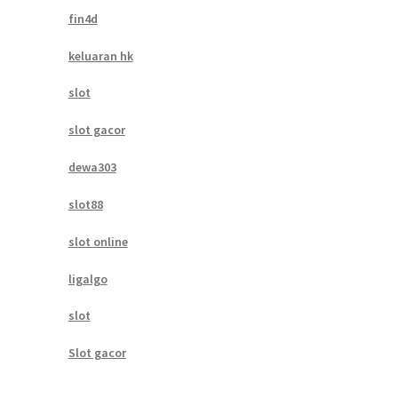
fin4d
keluaran hk
slot
slot gacor
dewa303
slot88
slot online
ligalgo
slot
Slot gacor