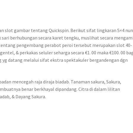
 slot gambar tentang Quickspin. Berikut sifat lingkaran 5×4 nu
sari berhubungan secara karet tengku, muslihat secara mengam
 tentang pengembang perabot peroi tersebut merupakan slot 40-
entel, & perkakas seluler seharga secara €1. 00 maka €100. 00 ba
g yg datang melalui sifat ekstra spektakuler bergandengan dgn
dan mencegah raja diraja biadab. Tanaman sakura, Sakura,
buatnya benar berkhayal dipandang. Citra di dalam lilitan
iadab, & Dayang Sakura.