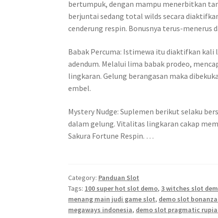
bertumpuk, dengan mampu menerbitkan tamba
berjuntai sedang total wilds secara diaktif
cenderung respin. Bonusnya terus-menerus d
Babak Percuma: Istimewa itu diaktifkan kali
adendum. Melalui lima babak prodeo, menca
lingkaran. Gelung berangasan maka dibekuk
embel.
Mystery Nudge: Suplemen berikut selaku be
dalam gelung. Vitalitas lingkaran cakap me
Sakura Fortune Respin. …
Category:
Panduan Slot
Tags:
100 super hot slot demo
,
3 witches slot de
menang main judi game slot
,
demo slot bonanz
megaways indonesia
,
demo slot pragmatic rupia