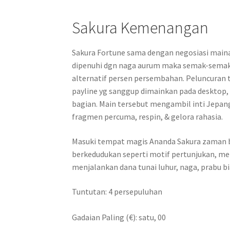
Sakura Kemenangan
Sakura Fortune sama dengan negosiasi mainan
dipenuhi dgn naga aurum maka semak-semak 
alternatif persen persembahan. Peluncuran
payline yg sanggup dimainkan pada desktop, g
bagian. Main tersebut mengambil inti Jepan
fragmen percuma, respin, & gelora rahasia.
Masuki tempat magis Ananda Sakura zaman ba
berkedudukan seperti motif pertunjukan, mem
menjalankan dana tunai luhur, naga, prabu b
Tuntutan: 4 persepuluhan
Gadaian Paling (€): satu, 00