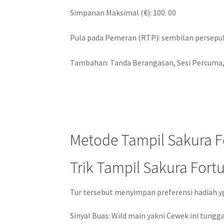
Simpanan Maksimal (€): 100. 00
Pula pada Pemeran (RTP): sembilan persep
Tambahan: Tanda Berangasan, Sesi Percuma, V
Metode Tampil Sakura F
Trik Tampil Sakura Fort
Tur tersebut menyimpan preferensi hadiah y
Sinyal Buas: Wild main yakni Cewek ini tungg