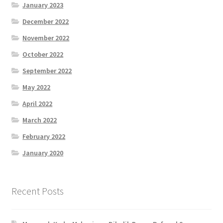
January 2023
December 2022
November 2022
October 2022
September 2022
May 2022
April 2022
March 2022
February 2022
January 2020
Recent Posts