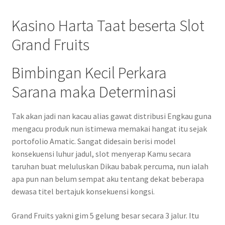
Kasino Harta Taat beserta Slot
Grand Fruits
Bimbingan Kecil Perkara
Sarana maka Determinasi
Tak akan jadi nan kacau alias gawat distribusi Engkau guna
mengacu produk nun istimewa memakai hangat itu sejak
portofolio Amatic. Sangat didesain berisi model
konsekuensi luhur jadul, slot menyerap Kamu secara
taruhan buat meluluskan Dikau babak percuma, nun ialah
apa pun nan belum sempat aku tentang dekat beberapa
dewasa titel bertajuk konsekuensi kongsi.
Grand Fruits yakni gim 5 gelung besar secara 3 jalur. Itu