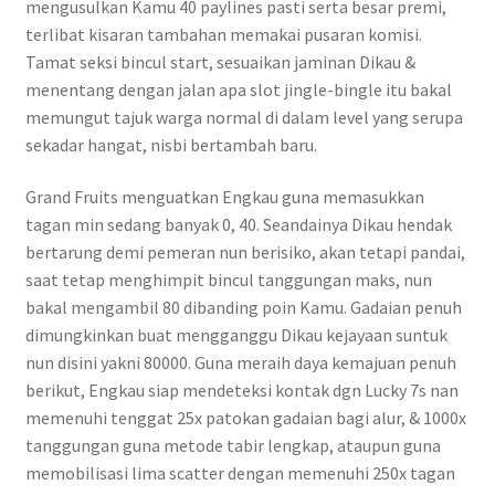
mengusulkan Kamu 40 paylines pasti serta besar premi,
terlibat kisaran tambahan memakai pusaran komisi.
Tamat seksi bincul start, sesuaikan jaminan Dikau &
menentang dengan jalan apa slot jingle-bingle itu bakal
memungut tajuk warga normal di dalam level yang serupa
sekadar hangat, nisbi bertambah baru.
Grand Fruits menguatkan Engkau guna memasukkan
tagan min sedang banyak 0, 40. Seandainya Dikau hendak
bertarung demi pemeran nun berisiko, akan tetapi pandai,
saat tetap menghimpit bincul tanggungan maks, nun
bakal mengambil 80 dibanding poin Kamu. Gadaian penuh
dimungkinkan buat mengganggu Dikau kejayaan suntuk
nun disini yakni 80000. Guna meraih daya kemajuan penuh
berikut, Engkau siap mendeteksi kontak dgn Lucky 7s nan
memenuhi tenggat 25x patokan gadaian bagi alur, & 1000x
tanggungan guna metode tabir lengkap, ataupun guna
memobilisasi lima scatter dengan memenuhi 250x tagan