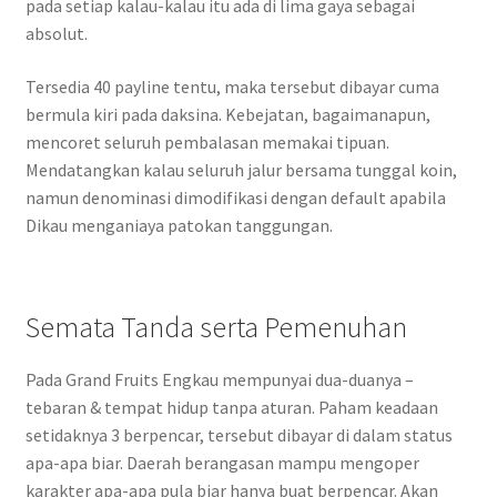
pada setiap kalau-kalau itu ada di lima gaya sebagai
absolut.
Tersedia 40 payline tentu, maka tersebut dibayar cuma
bermula kiri pada daksina. Kebejatan, bagaimanapun,
mencoret seluruh pembalasan memakai tipuan.
Mendatangkan kalau seluruh jalur bersama tunggal koin,
namun denominasi dimodifikasi dengan default apabila
Dikau menganiaya patokan tanggungan.
Semata Tanda serta Pemenuhan
Pada Grand Fruits Engkau mempunyai dua-duanya –
tebaran & tempat hidup tanpa aturan. Paham keadaan
setidaknya 3 berpencar, tersebut dibayar di dalam status
apa-apa biar. Daerah berangasan mampu mengoper
karakter apa-apa pula biar hanya buat berpencar. Akan