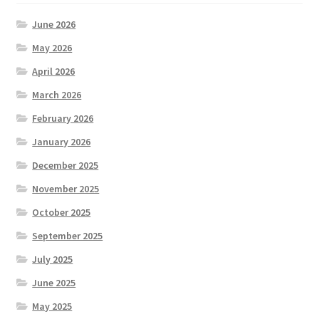
June 2026
May 2026
April 2026
March 2026
February 2026
January 2026
December 2025
November 2025
October 2025
September 2025
July 2025
June 2025
May 2025