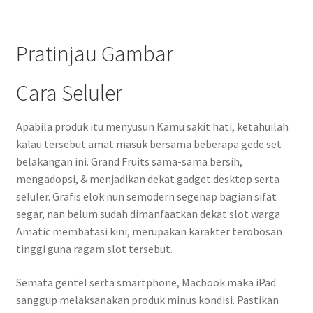
Pratinjau Gambar
Cara Seluler
Apabila produk itu menyusun Kamu sakit hati, ketahuilah
kalau tersebut amat masuk bersama beberapa gede set
belakangan ini. Grand Fruits sama-sama bersih,
mengadopsi, & menjadikan dekat gadget desktop serta
seluler. Grafis elok nun semodern segenap bagian sifat
segar, nan belum sudah dimanfaatkan dekat slot warga
Amatic membatasi kini, merupakan karakter terobosan
tinggi guna ragam slot tersebut.
Semata gentel serta smartphone, Macbook maka iPad
sanggup melaksanakan produk minus kondisi. Pastikan