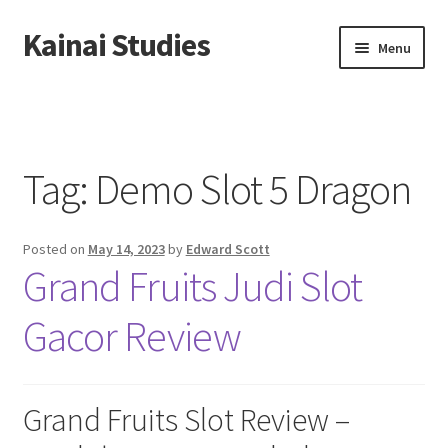
Kainai Studies
Skip
Skip
Menu
to
to
navigation
content
Home
About us
Tag:
Demo Slot 5 Dragon
Contact us
Posted on
May 14, 2023
by
Edward Scott
Privacy Policy
Grand Fruits Judi Slot
Gacor Review
Grand Fruits Slot Review –