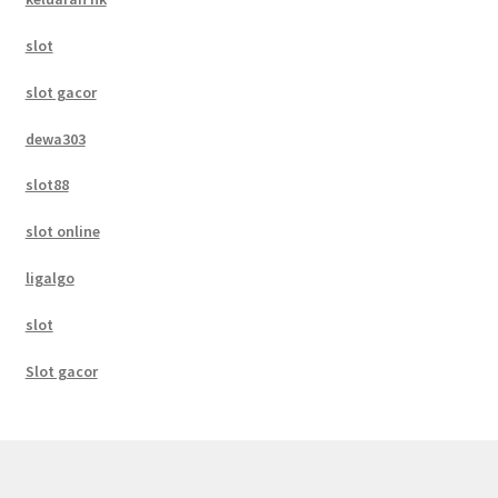
slot
slot gacor
dewa303
slot88
slot online
ligalgo
slot
Slot gacor