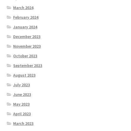
March 2024
February 2024
January 2024
December 2023
November 2023
October 2023
September 2023
August 2023
July 2023
June 2023
May 2023
April 2023
March 2023