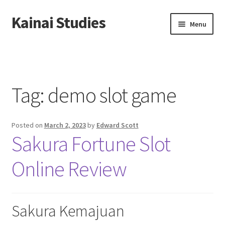
Kainai Studies
Skip
Skip
Menu
to
to
navigation
content
Home
About us
Tag:
demo slot game
Contact us
Posted on
March 2, 2023
by
Edward Scott
Privacy Policy
Sakura Fortune Slot
Online Review
Sakura Kemajuan