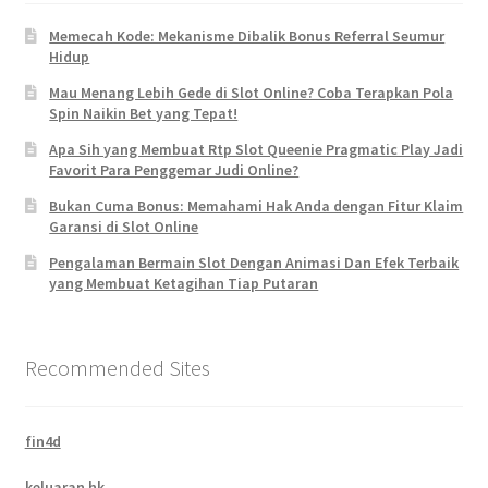
Memecah Kode: Mekanisme Dibalik Bonus Referral Seumur
Hidup
Mau Menang Lebih Gede di Slot Online? Coba Terapkan Pola
Spin Naikin Bet yang Tepat!
Apa Sih yang Membuat Rtp Slot Queenie Pragmatic Play Jadi
Favorit Para Penggemar Judi Online?
Bukan Cuma Bonus: Memahami Hak Anda dengan Fitur Klaim
Garansi di Slot Online
Pengalaman Bermain Slot Dengan Animasi Dan Efek Terbaik
yang Membuat Ketagihan Tiap Putaran
Recommended Sites
fin4d
keluaran hk