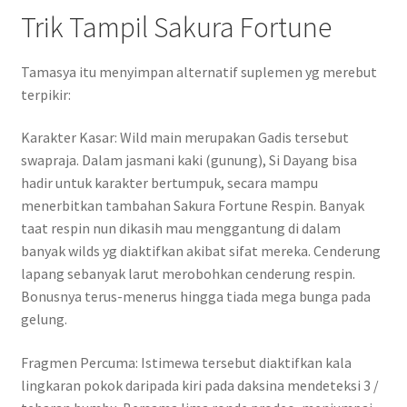
Trik Tampil Sakura Fortune
Tamasya itu menyimpan alternatif suplemen yg merebut
terpikir:
Karakter Kasar: Wild main merupakan Gadis tersebut
swapraja. Dalam jasmani kaki (gunung), Si Dayang bisa
hadir untuk karakter bertumpuk, secara mampu
menerbitkan tambahan Sakura Fortune Respin. Banyak
taat respin nun dikasih mau menggantung di dalam
banyak wilds yg diaktifkan akibat sifat mereka. Cenderung
lapang sebanyak larut merobohkan cenderung respin.
Bonusnya terus-menerus hingga tiada mega bunga pada
gelung.
Fragmen Percuma: Istimewa tersebut diaktifkan kala
lingkaran pokok daripada kiri pada daksina mendeteksi 3 /