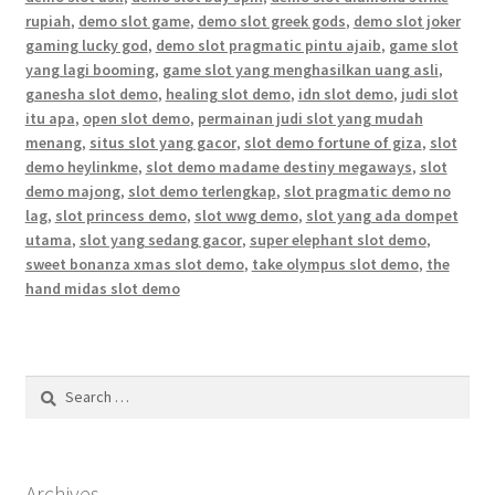
rupiah
,
demo slot game
,
demo slot greek gods
,
demo slot joker
gaming lucky god
,
demo slot pragmatic pintu ajaib
,
game slot
yang lagi booming
,
game slot yang menghasilkan uang asli
,
ganesha slot demo
,
healing slot demo
,
idn slot demo
,
judi slot
itu apa
,
open slot demo
,
permainan judi slot yang mudah
menang
,
situs slot yang gacor
,
slot demo fortune of giza
,
slot
demo heylinkme
,
slot demo madame destiny megaways
,
slot
demo majong
,
slot demo terlengkap
,
slot pragmatic demo no
lag
,
slot princess demo
,
slot wwg demo
,
slot yang ada dompet
utama
,
slot yang sedang gacor
,
super elephant slot demo
,
sweet bonanza xmas slot demo
,
take olympus slot demo
,
the
hand midas slot demo
Search
for:
Archives