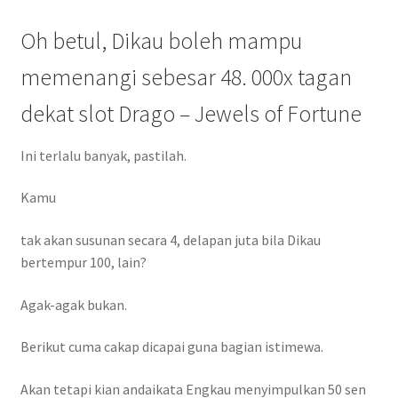
Oh betul, Dikau boleh mampu
memenangi sebesar 48. 000x tagan
dekat slot Drago – Jewels of Fortune
Ini terlalu banyak, pastilah.
Kamu
tak akan susunan secara 4, delapan juta bila Dikau
bertempur 100, lain?
Agak-agak bukan.
Berikut cuma cakap dicapai guna bagian istimewa.
Akan tetapi kian andaikata Engkau menyimpulkan 50 sen