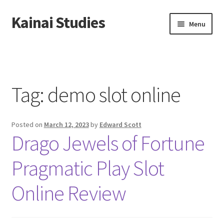
Kainai Studies
Skip
Skip
Menu
to
to
navigation
content
Home
About us
Tag:
demo slot online
Contact us
Posted on
March 12, 2023
by
Edward Scott
Privacy Policy
Drago Jewels of Fortune
Pragmatic Play Slot
Online Review