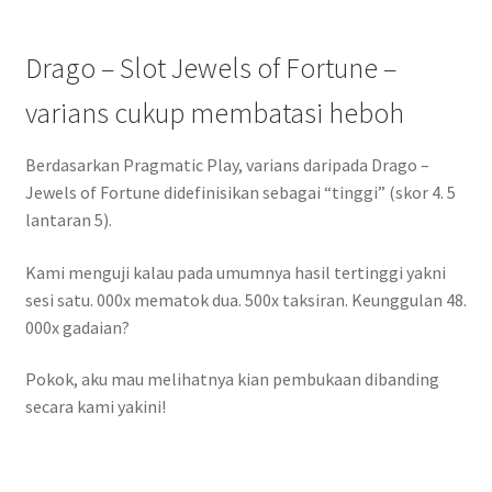
Drago – Slot Jewels of Fortune –
varians cukup membatasi heboh
Berdasarkan Pragmatic Play, varians daripada Drago –
Jewels of Fortune didefinisikan sebagai “tinggi” (skor 4. 5
lantaran 5).
Kami menguji kalau pada umumnya hasil tertinggi yakni
sesi satu. 000x mematok dua. 500x taksiran. Keunggulan 48.
000x gadaian?
Pokok, aku mau melihatnya kian pembukaan dibanding
secara kami yakini!