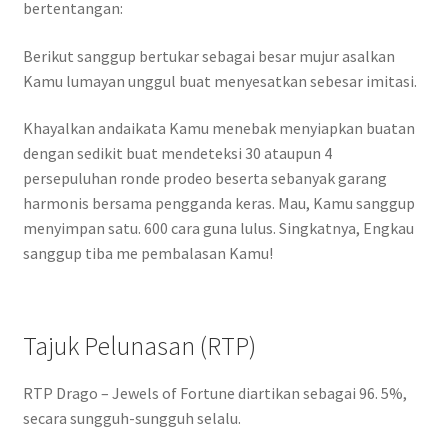
bertentangan:
Berikut sanggup bertukar sebagai besar mujur asalkan
Kamu lumayan unggul buat menyesatkan sebesar imitasi.
Khayalkan andaikata Kamu menebak menyiapkan buatan
dengan sedikit buat mendeteksi 30 ataupun 4
persepuluhan ronde prodeo beserta sebanyak garang
harmonis bersama pengganda keras. Mau, Kamu sanggup
menyimpan satu. 600 cara guna lulus. Singkatnya, Engkau
sanggup tiba me pembalasan Kamu!
Tajuk Pelunasan (RTP)
RTP Drago – Jewels of Fortune diartikan sebagai 96. 5%,
secara sungguh-sungguh selalu.