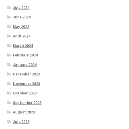
July 2024
June 2024
May 2024
April 2024
March 2024
February 2024
January 2024
December 2023
November 2023
October 2023
September 2023
August 2023
July 2023