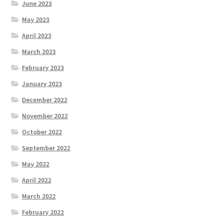
June 2023
May 2023
April 2023
March 2023
February 2023
January 2023
December 2022
November 2022
October 2022
September 2022
May 2022
April 2022
March 2022
February 2022