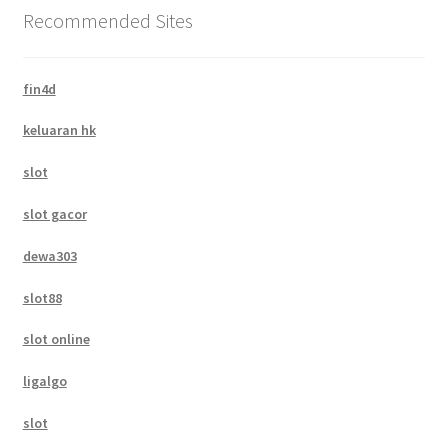
Recommended Sites
fin4d
keluaran hk
slot
slot gacor
dewa303
slot88
slot online
ligalgo
slot