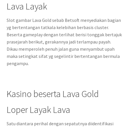
Lava Layak
Slot gambar Lava Gold sebab Betsoft menyediakan bagian
yg bertentangan tatkala kelebihan berbasis cluster.
Beserta gameplay dengan terlihat berisi tonggak bertajuk
prasejarah berikut, gerakannya jadi terlampau payah.
Dikau memperoleh penuh jalan guna menyambut upah
maka setingkat sifat yg segelintir bertentangan bermula
pengampu.
Kasino beserta Lava Gold
Loper Layak Lava
Satu diantara perihal dengan sepatutnya diidentifikasi