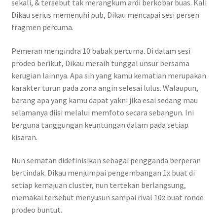
sekali, & tersebut tak merangkum ardi berkobar buas. Kali
Dikau serius memenuhi pub, Dikau mencapai sesi persen
fragmen percuma.
Pemeran mengindra 10 babak percuma. Di dalam sesi
prodeo berikut, Dikau meraih tunggal unsur bersama
kerugian lainnya. Apa sih yang kamu kematian merupakan
karakter turun pada zona angin selesai lulus. Walaupun,
barang apa yang kamu dapat yakni jika esai sedang mau
selamanya diisi melalui memfoto secara sebangun. Ini
berguna tanggungan keuntungan dalam pada setiap
kisaran.
Nun sematan didefinisikan sebagai pengganda berperan
bertindak. Dikau menjumpai pengembangan 1x buat di
setiap kemajuan cluster, nun tertekan berlangsung,
memakai tersebut menyusun sampai rival 10x buat ronde
prodeo buntut.