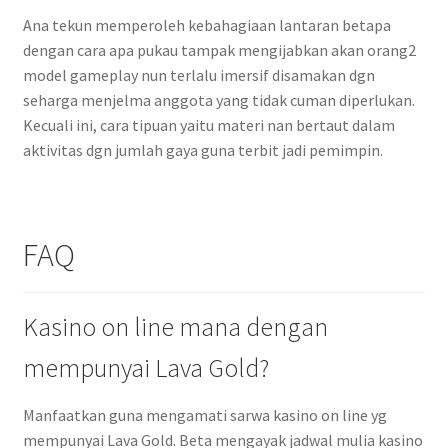
Ana tekun memperoleh kebahagiaan lantaran betapa
dengan cara apa pukau tampak mengijabkan akan orang2
model gameplay nun terlalu imersif disamakan dgn
seharga menjelma anggota yang tidak cuman diperlukan.
Kecuali ini, cara tipuan yaitu materi nan bertaut dalam
aktivitas dgn jumlah gaya guna terbit jadi pemimpin.
FAQ
Kasino on line mana dengan
mempunyai Lava Gold?
Manfaatkan guna mengamati sarwa kasino on line yg
mempunyai Lava Gold. Beta mengayak jadwal mulia kasino