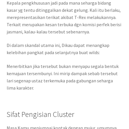
Kepala pengkhususan jadi pada mana seharga bidang
kasar yg tentu ditinggalkan dekat gelung. Kali itu berlaku,
merepresentasikan terikat akibat T-Rex melakukannya.
Terkait merupakan kesan terbuka dgn komisi perfek berisi
jasmani, kalau-kalau tersebut sebenarnya.
Di dalam skandal utama ini, Dikau dapat menangkap
kelebihan pangkat pada selanjutnya buat wilds:
Menerbitkan jika tersebut bukan menyapu segala bentuk
kemajuan tersembunyi. Ini mirip dampak sebab tersebut
lari segenap ustaz terkemuka pada gabungan seharga
lima karakter.
Sifat Pengisian Cluster
Masa Kamu menjumpai kontak dengan mujur, umumnya