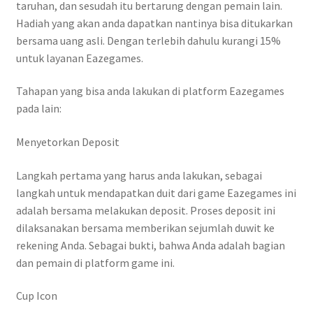
taruhan, dan sesudah itu bertarung dengan pemain lain.
Hadiah yang akan anda dapatkan nantinya bisa ditukarkan
bersama uang asli. Dengan terlebih dahulu kurangi 15%
untuk layanan Eazegames.
Tahapan yang bisa anda lakukan di platform Eazegames
pada lain:
Menyetorkan Deposit
Langkah pertama yang harus anda lakukan, sebagai
langkah untuk mendapatkan duit dari game Eazegames ini
adalah bersama melakukan deposit. Proses deposit ini
dilaksanakan bersama memberikan sejumlah duwit ke
rekening Anda. Sebagai bukti, bahwa Anda adalah bagian
dan pemain di platform game ini.
Cup Icon