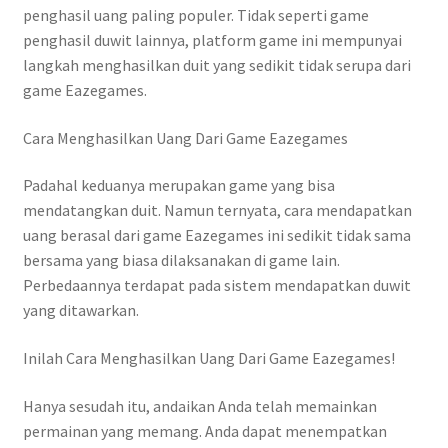
penghasil uang paling populer. Tidak seperti game
penghasil duwit lainnya, platform game ini mempunyai
langkah menghasilkan duit yang sedikit tidak serupa dari
game Eazegames.
Cara Menghasilkan Uang Dari Game Eazegames
Padahal keduanya merupakan game yang bisa
mendatangkan duit. Namun ternyata, cara mendapatkan
uang berasal dari game Eazegames ini sedikit tidak sama
bersama yang biasa dilaksanakan di game lain.
Perbedaannya terdapat pada sistem mendapatkan duwit
yang ditawarkan.
Inilah Cara Menghasilkan Uang Dari Game Eazegames!
Hanya sesudah itu, andaikan Anda telah memainkan
permainan yang memang. Anda dapat menempatkan