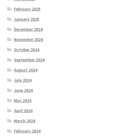
February 2025
January 2025
December 2024
November 2024
October 2024
September 2024
August 2024
July 2024
June 2024
May 2024
April 2024
March 2024
February 2024