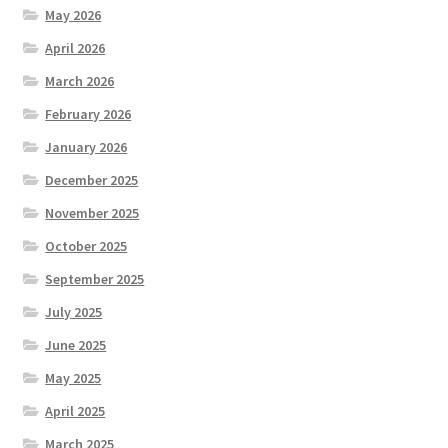
May 2026
April 2026
March 2026
February 2026
January 2026
December 2025
November 2025
October 2025
September 2025
July 2025
June 2025
May 2025
April 2025
March 2025