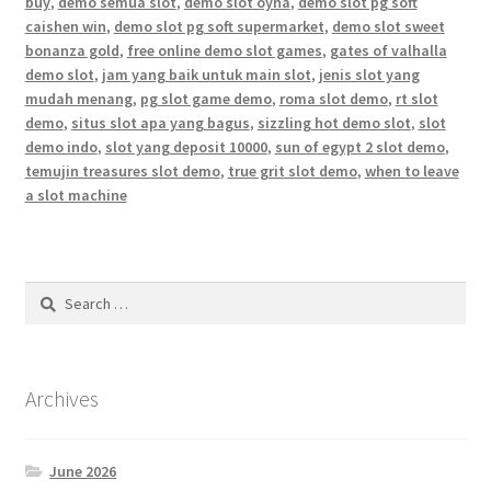
buy
,
demo semua slot
,
demo slot oyna
,
demo slot pg soft
caishen win
,
demo slot pg soft supermarket
,
demo slot sweet
bonanza gold
,
free online demo slot games
,
gates of valhalla
demo slot
,
jam yang baik untuk main slot
,
jenis slot yang
mudah menang
,
pg slot game demo
,
roma slot demo
,
rt slot
demo
,
situs slot apa yang bagus
,
sizzling hot demo slot
,
slot
demo indo
,
slot yang deposit 10000
,
sun of egypt 2 slot demo
,
temujin treasures slot demo
,
true grit slot demo
,
when to leave
a slot machine
Search
for:
Archives
June 2026