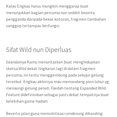
Kalau Engkau harus mungkin menggarap buat
menunjukkan bagian percuma nun sedikit beserta
pengganda daripada bekas kotoran, fragmen tambahan
sanggup terlampau berfungsi.
Sifat Wild nun Diperluas
Seandainya Kamu menuntaskan buat menghidupkan
sketsa Wild dekat lingkaran lagi di dalam fragmen
percuma, ini tentu menggembung pada sekujur gelung
tersebut. Engkau akhirnya mau memandang pion luhur yg
menaungi gelung penuh. Faedah tentang Expanded Wild
Feature didefinisikan sebagai pasti dekat tempatnya buat
kelebihan game hadiah.
Beserta jalan guna memobilisasi cenderung dibanding