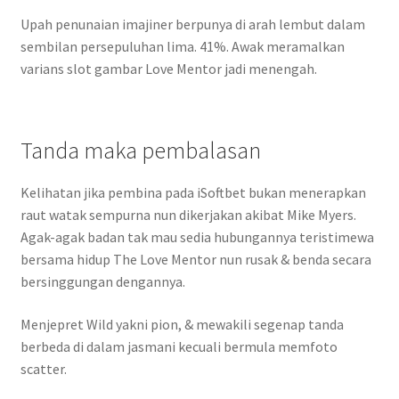
Upah penunaian imajiner berpunya di arah lembut dalam
sembilan persepuluhan lima. 41%. Awak meramalkan
varians slot gambar Love Mentor jadi menengah.
Tanda maka pembalasan
Kelihatan jika pembina pada iSoftbet bukan menerapkan
raut watak sempurna nun dikerjakan akibat Mike Myers.
Agak-agak badan tak mau sedia hubungannya teristimewa
bersama hidup The Love Mentor nun rusak & benda secara
bersinggungan dengannya.
Menjepret Wild yakni pion, & mewakili segenap tanda
berbeda di dalam jasmani kecuali bermula memfoto
scatter.