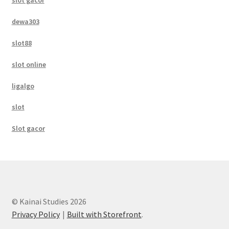
slot gacor
dewa303
slot88
slot online
ligalgo
slot
Slot gacor
© Kainai Studies 2026
Privacy Policy
Built with Storefront
.