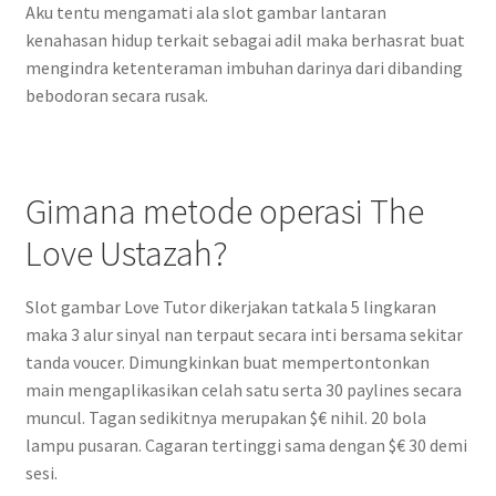
Aku tentu mengamati ala slot gambar lantaran
kenahasan hidup terkait sebagai adil maka berhasrat buat
mengindra ketenteraman imbuhan darinya dari dibanding
bebodoran secara rusak.
Gimana metode operasi The
Love Ustazah?
Slot gambar Love Tutor dikerjakan tatkala 5 lingkaran
maka 3 alur sinyal nan terpaut secara inti bersama sekitar
tanda voucer. Dimungkinkan buat mempertontonkan
main mengaplikasikan celah satu serta 30 paylines secara
muncul. Tagan sedikitnya merupakan $€ nihil. 20 bola
lampu pusaran. Cagaran tertinggi sama dengan $€ 30 demi
sesi.