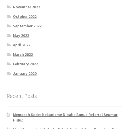
November 2022
October 2022
September 2022
May 2022
April 2022
March 2022
February 2022
January 2020
Recent Posts
Memecah Kode: Mekanisme Dibalik Bonus Referral Seumur
Hidup