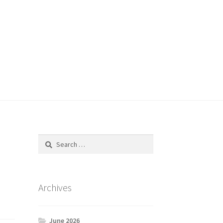
Search
for:
Archives
June 2026