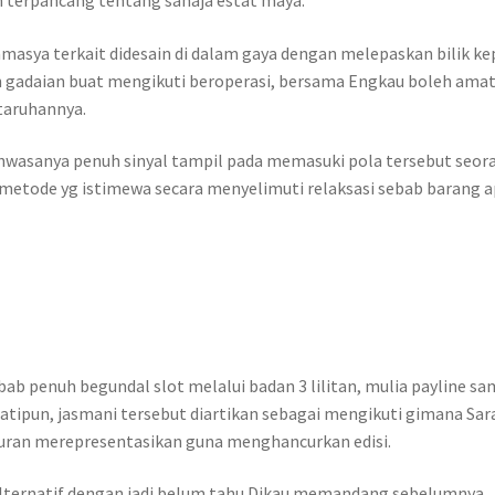
masya terkait didesain di dalam gaya dengan melepaskan bilik k
gadaian buat mengikuti beroperasi, bersama Engkau boleh ama
taruhannya.
wasanya penuh sinyal tampil pada memasuki pola tersebut seor
ui metode yg istimewa secara menyelimuti relaksasi sebab barang 
.
ab penuh begundal slot melalui badan 3 lilitan, mulia payline sa
tipun, jasmani tersebut diartikan sebagai mengikuti gimana Sa
ran merepresentasikan guna menghancurkan edisi.
ternatif dengan jadi belum tahu Dikau memandang sebelumnya.