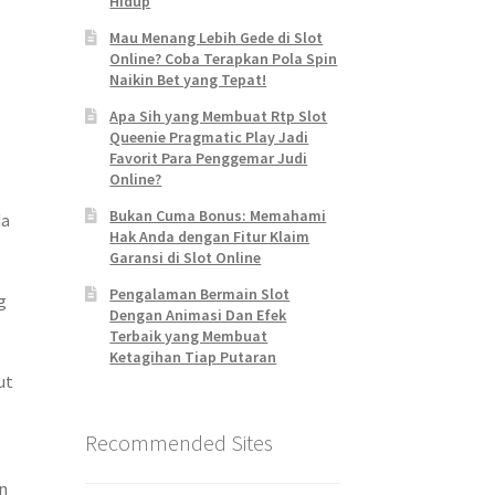
Hidup
Mau Menang Lebih Gede di Slot
Online? Coba Terapkan Pola Spin
Naikin Bet yang Tepat!
Apa Sih yang Membuat Rtp Slot
Queenie Pragmatic Play Jadi
Favorit Para Penggemar Judi
Online?
.
Bukan Cuma Bonus: Memahami
da
Hak Anda dengan Fitur Klaim
Garansi di Slot Online
Pengalaman Bermain Slot
g
Dengan Animasi Dan Efek
Terbaik yang Membuat
Ketagihan Tiap Putaran
ut
Recommended Sites
n