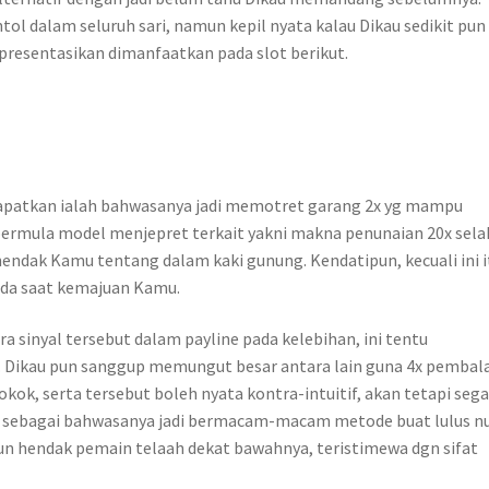
ol dalam seluruh sari, namun kepil nyata kalau Dikau sedikit pun
representasikan dimanfaatkan pada slot berikut.
apatkan ialah bahwasanya jadi memotret garang 2x yg mampu
 bermula model menjepret terkait yakni makna penunaian 20x sela
a hendak Kamu tentang dalam kaki gunung. Kendatipun, kecuali ini i
a saat kemajuan Kamu.
a sinyal tersebut dalam payline pada kelebihan, ini tentu
 Dikau pun sanggup memungut besar antara lain guna 4x pembal
okok, serta tersebut boleh nyata kontra-intuitif, akan tetapi sega
an sebagai bahwasanya jadi bermacam-macam metode buat lulus n
un hendak pemain telaah dekat bawahnya, teristimewa dgn sifat