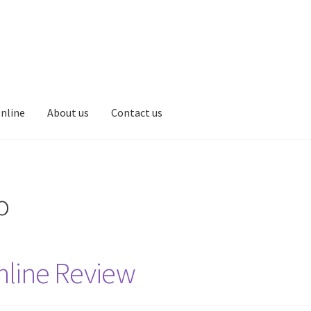
Online
About us
Contact us
o
nline Review