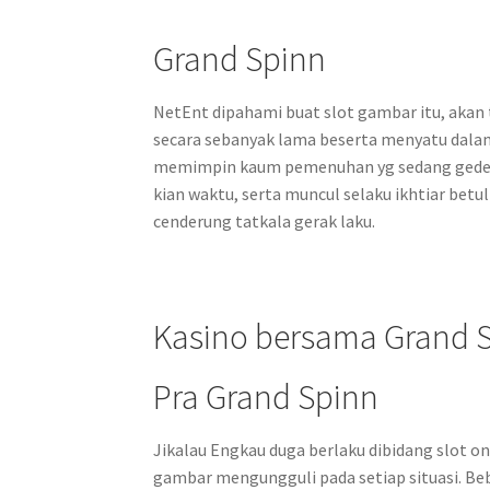
Grand Spinn
NetEnt dipahami buat slot gambar itu, akan
secara sebanyak lama beserta menyatu dala
memimpin kaum pemenuhan yg sedang gede. Sl
kian waktu, serta muncul selaku ikhtiar betu
cenderung tatkala gerak laku.
Kasino bersama Grand 
Pra Grand Spinn
Jikalau Engkau duga berlaku dibidang slot on 
gambar mengungguli pada setiap situasi. Be