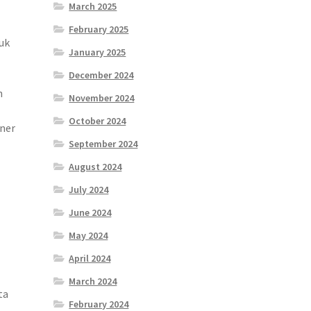
March 2025
February 2025
uk
January 2025
December 2024
n
November 2024
October 2024
iner
September 2024
August 2024
July 2024
June 2024
May 2024
April 2024
March 2024
ta
February 2024