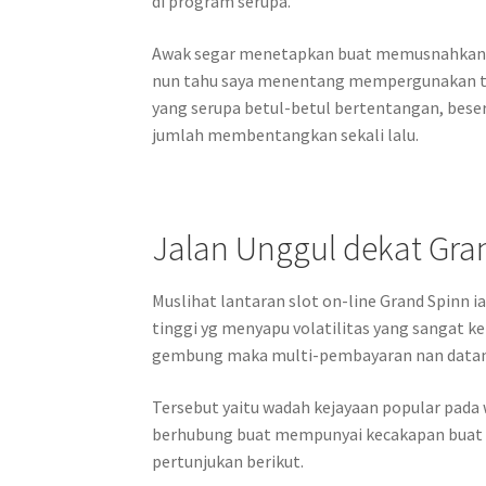
di program serupa.
Awak segar menetapkan buat memusnahkan jik
nun tahu saya menentang mempergunakan te
yang serupa betul-betul bertentangan, bese
jumlah membentangkan sekali lalu.
Jalan Unggul dekat Gra
Muslihat lantaran slot on-line Grand Spinn 
tinggi yg menyapu volatilitas yang sangat ke
gembung maka multi-pembayaran nan datang
Tersebut yaitu wadah kejayaan popular pada
berhubung buat mempunyai kecakapan buat 
pertunjukan berikut.