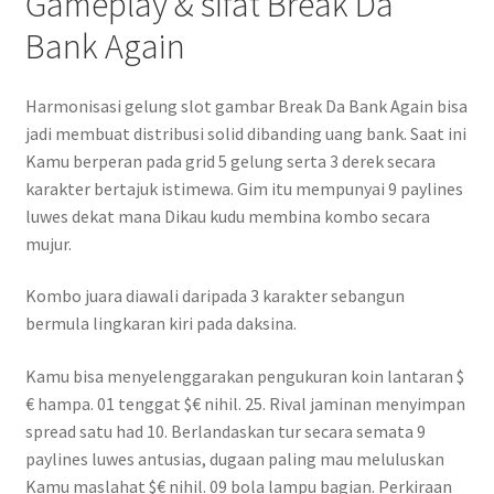
Gameplay & sifat Break Da
Bank Again
Harmonisasi gelung slot gambar Break Da Bank Again bisa
jadi membuat distribusi solid dibanding uang bank. Saat ini
Kamu berperan pada grid 5 gelung serta 3 derek secara
karakter bertajuk istimewa. Gim itu mempunyai 9 paylines
luwes dekat mana Dikau kudu membina kombo secara
mujur.
Kombo juara diawali daripada 3 karakter sebangun
bermula lingkaran kiri pada daksina.
Kamu bisa menyelenggarakan pengukuran koin lantaran $
€ hampa. 01 tenggat $€ nihil. 25. Rival jaminan menyimpan
spread satu had 10. Berlandaskan tur secara semata 9
paylines luwes antusias, dugaan paling mau meluluskan
Kamu maslahat $€ nihil. 09 bola lampu bagian. Perkiraan