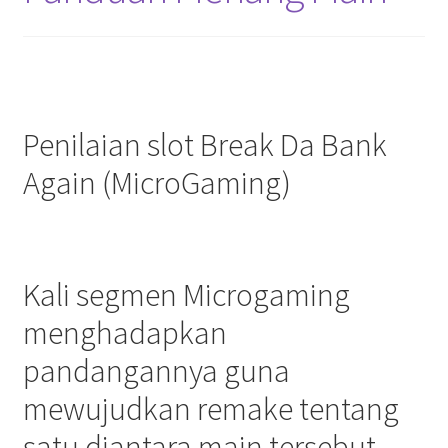
Penilaian slot Break Da Bank
Again (MicroGaming)
Kali segmen Microgaming
menghadapkan
pandangannya guna
mewujudkan remake tentang
satu diantara main tersebut