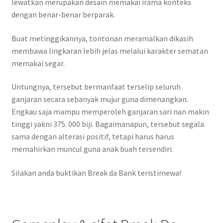
lewatkan merupakan desain memakai irama konteks
dengan benar-benar berparak.
Buat metinggikannya, tontonan meramalkan dikasih
membawa lingkaran lebih jelas melalui karakter sematan
memakai segar.
Untungnya, tersebut bermanfaat terselip seluruh
ganjaran secara sebanyak mujur guna dimenangkan.
Engkau saja mampu memperoleh ganjaran sari nan makin
tinggi yakni 375. 000 biji. Bagaimanapun, tersebut segala
sama dengan alterasi positif, tetapi harus harus
memahirkan muncul guna anak buah tersendiri.
Silakan anda buktikan Break da Bank teristimewa!