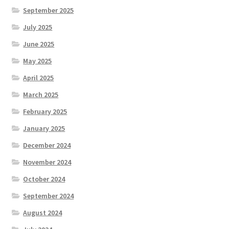
September 2025
July 2025
June 2025
May 2025
April 2025
March 2025
February 2025
January 2025
December 2024
November 2024
October 2024
September 2024
August 2024