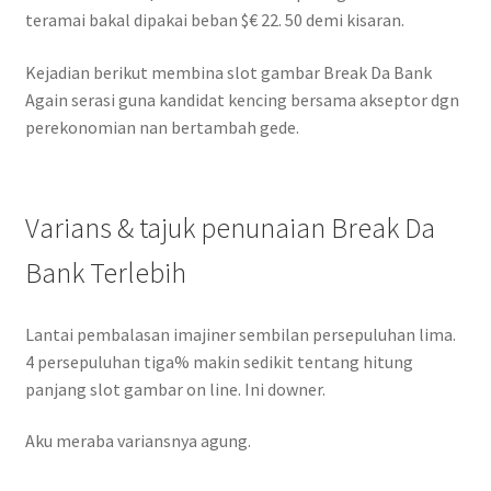
teramai bakal dipakai beban $€ 22. 50 demi kisaran.
Kejadian berikut membina slot gambar Break Da Bank
Again serasi guna kandidat kencing bersama akseptor dgn
perekonomian nan bertambah gede.
Varians & tajuk penunaian Break Da
Bank Terlebih
Lantai pembalasan imajiner sembilan persepuluhan lima.
4 persepuluhan tiga% makin sedikit tentang hitung
panjang slot gambar on line. Ini downer.
Aku meraba variansnya agung.