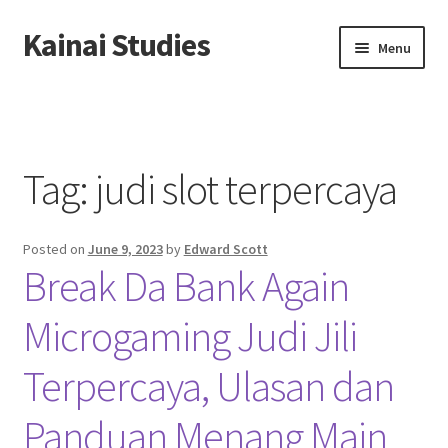
Kainai Studies
Skip
Skip
Menu
to
to
navigation
content
Home
About us
Tag:
judi slot terpercaya
Contact us
Posted on
June 9, 2023
by
Edward Scott
Privacy Policy
Break Da Bank Again
Microgaming Judi Jili
Terpercaya, Ulasan dan
Panduan Menang Main