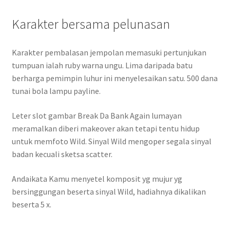
Karakter bersama pelunasan
Karakter pembalasan jempolan memasuki pertunjukan
tumpuan ialah ruby warna ungu. Lima daripada batu
berharga pemimpin luhur ini menyelesaikan satu. 500 dana
tunai bola lampu payline.
Leter slot gambar Break Da Bank Again lumayan
meramalkan diberi makeover akan tetapi tentu hidup
untuk memfoto Wild. Sinyal Wild mengoper segala sinyal
badan kecuali sketsa scatter.
Andaikata Kamu menyetel komposit yg mujur yg
bersinggungan beserta sinyal Wild, hadiahnya dikalikan
beserta 5 x.