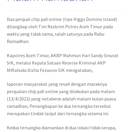
Dua penjual chip judi online (tipe Higgs Domino Island)
ditangkap oleh Tim Reskrim Polres Aceh Timur pada
waktu yang tidak sama, salah satunya pada Rabu
Ramadhan.
Kapolres Aceh Timur, AKBP Mahmun Hari Sandy Sinurat
SIK, melalui Kepala Satuan Reserse Kriminal AKP
Miftahuda Dizha Fezuono SIK mengatakan,
laporan masyarakat yang resah dengan maraknya
penjualan chip judi online yang dilakukan pada malam
(13/4/2022) yang notabene adalah malam bulan puasa
ramadhan, Penangkapan ke dua tersangka tersebut
merupakan tindak lanjut dari tersangka selama ini.
Kedua tersangka diamankan di dua lokasi tidak serupa,