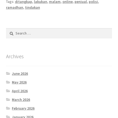
Tags:
ditangkap
,
lakukan
,
malam
,
online
,
penjual
,
polisi
,
ramadhan
,
tindakan
Search
for:
Archives
June 2026
May 2026
April 2026
March 2026
February 2026
January 2026