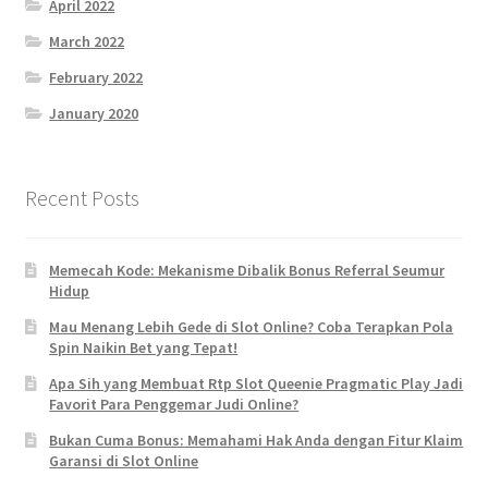
April 2022
March 2022
February 2022
January 2020
Recent Posts
Memecah Kode: Mekanisme Dibalik Bonus Referral Seumur
Hidup
Mau Menang Lebih Gede di Slot Online? Coba Terapkan Pola
Spin Naikin Bet yang Tepat!
Apa Sih yang Membuat Rtp Slot Queenie Pragmatic Play Jadi
Favorit Para Penggemar Judi Online?
Bukan Cuma Bonus: Memahami Hak Anda dengan Fitur Klaim
Garansi di Slot Online