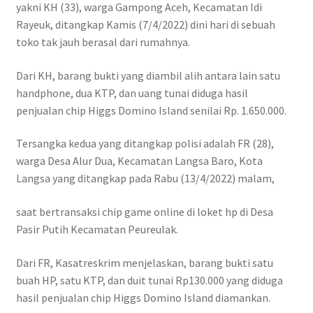
yakni KH (33), warga Gampong Aceh, Kecamatan Idi
Rayeuk, ditangkap Kamis (7/4/2022) dini hari di sebuah
toko tak jauh berasal dari rumahnya.
Dari KH, barang bukti yang diambil alih antara lain satu
handphone, dua KTP, dan uang tunai diduga hasil
penjualan chip Higgs Domino Island senilai Rp. 1.650.000.
Tersangka kedua yang ditangkap polisi adalah FR (28),
warga Desa Alur Dua, Kecamatan Langsa Baro, Kota
Langsa yang ditangkap pada Rabu (13/4/2022) malam,
saat bertransaksi chip game online di loket hp di Desa
Pasir Putih Kecamatan Peureulak.
Dari FR, Kasatreskrim menjelaskan, barang bukti satu
buah HP, satu KTP, dan duit tunai Rp130.000 yang diduga
hasil penjualan chip Higgs Domino Island diamankan.