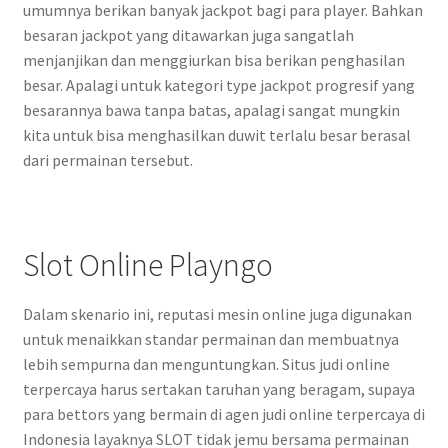
umumnya berikan banyak jackpot bagi para player. Bahkan
besaran jackpot yang ditawarkan juga sangatlah
menjanjikan dan menggiurkan bisa berikan penghasilan
besar. Apalagi untuk kategori type jackpot progresif yang
besarannya bawa tanpa batas, apalagi sangat mungkin
kita untuk bisa menghasilkan duwit terlalu besar berasal
dari permainan tersebut.
Slot Online Playngo
Dalam skenario ini, reputasi mesin online juga digunakan
untuk menaikkan standar permainan dan membuatnya
lebih sempurna dan menguntungkan. Situs judi online
terpercaya harus sertakan taruhan yang beragam, supaya
para bettors yang bermain di agen judi online terpercaya di
Indonesia layaknya SLOT tidak jemu bersama permainan