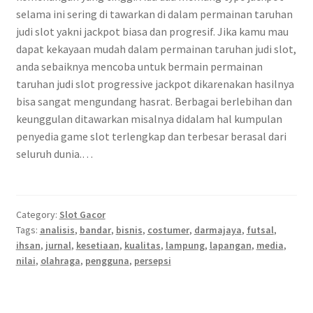
selama ini sering di tawarkan di dalam permainan taruhan
judi slot yakni jackpot biasa dan progresif. Jika kamu mau
dapat kekayaan mudah dalam permainan taruhan judi slot,
anda sebaiknya mencoba untuk bermain permainan
taruhan judi slot progressive jackpot dikarenakan hasilnya
bisa sangat mengundang hasrat. Berbagai berlebihan dan
keunggulan ditawarkan misalnya didalam hal kumpulan
penyedia game slot terlengkap dan terbesar berasal dari
seluruh dunia.…
Category:
Slot Gacor
Tags:
analisis
,
bandar
,
bisnis
,
costumer
,
darmajaya
,
futsal
,
ihsan
,
jurnal
,
kesetiaan
,
kualitas
,
lampung
,
lapangan
,
media
,
nilai
,
olahraga
,
pengguna
,
persepsi