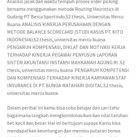
Analisis jarak dan waktu tempuh proses order picking
bersama menggunakan metode Routing Heuristics di
Gudang PT Berca Sportindo.S2 thesis, Universitas Mercu
Buana. ANALISIS KINERJA PERUSAHAAN DENGAN
METODE BALANCE SCORECARD (STUDI KASUS PT. KITO
INDONESIA).S2 thesis, universitas mercu buana.
PENGARUH KOMPENSASI, DIKLAT DAN MOTIVASI KERJA
TERHADAP KINERJA PEGAWAI PENYUSUN LAPORAN
SISTEM AKUNTANSI INSTANSI MAHKAMAH AGUNG RI .S2
thesis, universitas mercu buana. PENGARUH KOMPETENSI
DAN KOMPENSASI TERHADAP KINERJA KARYAWAN STAF
INSURANCE DI PT. BUNGA MATAHARI DIGITAL.S2 thesis,
universitas mercu buana.
Dalam perihal ini kamu bisa coba belajar dan cari tahu
bagaimana langkah mengkombinasikan kan nilai taruhan
bet kecil dan besar. Hal ini bertujuan supaya Kamu bisa
mendapatkan keuntungan dan memicu putaran bonus