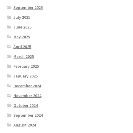
September 2025
July 2025
June 2025
May 2025
April 2025
March 2025
February 2025
January 2025
December 2024
November 2024
October 2024
September 2024
August 2024