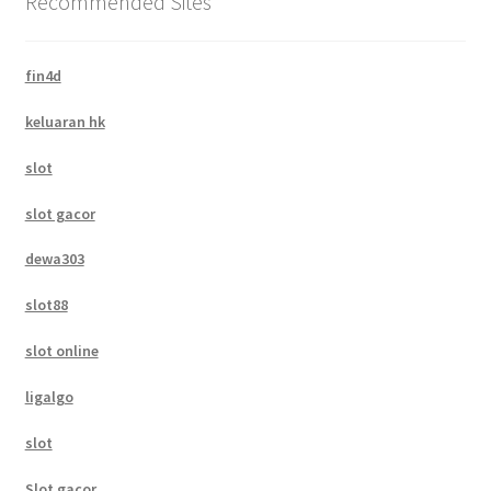
Recommended Sites
fin4d
keluaran hk
slot
slot gacor
dewa303
slot88
slot online
ligalgo
slot
Slot gacor