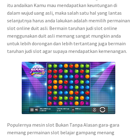
itu andaikan Kamu mau mendapatkan keuntungan di
dalam wujud uang asli, maka salah satu hal yang lantas
selanjutnya harus anda lakukan adalah memilih permainan
slot online duit asli. Bermain taruhan judi slot online
menggunakan duit asli memang sangat mungkin anda
untuk lebih dorongan dan lebih tertantang juga bermain
taruhan judi slot agar supaya mendapatkan kemenangan.
Populernya mesin slot Bukan Tanpa Alasan gara-gara
memang permainan slot belajar gampang menang