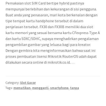
Pemakaian slot SIM Card bertipe hybrid pastinya
mempunyai berlebihan dan kekurangan di sisi pengguna.
Buat anda yang penasaran, mari kota berkenalan dengan
tipe tempat kartu handphone tersebut di dalam
penjelasan tersebut. FX30 dan FX30B memiliki dua slot
kartu memori yang sesuai bersama kartu CFexpress Type A
dan kartu SDXC/SDHC, supaya menghadirkan pengalaman
pengambilan gambar yang leluasa bagi para kreator.
Dengan gembira kita menginformasikan bahwa saat ini
proses pembuatan lisensi Mikrotik RouterOS udah dapat
dilakukan secara online di mikrotik.co.id.…
Category:
Slot Gacor
Tags:
mematikan
,
mengganti
,
smartphone
,
tanpa