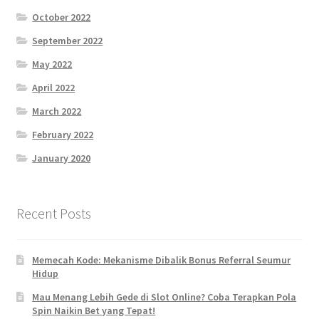
October 2022
September 2022
May 2022
April 2022
March 2022
February 2022
January 2020
Recent Posts
Memecah Kode: Mekanisme Dibalik Bonus Referral Seumur
Hidup
Mau Menang Lebih Gede di Slot Online? Coba Terapkan Pola
Spin Naikin Bet yang Tepat!