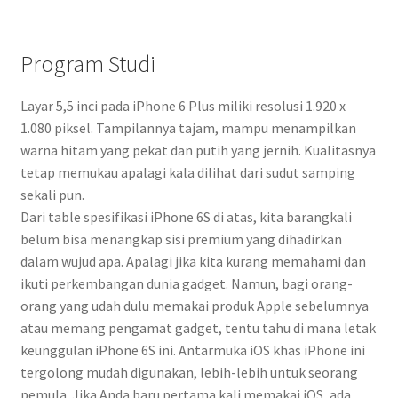
Program Studi
Layar 5,5 inci pada iPhone 6 Plus miliki resolusi 1.920 x
1.080 piksel. Tampilannya tajam, mampu menampilkan
warna hitam yang pekat dan putih yang jernih. Kualitasnya
tetap memukau apalagi kala dilihat dari sudut samping
sekali pun.
Dari table spesifikasi iPhone 6S di atas, kita barangkali
belum bisa menangkap sisi premium yang dihadirkan
dalam wujud apa. Apalagi jika kita kurang memahami dan
ikuti perkembangan dunia gadget. Namun, bagi orang-
orang yang udah dulu memakai produk Apple sebelumnya
atau memang pengamat gadget, tentu tahu di mana letak
keunggulan iPhone 6S ini. Antarmuka iOS khas iPhone ini
tergolong mudah digunakan, lebih-lebih untuk seorang
pemula. Jika Anda baru pertama kali memakai iOS, ada