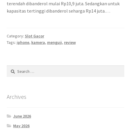
terendah dibanderol mulai Rp10,9 juta. Sedangkan untuk
kapasitas tertinggi dibanderol seharga Rp14 juta.…
Category:
Slot Gacor
Tags:
iphone
,
kamera
,
menguji
,
review
Search
for:
Archives
June 2026
May 2026