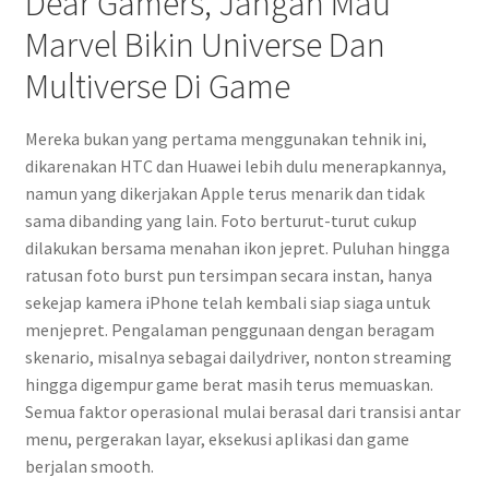
Dear Gamers, Jangan Mau
Marvel Bikin Universe Dan
Multiverse Di Game
Mereka bukan yang pertama menggunakan tehnik ini,
dikarenakan HTC dan Huawei lebih dulu menerapkannya,
namun yang dikerjakan Apple terus menarik dan tidak
sama dibanding yang lain. Foto berturut-turut cukup
dilakukan bersama menahan ikon jepret. Puluhan hingga
ratusan foto burst pun tersimpan secara instan, hanya
sekejap kamera iPhone telah kembali siap siaga untuk
menjepret. Pengalaman penggunaan dengan beragam
skenario, misalnya sebagai dailydriver, nonton streaming
hingga digempur game berat masih terus memuaskan.
Semua faktor operasional mulai berasal dari transisi antar
menu, pergerakan layar, eksekusi aplikasi dan game
berjalan smooth.