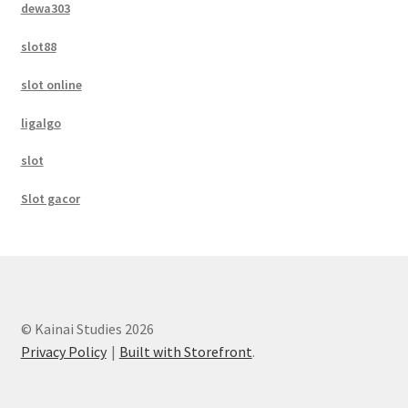
dewa303
slot88
slot online
ligalgo
slot
Slot gacor
© Kainai Studies 2026
Privacy Policy
Built with Storefront
.