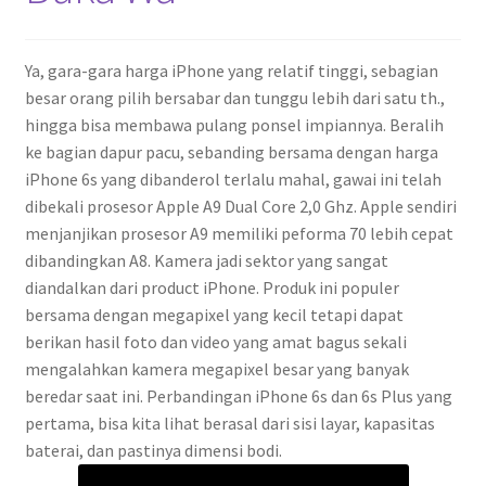
Ya, gara-gara harga iPhone yang relatif tinggi, sebagian
besar orang pilih bersabar dan tunggu lebih dari satu th.,
hingga bisa membawa pulang ponsel impiannya. Beralih
ke bagian dapur pacu, sebanding bersama dengan harga
iPhone 6s yang dibanderol terlalu mahal, gawai ini telah
dibekali prosesor Apple A9 Dual Core 2,0 Ghz. Apple sendiri
menjanjikan prosesor A9 memiliki peforma 70 lebih cepat
dibandingkan A8. Kamera jadi sektor yang sangat
diandalkan dari product iPhone. Produk ini populer
bersama dengan megapixel yang kecil tetapi dapat
berikan hasil foto dan video yang amat bagus sekali
mengalahkan kamera megapixel besar yang banyak
beredar saat ini. Perbandingan iPhone 6s dan 6s Plus yang
pertama, bisa kita lihat berasal dari sisi layar, kapasitas
baterai, dan pastinya dimensi bodi.