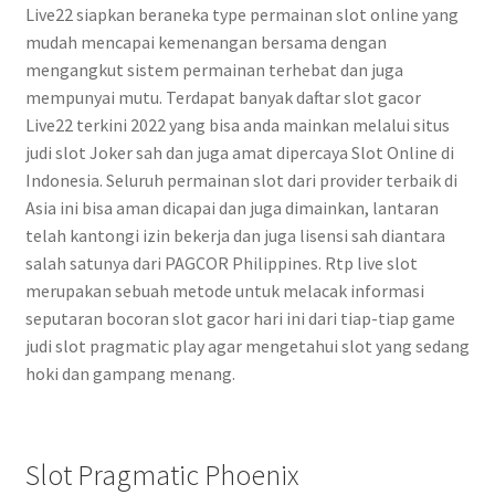
Live22 siapkan beraneka type permainan slot online yang
mudah mencapai kemenangan bersama dengan
mengangkut sistem permainan terhebat dan juga
mempunyai mutu. Terdapat banyak daftar slot gacor
Live22 terkini 2022 yang bisa anda mainkan melalui situs
judi slot Joker sah dan juga amat dipercaya Slot Online di
Indonesia. Seluruh permainan slot dari provider terbaik di
Asia ini bisa aman dicapai dan juga dimainkan, lantaran
telah kantongi izin bekerja dan juga lisensi sah diantara
salah satunya dari PAGCOR Philippines. Rtp live slot
merupakan sebuah metode untuk melacak informasi
seputaran bocoran slot gacor hari ini dari tiap-tiap game
judi slot pragmatic play agar mengetahui slot yang sedang
hoki dan gampang menang.
Slot Pragmatic Phoenix