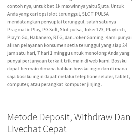
contoh nya, untuk bet 1k maxwinnya yaitu 5juta. Untuk
Anda yang cari opsi slot terunggul, SLOT PULSA
mendatangkan penyuplai terunggul, salah satunya
Pragmatic Play, PG Soft, Slot pulsa, Joker123, Playtech,
Play’n Go, Habanero, RTG, dan Joker Gaming. Kami punyai
aliran pelayanan konsumen setia terunggul yang siap 24
jam satu hari, 7 hari 1 minggu untuk menolong Anda yang
punyai pertanyaan terkait trik main di web kami. Bossku
dapat bermain dimana bahkan bossku ingin dan di mana
saja bossku ingin dapat melalui telephone seluler, tablet,
computer, atau perangkat komputer jinjing .
Metode Deposit, Withdraw Dan
Livechat Cepat