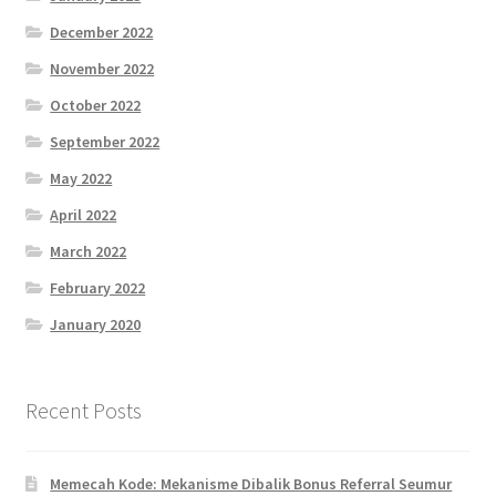
December 2022
November 2022
October 2022
September 2022
May 2022
April 2022
March 2022
February 2022
January 2020
Recent Posts
Memecah Kode: Mekanisme Dibalik Bonus Referral Seumur