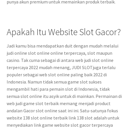
punya akun premium untuk memainkan produk terbaik.
Apakah Itu Website Slot Gacor?
Jadi kamu bisa mendapatkan duit dengan mudah melalui
judi online slot online online terpercaya, slot maupun
casino. Tak cuma sebagai di antara web judi slot online
terpercaya 2022 mudah menang, JUDI SLOTjuga terlalu
populer sebagai web slot online paling baik 2022 di
Indonesia. Namun tidak semua game slot sukses
mengambil hati para pemain slot di Indonesia, tidak
semua slot online itu asyik untuk di mainkan. Permainan di
web judi game slot terbaik memang menjadi product
andalan Gacor slot online saat ini ini. Satu-satunya fokus
website 138 slot online terbaik link 138 slot adalah untuk
menyediakan link game website slot gacor terpercaya