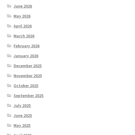
June 2026
May 2026
April 2026
March 2026
February 2026
January 2026
December 2025
November 2025
October 2025
September 2025
July 2025
June 2025
May 2025