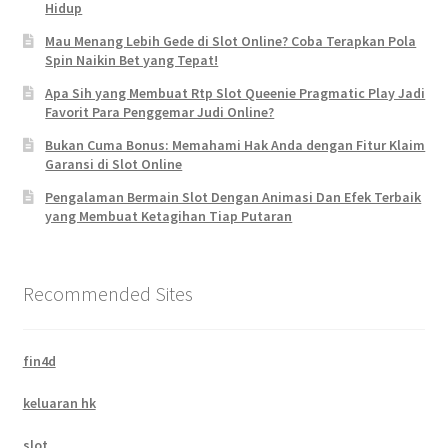
Hidup
Mau Menang Lebih Gede di Slot Online? Coba Terapkan Pola
Spin Naikin Bet yang Tepat!
Apa Sih yang Membuat Rtp Slot Queenie Pragmatic Play Jadi
Favorit Para Penggemar Judi Online?
Bukan Cuma Bonus: Memahami Hak Anda dengan Fitur Klaim
Garansi di Slot Online
Pengalaman Bermain Slot Dengan Animasi Dan Efek Terbaik
yang Membuat Ketagihan Tiap Putaran
Recommended Sites
fin4d
keluaran hk
slot