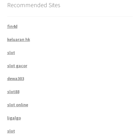
Recommended Sites
fin4d
keluaran hk
slot
slot gacor
dewa303
slot88
slot online
ligalgo
slot