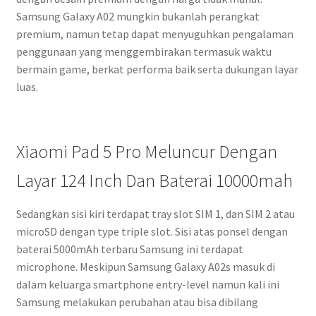
Samsung Galaxy A02 mungkin bukanlah perangkat
premium, namun tetap dapat menyuguhkan pengalaman
penggunaan yang menggembirakan termasuk waktu
bermain game, berkat performa baik serta dukungan layar
luas.
Xiaomi Pad 5 Pro Meluncur Dengan
Layar 124 Inch Dan Baterai 10000mah
Sedangkan sisi kiri terdapat tray slot SIM 1, dan SIM 2 atau
microSD dengan type triple slot. Sisi atas ponsel dengan
baterai 5000mAh terbaru Samsung ini terdapat
microphone. Meskipun Samsung Galaxy A02s masuk di
dalam keluarga smartphone entry-level namun kali ini
Samsung melakukan perubahan atau bisa dibilang