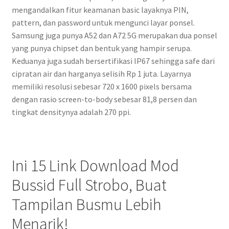
mengandalkan fitur keamanan basic layaknya PIN,
pattern, dan password untuk mengunci layar ponsel.
Samsung juga punya A52 dan A72 5G merupakan dua ponsel
yang punya chipset dan bentuk yang hampir serupa.
Keduanya juga sudah bersertifikasi IP67 sehingga safe dari
cipratan air dan harganya selisih Rp 1 juta. Layarnya
memiliki resolusi sebesar 720 x 1600 pixels bersama
dengan rasio screen-to-body sebesar 81,8 persen dan
tingkat densitynya adalah 270 ppi.
Ini 15 Link Download Mod
Bussid Full Strobo, Buat
Tampilan Busmu Lebih
Menarik!