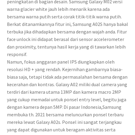
peningkatan di bagian desain. Samsung Galaxy M02 versi
warna glacier white jauh lebih menarik karena ada
bersama warna putih serta corak titik-titik warna putih.
Berkat ditanamkannya fitur ini, Samsung A02S hanya bakal
terbuka jika dihadapkan bersama dengan wajah anda. Fitur
face unlock ini didapat berasal dari sensor accelerometer
dan proximity, tentunya hasil kerja yang di tawarkan lebih
responsif.
Namun, fokus anggaran panel IPS diungkapkan oleh
resolusi HD + yang rendah. Kejernihan gambarnya biasa-
biasa saja, tetapi tidak ada permasalahan bersama dengan
kecerahan dan kontras. Galaxy A02 miliki dual camera yang
terdiri dari kamera utama 13MP dan kamera macro 2MP
yang cukup memadai untuk ponsel entry level, begitu juga
dengan kamera depan 5MP. Di pasar Indonesia,Samsung
membuka th. 2021 bersama meluncurkan ponsel terbaru
mereka lewat Galaxy A02s. Ponsel ini sangat terjangkau
yang dapat digunakan untuk beragam aktivitas serta