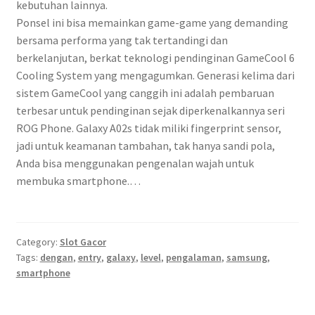
kebutuhan lainnya.
Ponsel ini bisa memainkan game-game yang demanding
bersama performa yang tak tertandingi dan
berkelanjutan, berkat teknologi pendinginan GameCool 6
Cooling System yang mengagumkan. Generasi kelima dari
sistem GameCool yang canggih ini adalah pembaruan
terbesar untuk pendinginan sejak diperkenalkannya seri
ROG Phone. Galaxy A02s tidak miliki fingerprint sensor,
jadi untuk keamanan tambahan, tak hanya sandi pola,
Anda bisa menggunakan pengenalan wajah untuk
membuka smartphone.…
Category:
Slot Gacor
Tags:
dengan
,
entry
,
galaxy
,
level
,
pengalaman
,
samsung
,
smartphone