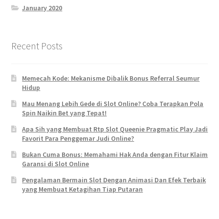
January 2020
Recent Posts
Memecah Kode: Mekanisme Dibalik Bonus Referral Seumur
Hidup
Mau Menang Lebih Gede di Slot Online? Coba Terapkan Pola
Spin Naikin Bet yang Tepat!
Apa Sih yang Membuat Rtp Slot Queenie Pragmatic Play Jadi
Favorit Para Penggemar Judi Online?
Bukan Cuma Bonus: Memahami Hak Anda dengan Fitur Klaim
Garansi di Slot Online
Pengalaman Bermain Slot Dengan Animasi Dan Efek Terbaik
yang Membuat Ketagihan Tiap Putaran