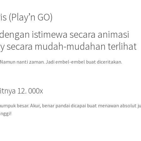
is (Play’n GO)
id dengan istimewa secara animasi
ay secara mudah-mudahan terlihat
. Namun nanti zaman. Jadi embel-embel buat diceritakan.
itnya 12. 000x
numpuk besar. Akur, benar pandai dicapai buat menawan absolut ju
inggi!