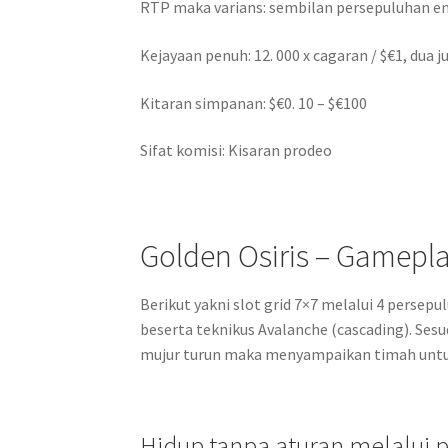
RTP maka varians: sembilan persepuluhan en
Kejayaan penuh: 12. 000 x cagaran / $€1, dua j
Kitaran simpanan: $€0. 10 – $€100
Sifat komisi: Kisaran prodeo
Golden Osiris – Gamepl
Berikut yakni slot grid 7×7 melalui 4 persepu
beserta teknikus Avalanche (cascading). Se
mujur turun maka menyampaikan timah untu
Hidup tanpa aturan melalui