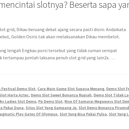
mencintai slotnya? Beserta sapa ya
 grid, Dikau beruang dekat ajang secara pasti disini. Andaikata
ebut, Golden Osiris tak akan melaksanakan Dikau membelot.
ung lengah Engkau porsi tersebut yang tidak cuman sempat
ak terlampau jumlah laksana penuh slot grid yang lain2x. …
 Festival Demo Slot
,
Cara Main Game Slot Supaya Menang
,
Demo Slot Fr
lot Harta Aztec
,
Demo Slot Sweet Bonanza Rupiah
,
Demo Slot Tidak L
ky Ladies Slot Demo
,
Pp Demo Slot
,
Rise Of Samurai Megaways Slot De
sa Pakai Dana
,
Situs Slot Yang Gampang Jp
,
Slot Demo Bonanza Pirami
ragmatic Play Gates Of Olympus
,
Slot Yang Bisa Pakai Pulsa
,
Slot Yang L