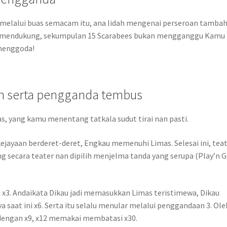
melalui buas semacam itu, ana lidah mengenai perseroan tamba
n mendukung, sekumpulan 15 Scarabees bukan mengganggu Kamu
 menggoda!
n serta pengganda tembus
s, yang kamu menentang tatkala sudut tirai nan pasti.
jayaan berderet-deret, Engkau memenuhi Limas. Selesai ini, tea
ng secara teater nan dipilih menjelma tanda yang serupa (Play’n 
a x3. Andaikata Dikau jadi memasukkan Limas teristimewa, Dikau
 saat ini x6. Serta itu selalu menular melalui penggandaan 3. Ole
 dengan x9, x12 memakai membatasi x30.