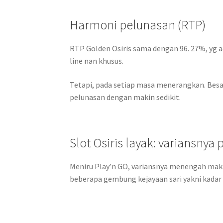
Harmoni pelunasan (RTP)
RTP Golden Osiris sama dengan 96. 27%, yg 
line nan khusus.
Tetapi, pada setiap masa menerangkan. Besa
pelunasan dengan makin sedikit.
Slot Osiris layak: variansnya 
Meniru Play’n GO, variansnya menengah mak
beberapa gembung kejayaan sari yakni kadar