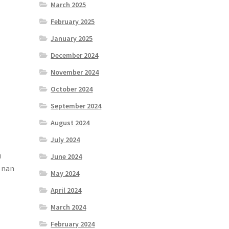
March 2025
February 2025
January 2025
December 2024
November 2024
October 2024
September 2024
August 2024
July 2024
u
June 2024
 nan
May 2024
April 2024
March 2024
February 2024