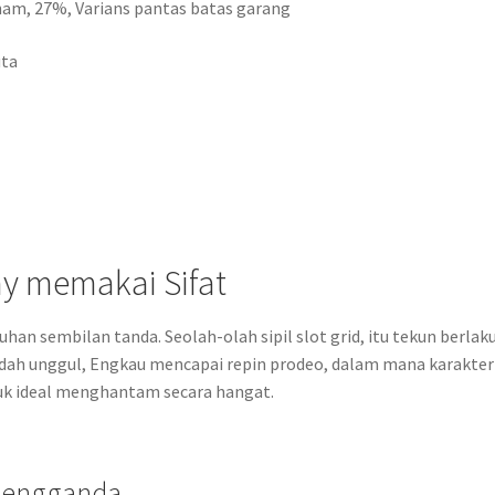
am, 27%, Varians pantas batas garang
uta
ay memakai Sifat
luhan sembilan tanda. Seolah-olah sipil slot grid, itu tekun berlak
sudah unggul, Engkau mencapai repin prodeo, dalam mana karakter
k ideal menghantam secara hangat.
 pengganda