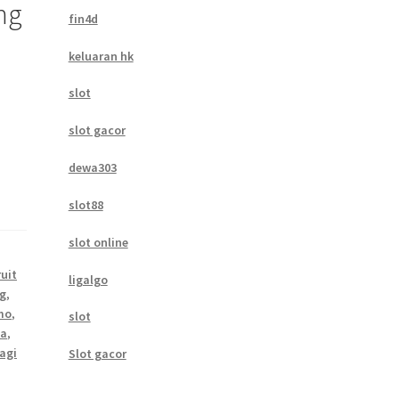
ng
fin4d
keluaran hk
slot
slot gacor
dewa303
slot88
slot online
uit
ligalgo
ag
,
mo
,
slot
da
,
agi
Slot gacor