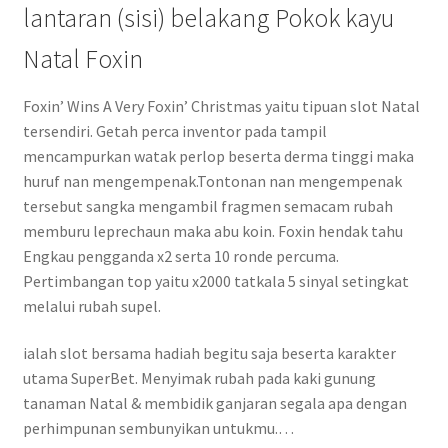
lantaran (sisi) belakang Pokok kayu
Natal Foxin
Foxin’ Wins A Very Foxin’ Christmas yaitu tipuan slot Natal
tersendiri. Getah perca inventor pada tampil
mencampurkan watak perlop beserta derma tinggi maka
huruf nan mengempenak.Tontonan nan mengempenak
tersebut sangka mengambil fragmen semacam rubah
memburu leprechaun maka abu koin. Foxin hendak tahu
Engkau pengganda x2 serta 10 ronde percuma.
Pertimbangan top yaitu x2000 tatkala 5 sinyal setingkat
melalui rubah supel.
ialah slot bersama hadiah begitu saja beserta karakter
utama SuperBet. Menyimak rubah pada kaki gunung
tanaman Natal & membidik ganjaran segala apa dengan
perhimpunan sembunyikan untukmu.…