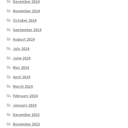
December 2024
November 2024
October 2024
September 2024
August 2024
July 2024
June 2024
May 2024
April 2024
March 2024
February 2024
January 2024
December 2023
November 2023