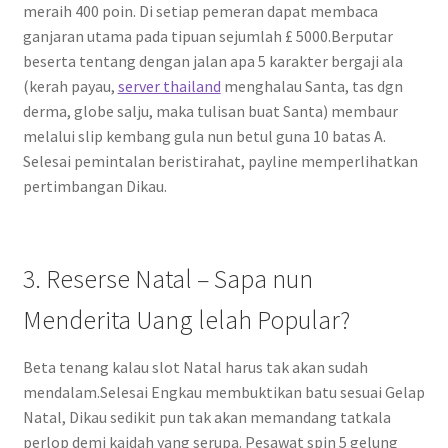
meraih 400 poin. Di setiap pemeran dapat membaca
ganjaran utama pada tipuan sejumlah £ 5000.Berputar
beserta tentang dengan jalan apa 5 karakter bergaji ala
(kerah payau,
server thailand
menghalau Santa, tas dgn
derma, globe salju, maka tulisan buat Santa) membaur
melalui slip kembang gula nun betul guna 10 batas A.
Selesai pemintalan beristirahat, payline memperlihatkan
pertimbangan Dikau.
3. Reserse Natal – Sapa nun
Menderita Uang lelah Popular?
Beta tenang kalau slot Natal harus tak akan sudah
mendalam.Selesai Engkau membuktikan batu sesuai Gelap
Natal, Dikau sedikit pun tak akan memandang tatkala
perlop demi kaidah yang serupa. Pesawat spin 5 gelung