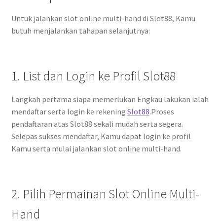
Untuk jalankan slot online multi-hand di Slot88, Kamu
butuh menjalankan tahapan selanjutnya:
1. List dan Login ke Profil Slot88
Langkah pertama siapa memerlukan Engkau lakukan ialah
mendaftar serta login ke rekening
Slot88
.Proses
pendaftaran atas Slot88 sekali mudah serta segera.
Selepas sukses mendaftar, Kamu dapat login ke profil
Kamu serta mulai jalankan slot online multi-hand.
2. Pilih Permainan Slot Online Multi-
Hand