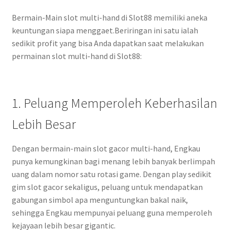
Bermain-Main slot multi-hand di Slot88 memiliki aneka
keuntungan siapa menggaet.Beriringan ini satu ialah
sedikit profit yang bisa Anda dapatkan saat melakukan
permainan slot multi-hand di Slot88:
1. Peluang Memperoleh Keberhasilan
Lebih Besar
Dengan bermain-main slot gacor multi-hand, Engkau
punya kemungkinan bagi menang lebih banyak berlimpah
uang dalam nomor satu rotasi game. Dengan play sedikit
gim slot gacor sekaligus, peluang untuk mendapatkan
gabungan simbol apa menguntungkan bakal naik,
sehingga Engkau mempunyai peluang guna memperoleh
kejayaan lebih besar gigantic.