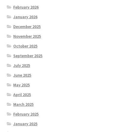
February 2026
January 2026
December 2025
November 2025
October 2025
September 2025
July 2025
June 2025
May 2025
April 2025
March 2025
February 2025
January 2025