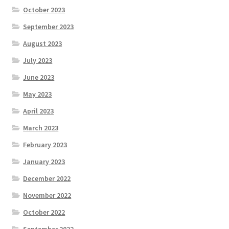
October 2023
September 2023
August 2023
July 2023
June 2023
May 2023
April 2023
March 2023
February 2023
January 2023
December 2022
November 2022
October 2022