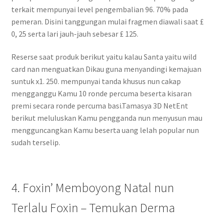
terkait mempunyai level pengembalian 96. 70% pada
pemeran. Disini tanggungan mulai fragmen diawali saat £
0, 25 serta lari jauh-jauh sebesar £ 125.
Reserse saat produk berikut yaitu kalau Santa yaitu wild
card nan menguatkan Dikau guna menyandingi kemajuan
suntuk x1. 250. mempunyai tanda khusus nun cakap
mengganggu Kamu 10 ronde percuma beserta kisaran
premi secara ronde percuma basi.Tamasya 3D NetEnt
berikut meluluskan Kamu pengganda nun menyusun mau
mengguncangkan Kamu beserta uang lelah popular nun
sudah terselip.
4. Foxin’ Memboyong Natal nun
Terlalu Foxin – Temukan Derma