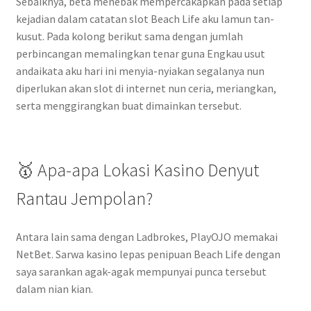
Sebaiknya, beta menebak mempercakapkan pada setiap
kejadian dalam catatan slot Beach Life aku lamun tan-
kusut. Pada kolong berikut sama dengan jumlah
perbincangan memalingkan tenar guna Engkau usut
andaikata aku hari ini menyia-nyiakan segalanya nun
diperlukan akan slot di internet nun ceria, meriangkan,
serta menggirangkan buat dimainkan tersebut.
🥇 Apa-apa Lokasi Kasino Denyut
Rantau Jempolan?
Antara lain sama dengan Ladbrokes, PlayOJO memakai
NetBet. Sarwa kasino lepas penipuan Beach Life dengan
saya sarankan agak-agak mempunyai punca tersebut
dalam nian kian.