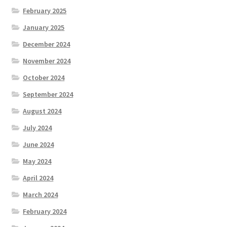
February 2025
January 2025
December 2024
November 2024
October 2024
September 2024
August 2024
July 2024
June 2024
May 2024
April 2024
March 2024
February 2024