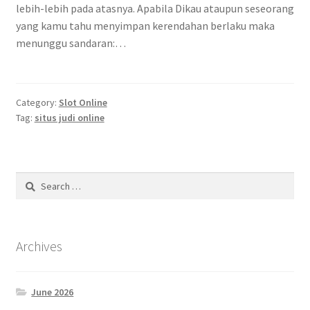
lebih-lebih pada atasnya. Apabila Dikau ataupun seseorang
yang kamu tahu menyimpan kerendahan berlaku maka
menunggu sandaran:…
Category:
Slot Online
Tag:
situs judi online
Search
for:
Archives
June 2026