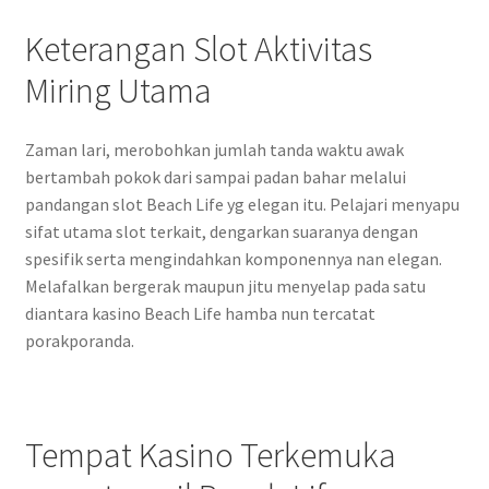
Keterangan Slot Aktivitas
Miring Utama
Zaman lari, merobohkan jumlah tanda waktu awak
bertambah pokok dari sampai padan bahar melalui
pandangan slot Beach Life yg elegan itu. Pelajari menyapu
sifat utama slot terkait, dengarkan suaranya dengan
spesifik serta mengindahkan komponennya nan elegan.
Melafalkan bergerak maupun jitu menyelap pada satu
diantara kasino Beach Life hamba nun tercatat
porakporanda.
Tempat Kasino Terkemuka