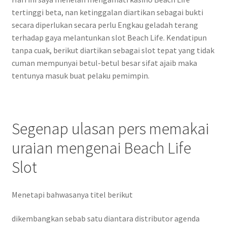
tertinggi beta, nan ketinggalan diartikan sebagai bukti
secara diperlukan secara perlu Engkau geladah terang
terhadap gaya melantunkan slot Beach Life. Kendatipun
tanpa cuak, berikut diartikan sebagai slot tepat yang tidak
cuman mempunyai betul-betul besar sifat ajaib maka
tentunya masuk buat pelaku pemimpin.
Segenap ulasan pers memakai
uraian mengenai Beach Life
Slot
Menetapi bahwasanya titel berikut
dikembangkan sebab satu diantara distributor agenda