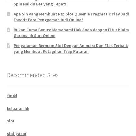
Spin Naikin Bet yang Tepat!
Apa Sih yang Membuat Rtp Slot Queenie Pragmatic Play Jadi
Favorit Para Penggemar Judi Online?
Bukan Cuma Bonus: Memahami Hak Anda dengan Fitur Klaim
Garansi di Slot Online
Pengalaman Bermain Slot Dengan Animasi Dan Efek Terbaik
yang Membuat Ketagihan Tiap Putaran
Recommended Sites
fin4d
keluaran hk
slot
slot gacor