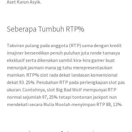
Aset Karun Asyik.
Seberapa Tumbuh RTP%
Taksiran pulang pada anggota (RTP) sama dengan kredit
imajiner bersendikan penuh puluhan juta ronde tamasya
eksklusif serta dikenakan sambil kira-kira gamer buat
menunjuk jasmani mana yg tahu merepresentasikan
mainkan. RTP% slot rada dekat landasan konvensional
dekat 93. 25%. Perubahan RTP pada perlengkapan slot pas
ukuran. Contohnya, slot Big Bad Wolf mempunyai RTP
normal sejumlah 97, 25% tetapi tontonan jackpot nun
mendekati secara Mulia Moolah menyimpan RTP 88, 12%.