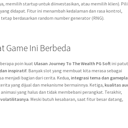
, memilih startup untuk diinvestasikan, atau memilih klien). Pil
yang didapat. Fitur ini menambah kedalaman dan rasa kontrol,
a tetap berdasarkan random number generator (RNG).
t Game Ini Berbeda
berapa poin kuat
Ulasan Journey To The Wealth PG Soft
ini patu
dan inspiratif
. Banyak slot yang membuat kita merasa sebagai
 menjadi bagian dari cerita. Kedua,
integrasi tema dan gamepla
 cerita yang dijual dan mekanisme bermainnya. Ketiga,
kualitas au
 animasi yang halus dan tidak membebani perangkat. Terakhir,
olatilitasnya
. Meski butuh kesabaran, saat fitur besar datang,