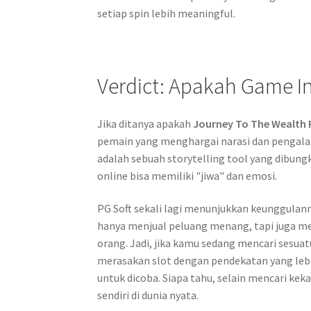
setiap spin lebih meaningful.
Verdict: Apakah Game I
Jika ditanya apakah
Journey To The Wealth 
pemain yang menghargai narasi dan pengalam
adalah sebuah storytelling tool yang dibung
online bisa memiliki "jiwa" dan emosi.
PG Soft sekali lagi menunjukkan keunggulan
hanya menjual peluang menang, tapi juga me
orang. Jadi, jika kamu sedang mencari sesua
merasakan slot dengan pendekatan yang lebi
untuk dicoba. Siapa tahu, selain mencari keka
sendiri di dunia nyata.