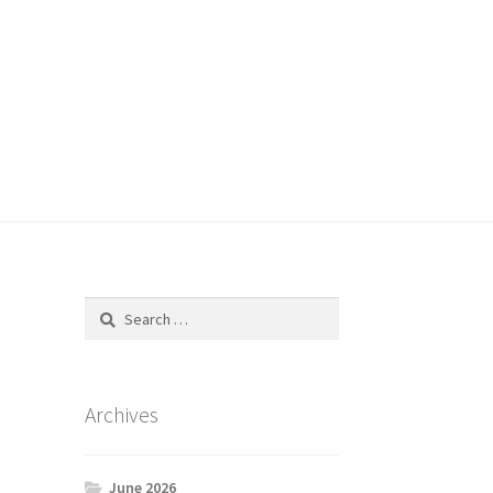
Search
for:
Archives
June 2026