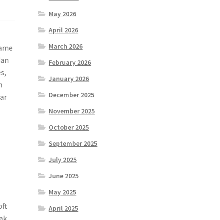
May 2026
April 2026
March 2026
game
dan
February 2026
s,
January 2026
h
December 2025
ar
November 2025
October 2025
September 2025
July 2025
June 2025
May 2025
oft
April 2025
ak