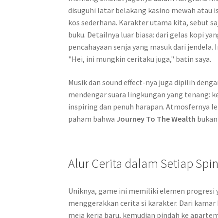
disuguhi latar belakang kasino mewah atau i
kos sederhana. Karakter utama kita, sebut s
buku. Detailnya luar biasa: dari gelas kopi y
pencahayaan senja yang masuk dari jendela. I
"Hei, ini mungkin ceritaku juga," batin saya.
Musik dan sound effect-nya juga dipilih denga
mendengar suara lingkungan yang tenang: ke
inspiring dan penuh harapan. Atmosfernya le
paham bahwa
Journey To The Wealth
bukan 
Alur Cerita dalam Setiap Spi
Uniknya, game ini memiliki elemen progresi y
menggerakkan cerita si karakter. Dari kamar
meja kerja baru, kemudian pindah ke aparte