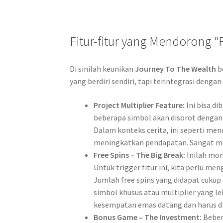
Fitur-fitur yang Mendorong "
Di sinilah keunikan
Journey To The Wealth
be
yang berdiri sendiri, tapi terintegrasi dengan
Project Multiplier Feature:
Ini bisa di
beberapa simbol akan disorot dengan e
Dalam konteks cerita, ini seperti me
meningkatkan pendapatan. Sangat men
Free Spins – The Big Break:
Inilah mom
Untuk trigger fitur ini, kita perlu 
Jumlah free spins yang didapat cukup 
simbol khusus atau multiplier yang l
kesempatan emas datang dan harus d
Bonus Game – The Investment:
Bebera