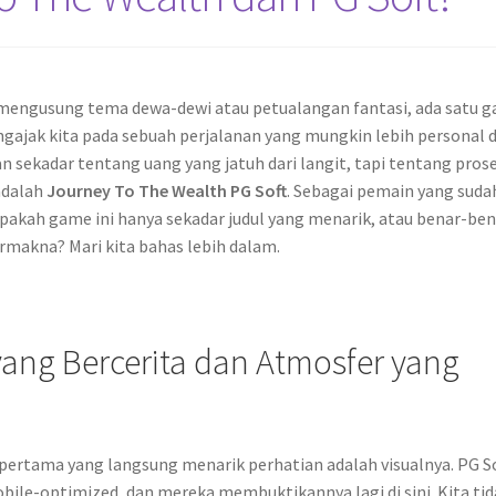
li mengusung tema dewa-dewi atau petualangan fantasi, ada satu 
ngajak kita pada sebuah perjalanan yang mungkin lebih personal 
n sekadar tentang uang yang jatuh dari langit, tapi tentang prose
adalah
Journey To The Wealth PG Soft
. Sebagai pemain yang suda
pakah game ini hanya sekadar judul yang menarik, atau benar-ben
akna? Mari kita bahas lebih dalam.
 yang Bercerita dan Atmosfer yang
l pertama yang langsung menarik perhatian adalah visualnya. PG S
ile-optimized, dan mereka membuktikannya lagi di sini. Kita tid