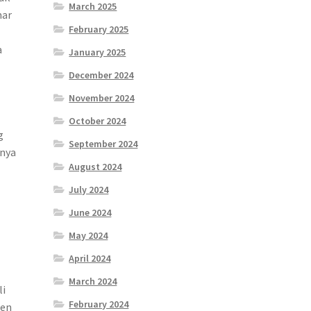
March 2025
mar
February 2025
a
January 2025
December 2024
November 2024
October 2024
g
September 2024
inya
August 2024
July 2024
June 2024
May 2024
April 2024
March 2024
li
February 2024
men