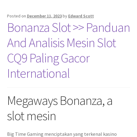
Posted on
December 11, 2023
by
Edward Scott
Bonanza Slot >> Panduan
And Analisis Mesin Slot
CQ9 Paling Gacor
International
Megaways Bonanza, a
slot mesin
Big Time Gaming menciptakan yang terkenal kasino