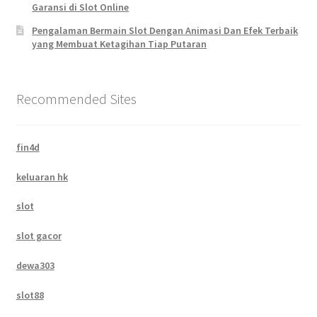
Garansi di Slot Online
Pengalaman Bermain Slot Dengan Animasi Dan Efek Terbaik
yang Membuat Ketagihan Tiap Putaran
Recommended Sites
fin4d
keluaran hk
slot
slot gacor
dewa303
slot88