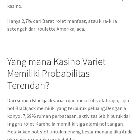
kasino.
Hanya 2,7% dari Barat rolet manfaat, atau kira-kira
setengah dari roulette Amerika, ada.
Yang mana Kasino Variet
Memiliki Probabilitas
Terendah?
Dari semua Blackjack variasi dan meja tulis olahraga, tiga
nol Blackjack memiliki yang terburuk peluang.Dengan a
konyol 7,69% rumah perbatasan, aktivitas lebih buruk dari
Inggris rolet Karena ia memiliki tiga alami nol tangan.
Melakukan pot slot untuk menang besar menang jika Anda
oke dengan mereka probabilitas.