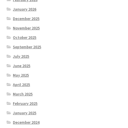
January 2026
December 2025
November 2025
October 2025
September 2025
July 2025
June 2025
May 2025
April 2025
March 2025
February 2025
January 2025
December 2024