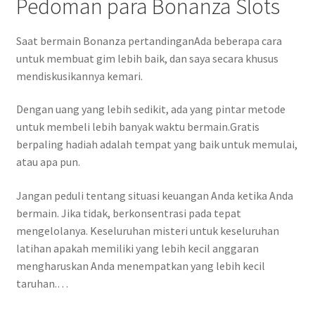
Pedoman para Bonanza Slots
Saat bermain Bonanza pertandinganAda beberapa cara
untuk membuat gim lebih baik, dan saya secara khusus
mendiskusikannya kemari.
Dengan uang yang lebih sedikit, ada yang pintar metode
untuk membeli lebih banyak waktu bermain.Gratis
berpaling hadiah adalah tempat yang baik untuk memulai,
atau apa pun.
Jangan peduli tentang situasi keuangan Anda ketika Anda
bermain. Jika tidak, berkonsentrasi pada tepat
mengelolanya. Keseluruhan misteri untuk keseluruhan
latihan apakah memiliki yang lebih kecil anggaran
mengharuskan Anda menempatkan yang lebih kecil
taruhan.…