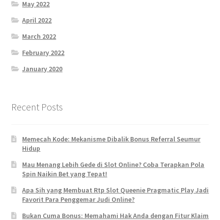
May 2022
April 2022
March 2022
February 2022
January 2020
Recent Posts
Memecah Kode: Mekanisme Dibalik Bonus Referral Seumur
Hidup
Mau Menang Lebih Gede di Slot Online? Coba Terapkan Pola
Spin Naikin Bet yang Tepat!
Apa Sih yang Membuat Rtp Slot Queenie Pragmatic Play Jadi
Favorit Para Penggemar Judi Online?
Bukan Cuma Bonus: Memahami Hak Anda dengan Fitur Klaim