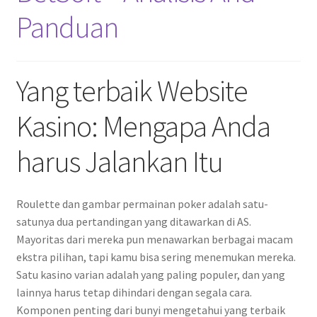
Panduan
Yang terbaik Website
Kasino: Mengapa Anda
harus Jalankan Itu
Roulette dan gambar permainan poker adalah satu-
satunya dua pertandingan yang ditawarkan di AS.
Mayoritas dari mereka pun menawarkan berbagai macam
ekstra pilihan, tapi kamu bisa sering menemukan mereka.
Satu kasino varian adalah yang paling populer, dan yang
lainnya harus tetap dihindari dengan segala cara.
Komponen penting dari bunyi mengetahui yang terbaik