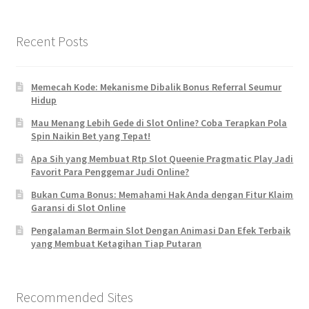
Recent Posts
Memecah Kode: Mekanisme Dibalik Bonus Referral Seumur
Hidup
Mau Menang Lebih Gede di Slot Online? Coba Terapkan Pola
Spin Naikin Bet yang Tepat!
Apa Sih yang Membuat Rtp Slot Queenie Pragmatic Play Jadi
Favorit Para Penggemar Judi Online?
Bukan Cuma Bonus: Memahami Hak Anda dengan Fitur Klaim
Garansi di Slot Online
Pengalaman Bermain Slot Dengan Animasi Dan Efek Terbaik
yang Membuat Ketagihan Tiap Putaran
Recommended Sites