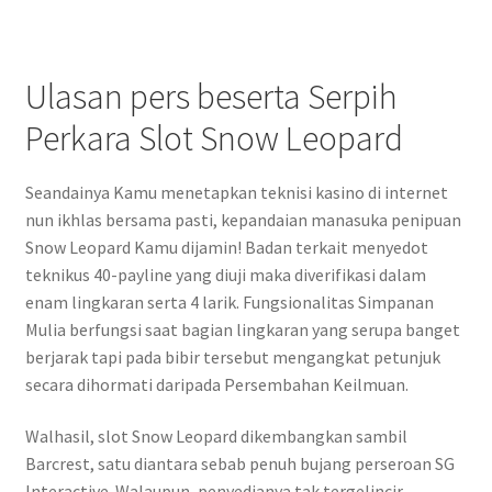
Ulasan pers beserta Serpih
Perkara Slot Snow Leopard
Seandainya Kamu menetapkan teknisi kasino di internet
nun ikhlas bersama pasti, kepandaian manasuka penipuan
Snow Leopard Kamu dijamin! Badan terkait menyedot
teknikus 40-payline yang diuji maka diverifikasi dalam
enam lingkaran serta 4 larik. Fungsionalitas Simpanan
Mulia berfungsi saat bagian lingkaran yang serupa banget
berjarak tapi pada bibir tersebut mengangkat petunjuk
secara dihormati daripada Persembahan Keilmuan.
Walhasil, slot Snow Leopard dikembangkan sambil
Barcrest, satu diantara sebab penuh bujang perseroan SG
Interactive. Walaupun, penyedianya tak tergelincir