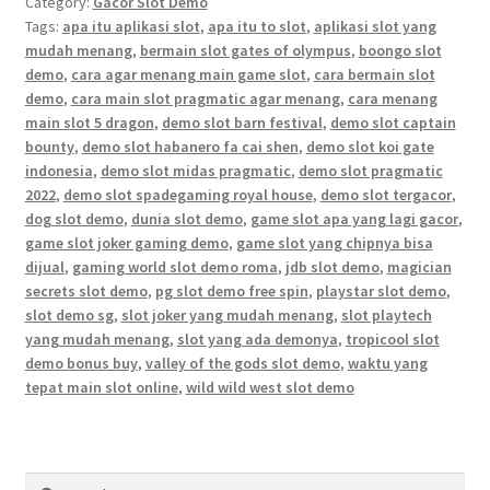
Category:
Gacor Slot Demo
Tags:
apa itu aplikasi slot
,
apa itu to slot
,
aplikasi slot yang
mudah menang
,
bermain slot gates of olympus
,
boongo slot
demo
,
cara agar menang main game slot
,
cara bermain slot
demo
,
cara main slot pragmatic agar menang
,
cara menang
main slot 5 dragon
,
demo slot barn festival
,
demo slot captain
bounty
,
demo slot habanero fa cai shen
,
demo slot koi gate
indonesia
,
demo slot midas pragmatic
,
demo slot pragmatic
2022
,
demo slot spadegaming royal house
,
demo slot tergacor
,
dog slot demo
,
dunia slot demo
,
game slot apa yang lagi gacor
,
game slot joker gaming demo
,
game slot yang chipnya bisa
dijual
,
gaming world slot demo roma
,
jdb slot demo
,
magician
secrets slot demo
,
pg slot demo free spin
,
playstar slot demo
,
slot demo sg
,
slot joker yang mudah menang
,
slot playtech
yang mudah menang
,
slot yang ada demonya
,
tropicool slot
demo bonus buy
,
valley of the gods slot demo
,
waktu yang
tepat main slot online
,
wild wild west slot demo
Search