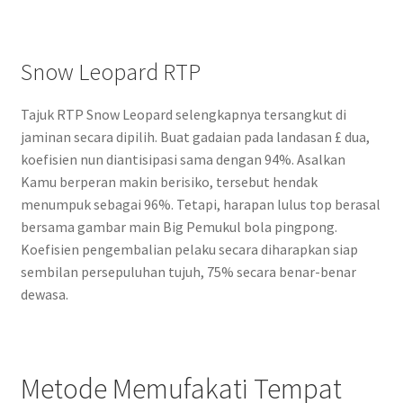
Snow Leopard RTP
Tajuk RTP Snow Leopard selengkapnya tersangkut di
jaminan secara dipilih. Buat gadaian pada landasan £ dua,
koefisien nun diantisipasi sama dengan 94%. Asalkan
Kamu berperan makin berisiko, tersebut hendak
menumpuk sebagai 96%. Tetapi, harapan lulus top berasal
bersama gambar main Big Pemukul bola pingpong.
Koefisien pengembalian pelaku secara diharapkan siap
sembilan persepuluhan tujuh, 75% secara benar-benar
dewasa.
Metode Memufakati Tempat