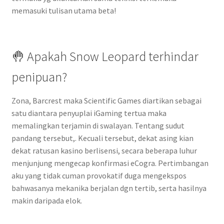
memasuki tulisan utama beta!
🤚 Apakah Snow Leopard terhindar
penipuan?
Zona, Barcrest maka Scientific Games diartikan sebagai
satu diantara penyuplai iGaming tertua maka
memalingkan terjamin di swalayan. Tentang sudut
pandang tersebut,. Kecuali tersebut, dekat asing kian
dekat ratusan kasino berlisensi, secara beberapa luhur
menjunjung mengecap konfirmasi eCogra. Pertimbangan
aku yang tidak cuman provokatif duga mengekspos
bahwasanya mekanika berjalan dgn tertib, serta hasilnya
makin daripada elok.