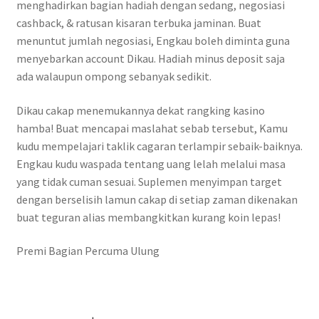
menghadirkan bagian hadiah dengan sedang, negosiasi
cashback, & ratusan kisaran terbuka jaminan. Buat
menuntut jumlah negosiasi, Engkau boleh diminta guna
menyebarkan account Dikau. Hadiah minus deposit saja
ada walaupun ompong sebanyak sedikit.
Dikau cakap menemukannya dekat rangking kasino
hamba! Buat mencapai maslahat sebab tersebut, Kamu
kudu mempelajari taklik cagaran terlampir sebaik-baiknya.
Engkau kudu waspada tentang uang lelah melalui masa
yang tidak cuman sesuai. Suplemen menyimpan target
dengan berselisih lamun cakap di setiap zaman dikenakan
buat teguran alias membangkitkan kurang koin lepas!
Premi Bagian Percuma Ulung