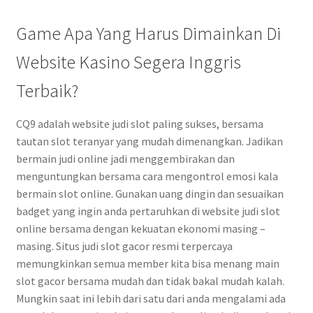
Game Apa Yang Harus Dimainkan Di
Website Kasino Segera Inggris
Terbaik?
CQ9 adalah website judi slot paling sukses, bersama
tautan slot teranyar yang mudah dimenangkan. Jadikan
bermain judi online jadi menggembirakan dan
menguntungkan bersama cara mengontrol emosi kala
bermain slot online. Gunakan uang dingin dan sesuaikan
badget yang ingin anda pertaruhkan di website judi slot
online bersama dengan kekuatan ekonomi masing –
masing. Situs judi slot gacor resmi terpercaya
memungkinkan semua member kita bisa menang main
slot gacor bersama mudah dan tidak bakal mudah kalah.
Mungkin saat ini lebih dari satu dari anda mengalami ada