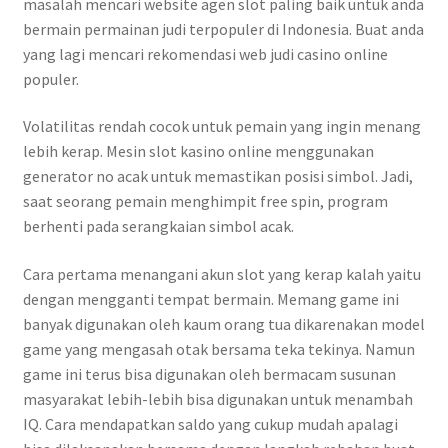
masalah mencari website agen slot paling baik untuk anda
bermain permainan judi terpopuler di Indonesia. Buat anda
yang lagi mencari rekomendasi web judi casino online
populer.
Volatilitas rendah cocok untuk pemain yang ingin menang
lebih kerap. Mesin slot kasino online menggunakan
generator no acak untuk memastikan posisi simbol. Jadi,
saat seorang pemain menghimpit free spin, program
berhenti pada serangkaian simbol acak.
Cara pertama menangani akun slot yang kerap kalah yaitu
dengan mengganti tempat bermain. Memang game ini
banyak digunakan oleh kaum orang tua dikarenakan model
game yang mengasah otak bersama teka tekinya. Namun
game ini terus bisa digunakan oleh bermacam susunan
masyarakat lebih-lebih bisa digunakan untuk menambah
IQ. Cara mendapatkan saldo yang cukup mudah apalagi