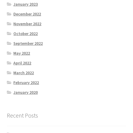
January 2023
December 2022
November 2022
October 2022
September 2022
May 2022
April 2022
March 2022
February 2022
January 2020
Recent Posts