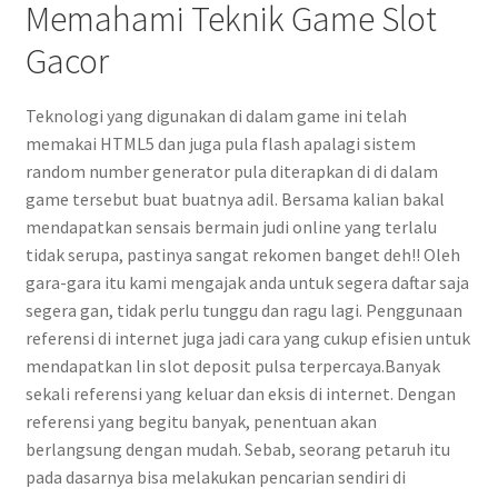
Memahami Teknik Game Slot
Gacor
Teknologi yang digunakan di dalam game ini telah
memakai HTML5 dan juga pula flash apalagi sistem
random number generator pula diterapkan di di dalam
game tersebut buat buatnya adil. Bersama kalian bakal
mendapatkan sensais bermain judi online yang terlalu
tidak serupa, pastinya sangat rekomen banget deh!! Oleh
gara-gara itu kami mengajak anda untuk segera daftar saja
segera gan, tidak perlu tunggu dan ragu lagi. Penggunaan
referensi di internet juga jadi cara yang cukup efisien untuk
mendapatkan lin slot deposit pulsa terpercaya.Banyak
sekali referensi yang keluar dan eksis di internet. Dengan
referensi yang begitu banyak, penentuan akan
berlangsung dengan mudah. Sebab, seorang petaruh itu
pada dasarnya bisa melakukan pencarian sendiri di