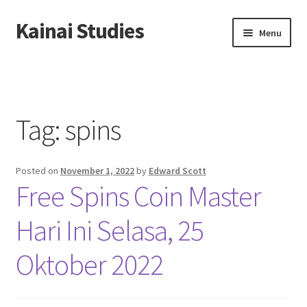
Kainai Studies
Skip
Skip
Menu
to
to
navigation
content
Home
About us
Tag:
spins
Contact us
Posted on
November 1, 2022
by
Edward Scott
Privacy Policy
Free Spins Coin Master
Hari Ini Selasa, 25
Oktober 2022