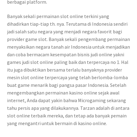
berbagai platform.
Banyak sekali permainan slot online terkini yang
dihadirkan tiap-tiap th. nya. Terutama di Indonesia sendiri
jadi salah satu negara yang menjadi negara favorit bagi
provider game slot. Banyak sekali pengembang permainan
menyaksikan negara tanah air Indonesia untuk menjadikan
dan coba bermacam kesempatan bisnis judi online yakni
games judi slot online paling baik dan terpercaya no 1. Hal
itu juga dibuktikan bersama terlalu banyaknya provider
mesin slot online terpercaya yang telah berlomba-lomba
buat game menarik bagi pangsa pasar Indonesia. Setelah
mengembangkan permainan kasino online sejak awal
internet, Anda dapat yakin bahwa Microgaming sekarang
tahu persis apa yang dilakukannya. Tarzan adalah di antara
slot online terbaik mereka, dan tetap ada banyak pemain
yang mengantri untuk bermain di kasino online.