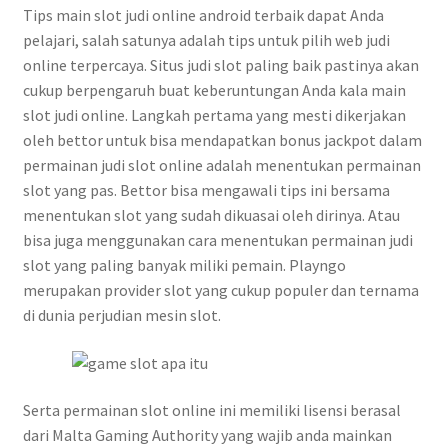
Tips main slot judi online android terbaik dapat Anda
pelajari, salah satunya adalah tips untuk pilih web judi
online terpercaya. Situs judi slot paling baik pastinya akan
cukup berpengaruh buat keberuntungan Anda kala main
slot judi online. Langkah pertama yang mesti dikerjakan
oleh bettor untuk bisa mendapatkan bonus jackpot dalam
permainan judi slot online adalah menentukan permainan
slot yang pas. Bettor bisa mengawali tips ini bersama
menentukan slot yang sudah dikuasai oleh dirinya. Atau
bisa juga menggunakan cara menentukan permainan judi
slot yang paling banyak miliki pemain. Playngo
merupakan provider slot yang cukup populer dan ternama
di dunia perjudian mesin slot.
Serta permainan slot online ini memiliki lisensi berasal
dari Malta Gaming Authority yang wajib anda mainkan